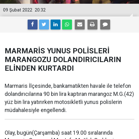
09 Şubat 2022
20:32
MARMARİS YUNUS POLİSLERİ
MARANGOZU DOLANDIRICILARIN
ELİNDEN KURTARDI
Marmaris İlçesinde, bankamatikten havale ile telefon
dolandırıcılarına 90 bin lira kaptıran marangoz M.G.(42)
yüz bin lira yatırırken motosikletli yunus polislerin
müdahalesiyle engellendi.
Olay, bugün(Çarşamba) saat 19.00 sıralarında