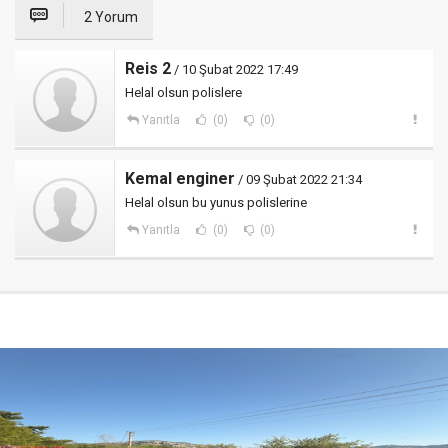
2 Yorum
Reis 2
/ 10 Şubat 2022 17:49
Helal olsun polislere
Yanıtla
(0)
(0)
Kemal enginer
/ 09 Şubat 2022 21:34
Helal olsun bu yunus polislerine
Yanıtla
(0)
(0)