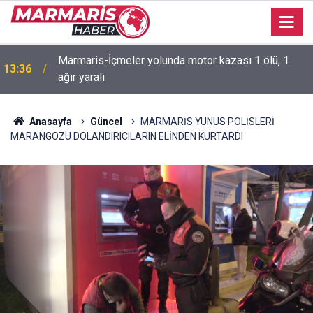
h
Marmaris-İçmeler yolunda motor kazası 1 ölü, 1
13:36
ağır yaralı
Anasayfa
Güncel
MARMARİS YUNUS POLİSLERİ
MARANGOZU DOLANDIRICILARIN ELİNDEN KURTARDI