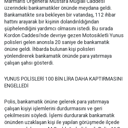
Marmaris Orgeneral Mustafa Muğlalı Caddesi
üzerindeki bankamatikler önünde meydana geldi.
Bankamatikte sıra bekleyen bir vatandaş, 112 ihbar
hattını arayarak bir kişinin dolandırıldığından
şüphelendiğini yardımcı olmasını istedi. Bu sırada
Kordon Caddesi’nde devriye gezen Motosikletli Yunus
polisleri gelen anonsla 20 saniye de bankamatik
önüne geldi. İhbarda bulunan kişi polisleri
yönlendirerek bankamatik önünde para yatırmaya
çalışan şahsı gösterdi.
YUNUS POLİSLERİ 100 BİN LİRA DAHA KAPTIRMASINI
ENGELLEDİ
Polis, bankamatik önüne gelerek para yatırmaya
çalışan kişiyi işlemlerini durdurmasını ve geri
çekilmesini söyledi. İşlemi durdurarak bankamatik
önünden uzaklaşan kişi ile yapılan görüşmede ilçede