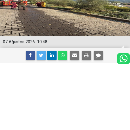
07 Ağustos 2026
10:48
Marmaris’te yangın, amacına
ulaşamadan yakalandı
Marmaris’in Beldibi Mahallesi’nde sabah saatlerinde
çıkan yangın ihbarının ardından bölgede yapılan
incelemelerde bir çakmak ve bir çift eldiven bulundu.