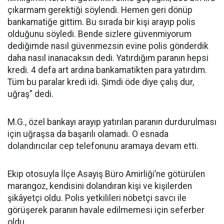
çıkarmam gerektiği söylendi. Hemen geri dönüp
bankamatiğe gittim. Bu sırada bir kişi arayıp polis
olduğunu söyledi. Bende sizlere güvenmiyorum
dediğimde nasıl güvenmezsin evine polis gönderdik
daha nasıl inanacaksın dedi. Yatırdığım paranın hepsi
kredi. 4 defa art ardına bankamatikten para yatırdım.
Tüm bu paralar kredi idi. Şimdi öde diye çalış dur,
uğraş” dedi.
M.G., özel bankayı arayıp yatırılan paranın durdurulması
için uğraşsa da başarılı olamadı. O esnada
dolandırıcılar cep telefonunu aramaya devam etti.
Ekip otosuyla İlçe Asayiş Büro Amirliği’ne götürülen
marangoz, kendisini dolandıran kişi ve kişilerden
şikâyetçi oldu. Polis yetkilileri nöbetçi savcı ile
görüşerek paranın havale edilmemesi için seferber
oldu.