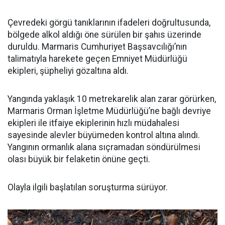
Çevredeki görgü tanıklarının ifadeleri doğrultusunda,
bölgede alkol aldığı öne sürülen bir şahıs üzerinde
duruldu. Marmaris Cumhuriyet Başsavcılığı’nın
talimatıyla harekete geçen Emniyet Müdürlüğü
ekipleri, şüpheliyi gözaltına aldı.
Yangında yaklaşık 10 metrekarelik alan zarar görürken,
Marmaris Orman İşletme Müdürlüğü’ne bağlı devriye
ekipleri ile itfaiye ekiplerinin hızlı müdahalesi
sayesinde alevler büyümeden kontrol altına alındı.
Yangının ormanlık alana sıçramadan söndürülmesi
olası büyük bir felaketin önüne geçti.
Olayla ilgili başlatılan soruşturma sürüyor.