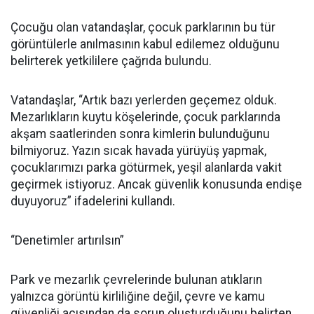
Çocuğu olan vatandaşlar, çocuk parklarının bu tür
görüntülerle anılmasının kabul edilemez olduğunu
belirterek yetkililere çağrıda bulundu.
Vatandaşlar, “Artık bazı yerlerden geçemez olduk.
Mezarlıkların kuytu köşelerinde, çocuk parklarında
akşam saatlerinden sonra kimlerin bulunduğunu
bilmiyoruz. Yazın sıcak havada yürüyüş yapmak,
çocuklarımızı parka götürmek, yeşil alanlarda vakit
geçirmek istiyoruz. Ancak güvenlik konusunda endişe
duyuyoruz” ifadelerini kullandı.
“Denetimler artırılsın”
Park ve mezarlık çevrelerinde bulunan atıkların
yalnızca görüntü kirliliğine değil, çevre ve kamu
güvenliği açısından da sorun oluşturduğunu belirten