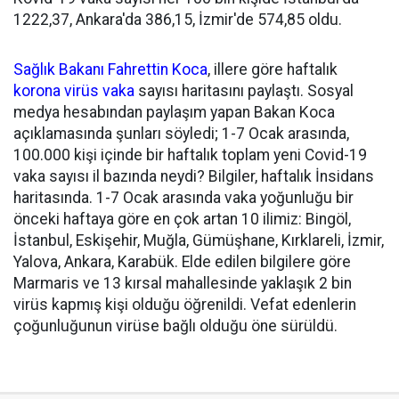
1222,37, Ankara'da 386,15, İzmir'de 574,85 oldu.
Sağlık Bakanı
Fahrettin Koca
, illere göre haftalık
korona virüs
vaka
sayısı haritasını paylaştı. Sosyal
medya hesabından paylaşım yapan Bakan Koca
açıklamasında şunları söyledi; 1-7 Ocak arasında,
100.000 kişi içinde bir haftalık toplam yeni Covid-19
vaka sayısı il bazında neydi? Bilgiler, haftalık İnsidans
haritasında. 1-7 Ocak arasında vaka yoğunluğu bir
önceki haftaya göre en çok artan 10 ilimiz: Bingöl,
İstanbul, Eskişehir, Muğla, Gümüşhane, Kırklareli, İzmir,
Yalova, Ankara, Karabük. Elde edilen bilgilere göre
Marmaris ve 13 kırsal mahallesinde yaklaşık 2 bin
virüs kapmış kişi olduğu öğrenildi. Vefat edenlerin
çoğunluğunun virüse bağlı olduğu öne sürüldü.