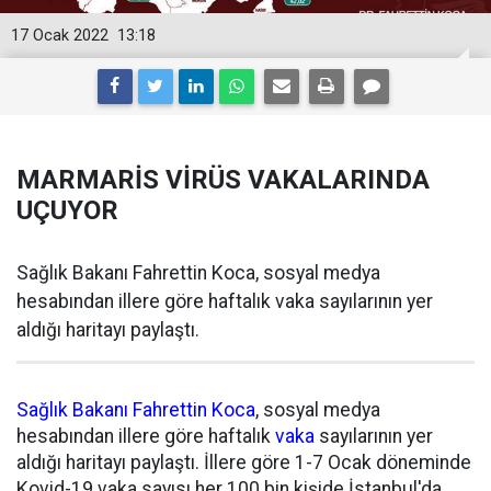
17 Ocak 2022
13:18
MARMARİS VİRÜS VAKALARINDA
UÇUYOR
Sağlık Bakanı Fahrettin Koca, sosyal medya
hesabından illere göre haftalık vaka sayılarının yer
aldığı haritayı paylaştı.
Sağlık Bakanı
Fahrettin Koca
, sosyal medya
hesabından illere göre haftalık
vaka
sayılarının yer
aldığı haritayı paylaştı. İllere göre 1-7 Ocak döneminde
Kovid-19 vaka sayısı her 100 bin kişide İstanbul'da