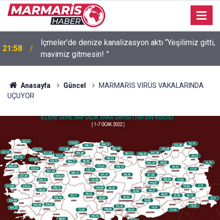
n
İçmeler’de denize kanalizasyon aktı “Yeşilimiz gitti,
21:58
mavimiz gitmesin! ”
Anasayfa
Güncel
MARMARİS VİRÜS VAKALARINDA
UÇUYOR