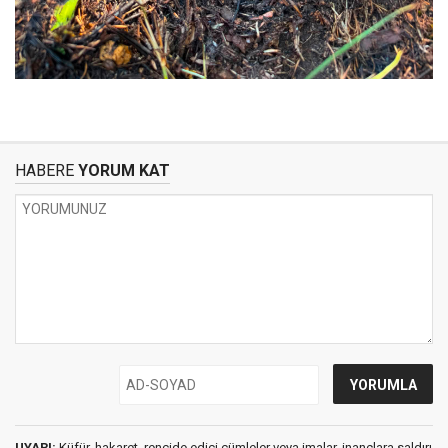
HABERE
YORUM KAT
UYARI:
Küfür, hakaret, rencide edici cümleler veya imalar, inançlara saldırı