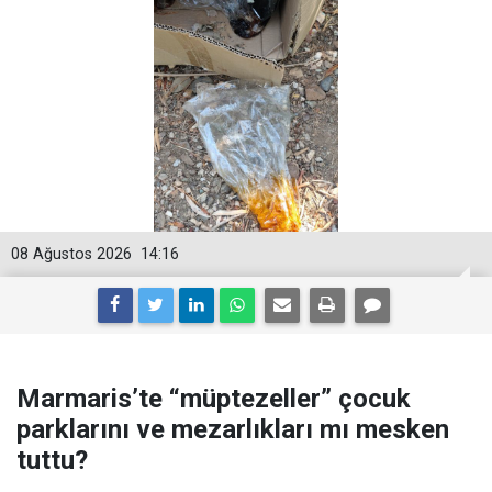
08 Ağustos 2026
14:16
Marmaris’te “müptezeller” çocuk
parklarını ve mezarlıkları mı mesken
tuttu?