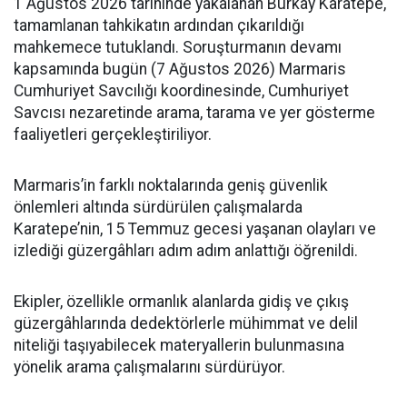
1 Ağustos 2026 tarihinde yakalanan Burkay Karatepe,
tamamlanan tahkikatın ardından çıkarıldığı
mahkemece tutuklandı. Soruşturmanın devamı
kapsamında bugün (7 Ağustos 2026) Marmaris
Cumhuriyet Savcılığı koordinesinde, Cumhuriyet
Savcısı nezaretinde arama, tarama ve yer gösterme
faaliyetleri gerçekleştiriliyor.
Marmaris’in farklı noktalarında geniş güvenlik
önlemleri altında sürdürülen çalışmalarda
Karatepe’nin, 15 Temmuz gecesi yaşanan olayları ve
izlediği güzergâhları adım adım anlattığı öğrenildi.
Ekipler, özellikle ormanlık alanlarda gidiş ve çıkış
güzergâhlarında dedektörlerle mühimmat ve delil
niteliği taşıyabilecek materyallerin bulunmasına
yönelik arama çalışmalarını sürdürüyor.