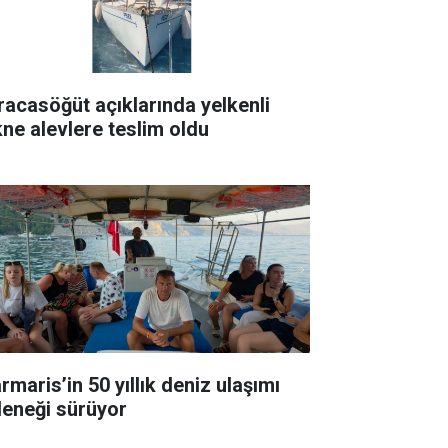
racasöğüt açıklarında yelkenli
kne alevlere teslim oldu
rmaris’in 50 yıllık deniz ulaşımı
leneği sürüyor