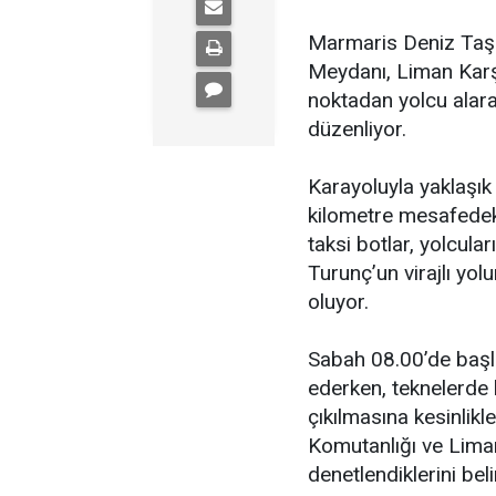
Marmaris Deniz Taşıy
Meydanı, Liman Karşı
noktadan yolcu alara
düzenliyor.
Karayoluyla yaklaşık 
kilometre mesafedek
taksi botlar, yolcular
Turunç’un virajlı yol
oluyor.
Sabah 08.00’de başl
ederken, teknelerde 
çıkılmasına kesinlikle
Komutanlığı ve Liman
denetlendiklerini beli