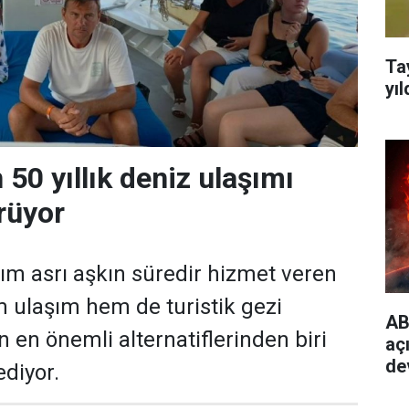
Ta
yıl
50 yıllık deniz ulaşımı
rüyor
ım asrı aşkın süredir hizmet veren
em ulaşım hem de turistik gezi
AB
n en önemli alternatiflerinden biri
aç
de
diyor.