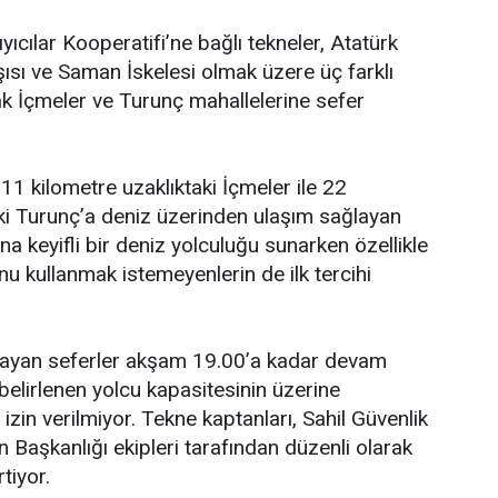
ıcılar Kooperatifi’ne bağlı tekneler, Atatürk
sı ve Saman İskelesi olmak üzere üç farklı
k İçmeler ve Turunç mahallelerine sefer
11 kilometre uzaklıktaki İçmeler ile 22
i Turunç’a deniz üzerinden ulaşım sağlayan
ına keyifli bir deniz yolculuğu sunarken özellikle
unu kullanmak istemeyenlerin de ilk tercihi
ayan seferler akşam 19.00’a kadar devam
belirlenen yolcu kapasitesinin üzerine
 izin verilmiyor. Tekne kaptanları, Sahil Güvenlik
 Başkanlığı ekipleri tarafından düzenli olarak
rtiyor.