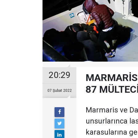
20:29
MARMARİS 
87 MÜLTEC
07 Şubat 2022
Marmaris ve Dat
unsurlarınca las
karasularına ge