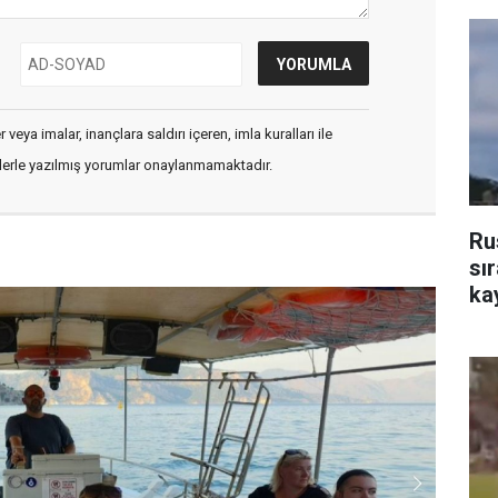
veya imalar, inançlara saldırı içeren, imla kuralları ile
flerle yazılmış yorumlar onaylanmamaktadır.
Ru
sı
ka