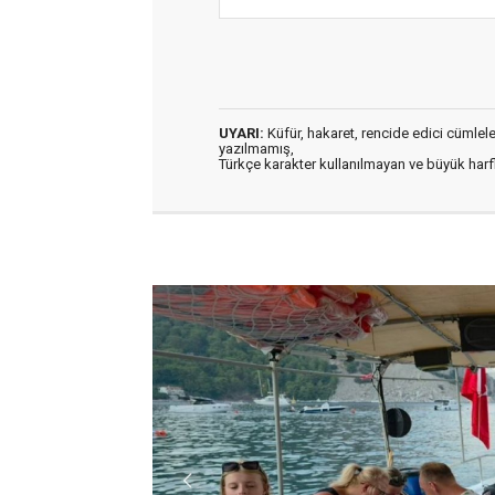
UYARI:
Küfür, hakaret, rencide edici cümleler 
yazılmamış,
Türkçe karakter kullanılmayan ve büyük har