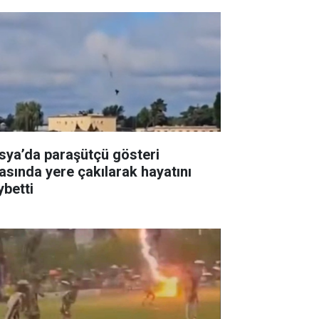
sya’da paraşütçü gösteri
rasında yere çakılarak hayatını
ybetti