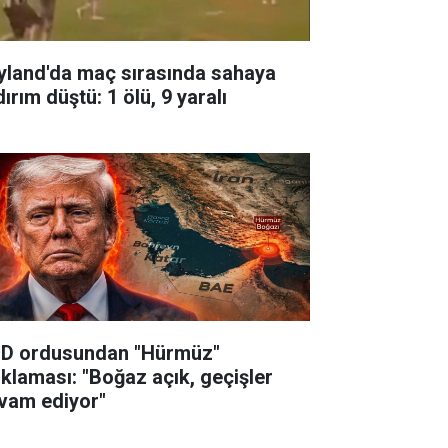
yland'da maç sırasında sahaya
dırım düştü: 1 ölü, 9 yaralı
D ordusundan "Hürmüz"
ıklaması: "Boğaz açık, geçişler
vam ediyor"