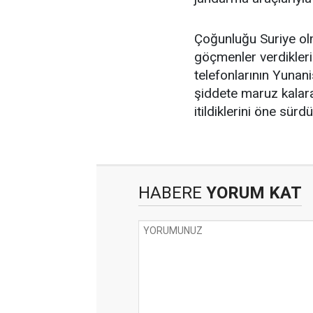
Çoğunluğu Suriye ol
göçmenler verdikleri 
telefonlarının Yunan
şiddete maruz kalara
itildiklerini öne sürdü
HABERE
YORUM KAT