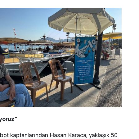
üyoruz”
i bot kaptanlarından Hasan Karaca, yaklaşık 50