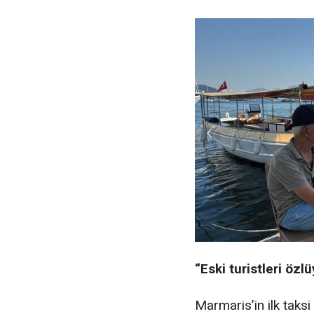
“Eski turistleri özl
Marmaris’in ilk taks