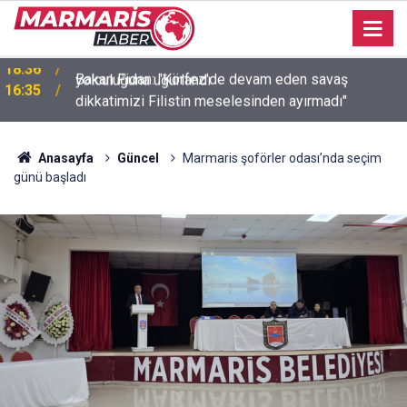
Bakan Fidan: "Körfez'de devam eden savaş
16:35
dikkatimizi Filistin meselesinden ayırmadı"
Anasayfa
Güncel
Marmaris şoförler odası’nda seçim
günü başladı