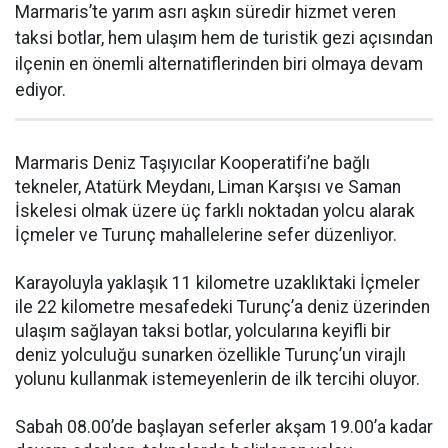
Marmaris’te yarım asrı aşkın süredir hizmet veren
taksi botlar, hem ulaşım hem de turistik gezi açısından
ilçenin en önemli alternatiflerinden biri olmaya devam
ediyor.
Marmaris Deniz Taşıyıcılar Kooperatifi’ne bağlı
tekneler, Atatürk Meydanı, Liman Karşısı ve Saman
İskelesi olmak üzere üç farklı noktadan yolcu alarak
İçmeler ve Turunç mahallelerine sefer düzenliyor.
Karayoluyla yaklaşık 11 kilometre uzaklıktaki İçmeler
ile 22 kilometre mesafedeki Turunç’a deniz üzerinden
ulaşım sağlayan taksi botlar, yolcularına keyifli bir
deniz yolculuğu sunarken özellikle Turunç’un virajlı
yolunu kullanmak istemeyenlerin de ilk tercihi oluyor.
Sabah 08.00’de başlayan seferler akşam 19.00’a kadar