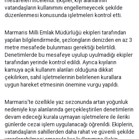
mesafeleri incelendi. Ekipler, kıyı alanlarının
vatandaşların kullanımını engellemeyecek şekilde
düzenlenmesi konusunda işletmeleri kontrol etti.
Marmaris Milli Emlak Müdürlüğü ekipleri tarafından
yapılan bilgilendirmede, şezlongların denizden en az 3
metre mesafede bulunması gerektiği belirtildi.
Denetimlerde bu mesafeye uyulup uyulmadığı ekipler
tarafından yerinde kontrol edildi. Ayrıca kıyıların
kamuya açık kullanım alanları olduğuna dikkat
çekilirken, sahil işletmelerinin belirlenen kurallara
uygun hareket etmesinin önemine vurgu yapıldı.
Marmaris’te özellikle yaz sezonunda artan yoğunluk
nedeniyle kıyı alanlarında gerçekleştirilen denetimlerin
devam edeceği kurala uymayan işletmelere ile ileriki
günlerde cezai işlem uygulanacağı öğrenildi. Ekiplerin,
vatandaşların sahillerden daha rahat ve güvenli şekilde