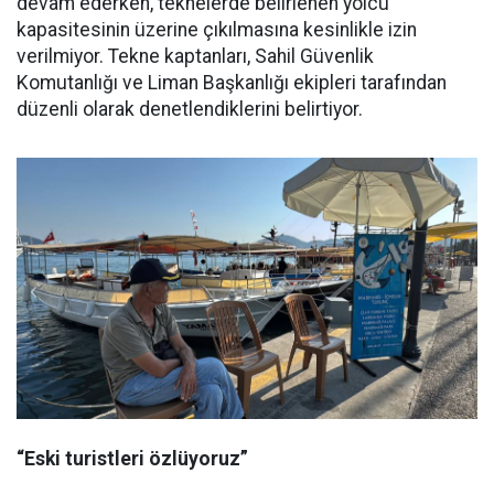
devam ederken, teknelerde belirlenen yolcu
kapasitesinin üzerine çıkılmasına kesinlikle izin
verilmiyor. Tekne kaptanları, Sahil Güvenlik
Komutanlığı ve Liman Başkanlığı ekipleri tarafından
düzenli olarak denetlendiklerini belirtiyor.
“Eski turistleri özlüyoruz”