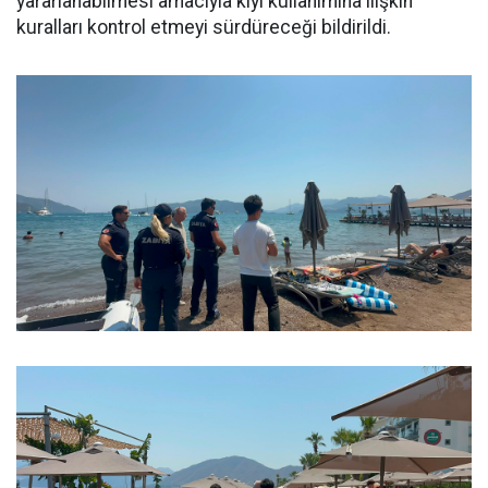
yararlanabilmesi amacıyla kıyı kullanımına ilişkin
kuralları kontrol etmeyi sürdüreceği bildirildi.