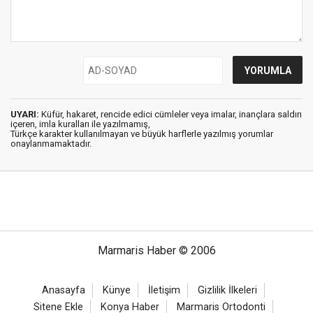
UYARI:
Küfür, hakaret, rencide edici cümleler veya imalar, inançlara saldırı
içeren, imla kuralları ile yazılmamış,
Türkçe karakter kullanılmayan ve büyük harflerle yazılmış yorumlar
onaylanmamaktadır.
Marmaris Haber © 2006
Anasayfa
Künye
İletişim
Gizlilik İlkeleri
Sitene Ekle
Konya Haber
Marmaris Ortodonti