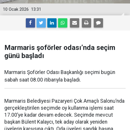
10 Ocak 2026
13:31
Marmaris şoförler odası’nda seçim
günü başladı
Marmaris Şoförler Odası Başkanlığı seçimi bugün
sabah saat 08.00 itibarıyla başladı.
Marmaris Belediyesi Pazaryeri Çok Amaçlı Salonu’nda
gerçekleştirilen seçimde oy kullanma işlemi saat
17.00’ye kadar devam edecek. Seçimde mevcut
başkan Bülent Kalaycı, tek aday olarak yeniden
üyelerin karşısına çıktı. Oda üyeleri sandık başına