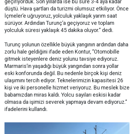
geçiriyorduk. Son yıllarda ise bu süre 3-4 aya kadar
düştü. Hava şartları da turizmi olumsuz etkiliyor. Önce
İçmeler’e uğruyoruz, yolculuk yaklaşık yarım saat
sürüyor. Ardından Turunç’a geçiyoruz ve toplam
yolculuk süresi yaklaşık 45 dakika oluyor.” dedi.
Turunç yolunun özellikle büyük yangının ardından daha
zorlu hale geldiğini ifade eden Kontur, “Otomobille
gitmek isteyenlere deniz yolunu tavsiye ediyoruz.
Marmaris’in yaşadığı büyük yangından sonra yollar
eski konforunda değil. Bu nedenle birçok kişi deniz
ulaşımını tercih ediyor. Teknelerimizin kapasitesi 26
kişi ve iki personelle hizmet veriyoruz. Bu meslek bize
babamızdan miras kaldı. Yolcu sayıları eskisi kadar
olmasa da işimizi severek yapmaya devam ediyoruz.”
ifadelerini kullandı.