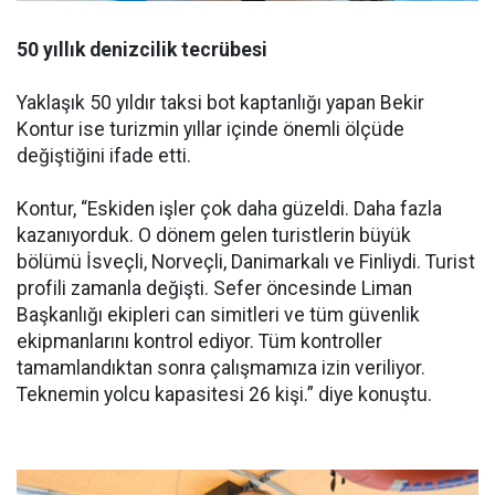
50 yıllık denizcilik tecrübesi
Yaklaşık 50 yıldır taksi bot kaptanlığı yapan Bekir
Kontur ise turizmin yıllar içinde önemli ölçüde
değiştiğini ifade etti.
Kontur, “Eskiden işler çok daha güzeldi. Daha fazla
kazanıyorduk. O dönem gelen turistlerin büyük
bölümü İsveçli, Norveçli, Danimarkalı ve Finliydi. Turist
profili zamanla değişti. Sefer öncesinde Liman
Başkanlığı ekipleri can simitleri ve tüm güvenlik
ekipmanlarını kontrol ediyor. Tüm kontroller
tamamlandıktan sonra çalışmamıza izin veriliyor.
Teknemin yolcu kapasitesi 26 kişi.” diye konuştu.