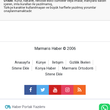
UYARI:
Küfür, hakaret, rencide edici cümleler veya imalar, inançlara saldırı
içeren, imla kuralları ile yazılmamış,
Türkçe karakter kullanılmayan ve büyük harflerle yazılmış yorumlar
onaylanmamaktadır.
Marmaris Haber © 2006
Anasayfa
Künye
İletişim
Gizlilik İlkeleri
Sitene Ekle
Konya Haber
Marmaris Ortodonti
Sitene Ekle
Haber Portalı Yazılımı