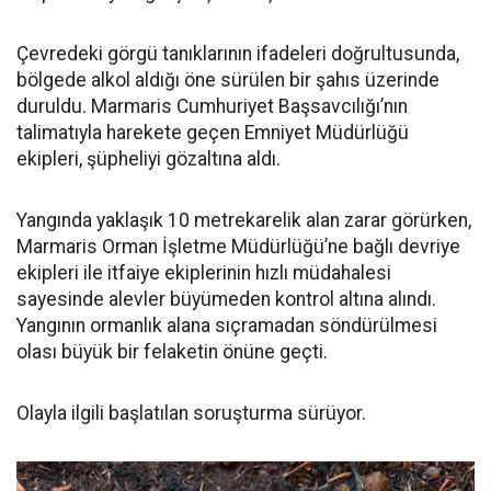
Çevredeki görgü tanıklarının ifadeleri doğrultusunda,
bölgede alkol aldığı öne sürülen bir şahıs üzerinde
duruldu. Marmaris Cumhuriyet Başsavcılığı’nın
talimatıyla harekete geçen Emniyet Müdürlüğü
ekipleri, şüpheliyi gözaltına aldı.
Yangında yaklaşık 10 metrekarelik alan zarar görürken,
Marmaris Orman İşletme Müdürlüğü’ne bağlı devriye
ekipleri ile itfaiye ekiplerinin hızlı müdahalesi
sayesinde alevler büyümeden kontrol altına alındı.
Yangının ormanlık alana sıçramadan söndürülmesi
olası büyük bir felaketin önüne geçti.
Olayla ilgili başlatılan soruşturma sürüyor.