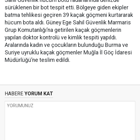
Sahil Güvenlik hücum botu radarlarında denizde
sürüklenen bir bot tespit etti. Bölgeye giden ekipler
batma tehlikesi geçiren 39 kaçak göçmeni kurtararak
hücum bota aldı. Güney Ege Sahil Güvenlik Marmaris
Grup Komutanlığı’na getirilen kaçak göçmenlerin
yapılan doktor kontrolü ve kimlik tespiti yapıldı.
Aralarında kadın ve çocukların bulunduğu Burma ve
Suriye uyruklu kaçak göçmenler Muğla İl Göç İdaresi
Müdürlüğü’ne teslim edildi.
HABERE
YORUM KAT