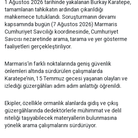
1 Ağustos 2026 tarihinde yakalanan Burkay Karatepe,
tamamlanan tahkikatın ardından çıkarıldığı
mahkemece tutuklandı. Soruşturmanın devamı
kapsamında bugün (7 Ağustos 2026) Marmaris
Cumhuriyet Savcılığı koordinesinde, Cumhuriyet
Savcısı nezaretinde arama, tarama ve yer gösterme
faaliyetleri gerçekleştiriliyor.
Marmaris’in farklı noktalarında geniş güvenlik
önlemleri altında sürdürülen çalışmalarda
Karatepe’nin, 15 Temmuz gecesi yaşanan olayları ve
izlediği güzergâhları adım adım anlattığı öğrenildi.
Ekipler, özellikle ormanlık alanlarda gidiş ve çıkış
güzergâhlarında dedektörlerle mühimmat ve delil
niteliği taşıyabilecek materyallerin bulunmasına
yönelik arama çalışmalarını sürdürüyor.