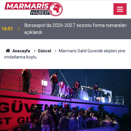
Bursaspor’da 2026-2027 sezonu forma numaraları
16:51
açıklandı
Anasayfa
Güncel
Marmaris Sahil Güvenlik ekipleri yine
imdatlarına koştu