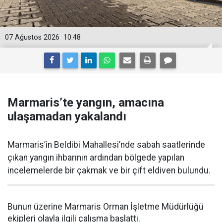
07 Ağustos 2026
10:48
Marmaris’te yangın, amacına
ulaşamadan yakalandı
Marmaris’in Beldibi Mahallesi’nde sabah saatlerinde
çıkan yangın ihbarının ardından bölgede yapılan
incelemelerde bir çakmak ve bir çift eldiven bulundu.
Bunun üzerine Marmaris Orman İşletme Müdürlüğü
ekipleri olayla ilgili çalışma başlattı.