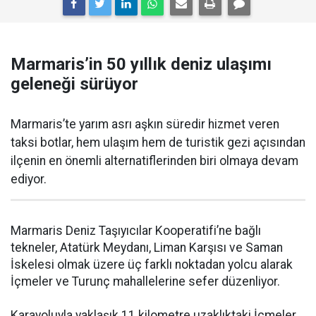
Marmaris’in 50 yıllık deniz ulaşımı
geleneği sürüyor
Marmaris’te yarım asrı aşkın süredir hizmet veren
taksi botlar, hem ulaşım hem de turistik gezi açısından
ilçenin en önemli alternatiflerinden biri olmaya devam
ediyor.
Marmaris Deniz Taşıyıcılar Kooperatifi’ne bağlı
tekneler, Atatürk Meydanı, Liman Karşısı ve Saman
İskelesi olmak üzere üç farklı noktadan yolcu alarak
İçmeler ve Turunç mahallelerine sefer düzenliyor.
Karayoluyla yaklaşık 11 kilometre uzaklıktaki İçmeler