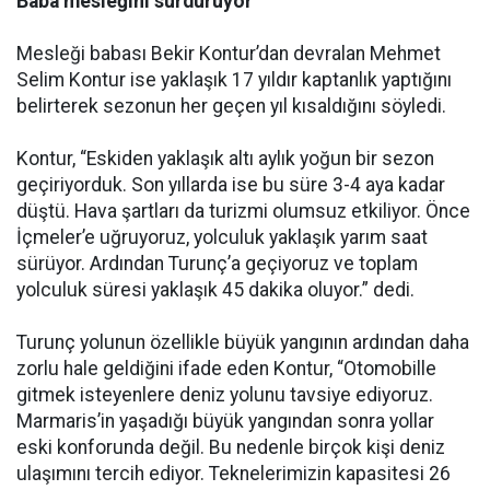
Baba mesleğini sürdürüyor
Mesleği babası Bekir Kontur’dan devralan Mehmet
Selim Kontur ise yaklaşık 17 yıldır kaptanlık yaptığını
belirterek sezonun her geçen yıl kısaldığını söyledi.
Kontur, “Eskiden yaklaşık altı aylık yoğun bir sezon
geçiriyorduk. Son yıllarda ise bu süre 3-4 aya kadar
düştü. Hava şartları da turizmi olumsuz etkiliyor. Önce
İçmeler’e uğruyoruz, yolculuk yaklaşık yarım saat
sürüyor. Ardından Turunç’a geçiyoruz ve toplam
yolculuk süresi yaklaşık 45 dakika oluyor.” dedi.
Turunç yolunun özellikle büyük yangının ardından daha
zorlu hale geldiğini ifade eden Kontur, “Otomobille
gitmek isteyenlere deniz yolunu tavsiye ediyoruz.
Marmaris’in yaşadığı büyük yangından sonra yollar
eski konforunda değil. Bu nedenle birçok kişi deniz
ulaşımını tercih ediyor. Teknelerimizin kapasitesi 26