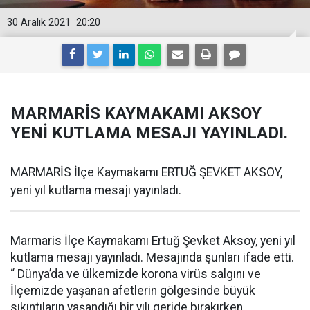
30 Aralık 2021
20:20
MARMARİS KAYMAKAMI AKSOY
YENİ KUTLAMA MESAJI YAYINLADI.
MARMARİS İlçe Kaymakamı ERTUĞ ŞEVKET AKSOY,
yeni yıl kutlama mesajı yayınladı.
Marmaris İlçe Kaymakamı Ertuğ Şevket Aksoy, yeni yıl
kutlama mesajı yayınladı. Mesajında şunları ifade etti.
“ Dünya’da ve ülkemizde korona virüs salgını ve
İlçemizde yaşanan afetlerin gölgesinde büyük
sıkıntıların yaşandığı bir yılı geride bırakırken,