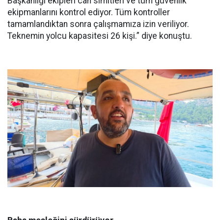
Başkanlığı ekipleri can simitleri ve tüm güvenlik
ekipmanlarını kontrol ediyor. Tüm kontroller
tamamlandıktan sonra çalışmamıza izin veriliyor.
Teknemin yolcu kapasitesi 26 kişi.” diye konuştu.