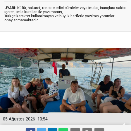
UYARI:
Küfür, hakaret, rencide edici cümleler veya imalar, inançlara saldırı
içeren, imla kuralları ile yazılmamış,
Türkçe karakter kullanılmayan ve büyük harflerle yazılmış yorumlar
onaylanmamaktadır.
05 Ağustos 2026
10:54