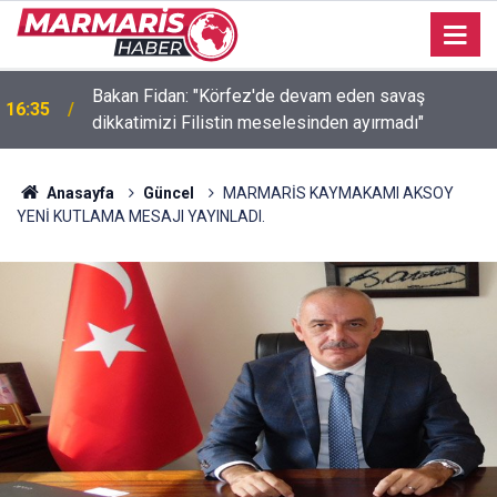
Bakan Fidan: "Körfez'de devam eden savaş
16:35
dikkatimizi Filistin meselesinden ayırmadı"
Anasayfa
Güncel
MARMARİS KAYMAKAMI AKSOY
YENİ KUTLAMA MESAJI YAYINLADI.