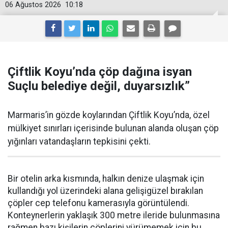
06 Ağustos 2026
10:18
Çiftlik Koyu’nda çöp dağına isyan
Suçlu belediye değil, duyarsızlık”
Marmaris’in gözde koylarından Çiftlik Koyu’nda, özel
mülkiyet sınırları içerisinde bulunan alanda oluşan çöp
yığınları vatandaşların tepkisini çekti.
Bir otelin arka kısmında, halkın denize ulaşmak için
kullandığı yol üzerindeki alana gelişigüzel bırakılan
çöpler cep telefonu kamerasıyla görüntülendi.
Konteynerlerin yaklaşık 300 metre ileride bulunmasına
rağmen bazı kişilerin çöplerini yürümemek için bu