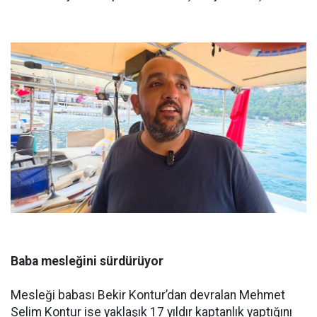
Baba mesleğini sürdürüyor
Mesleği babası Bekir Kontur’dan devralan Mehmet
Selim Kontur ise yaklaşık 17 yıldır kaptanlık yaptığını