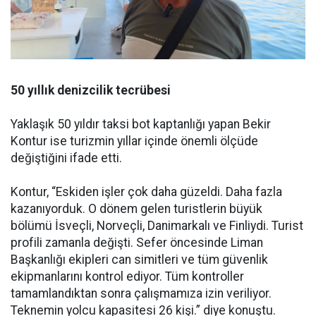
50 yıllık denizcilik tecrübesi
Yaklaşık 50 yıldır taksi bot kaptanlığı yapan Bekir
Kontur ise turizmin yıllar içinde önemli ölçüde
değiştiğini ifade etti.
Kontur, “Eskiden işler çok daha güzeldi. Daha fazla
kazanıyorduk. O dönem gelen turistlerin büyük
bölümü İsveçli, Norveçli, Danimarkalı ve Finliydi. Turist
profili zamanla değişti. Sefer öncesinde Liman
Başkanlığı ekipleri can simitleri ve tüm güvenlik
ekipmanlarını kontrol ediyor. Tüm kontroller
tamamlandıktan sonra çalışmamıza izin veriliyor.
Teknemin yolcu kapasitesi 26 kişi.” diye konuştu.