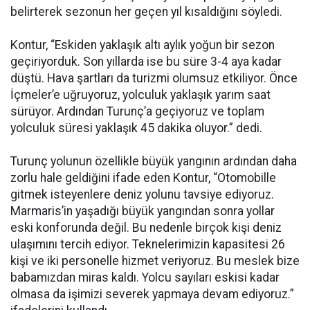
belirterek sezonun her geçen yıl kısaldığını söyledi.
Kontur, “Eskiden yaklaşık altı aylık yoğun bir sezon
geçiriyorduk. Son yıllarda ise bu süre 3-4 aya kadar
düştü. Hava şartları da turizmi olumsuz etkiliyor. Önce
İçmeler’e uğruyoruz, yolculuk yaklaşık yarım saat
sürüyor. Ardından Turunç’a geçiyoruz ve toplam
yolculuk süresi yaklaşık 45 dakika oluyor.” dedi.
Turunç yolunun özellikle büyük yangının ardından daha
zorlu hale geldiğini ifade eden Kontur, “Otomobille
gitmek isteyenlere deniz yolunu tavsiye ediyoruz.
Marmaris’in yaşadığı büyük yangından sonra yollar
eski konforunda değil. Bu nedenle birçok kişi deniz
ulaşımını tercih ediyor. Teknelerimizin kapasitesi 26
kişi ve iki personelle hizmet veriyoruz. Bu meslek bize
babamızdan miras kaldı. Yolcu sayıları eskisi kadar
olmasa da işimizi severek yapmaya devam ediyoruz.”