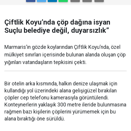
Çiftlik Koyu’nda çöp dağına isyan
Suçlu belediye değil, duyarsızlık”
Marmaris’in gözde koylarından Çiftlik Koyu’nda, özel
mülkiyet sınırları içerisinde bulunan alanda oluşan çöp
yığınları vatandaşların tepkisini çekti.
Bir otelin arka kısmında, halkın denize ulaşmak için
kullandığı yol üzerindeki alana gelişigüzel bırakılan
çöpler cep telefonu kamerasıyla görüntülendi.
Konteynerlerin yaklaşık 300 metre ileride bulunmasına
rağmen bazı kişilerin çöplerini yürümemek için bu
alana bıraktığı öne sürüldü.