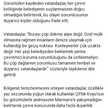
Görüntüleri kaydeden vatandaşlar, her çevre
kirliliğinde belediyenin suçlanmasının doğru
olmadığını belirterek, bu olayın sorumlusunun
duyarsız kişiler olduğunu ifade etti.
Vatandaşlar, “Burası çöp dökme alanı değil. Özel mülk
olmasına rağmen insanların denize ulaşmak için
kullandığı bir geçiş noktası. Konteynerler çok uzakta
değil. Her şeyi belediyeden beklemek yerine
çevremizi koruma sorumluluğunu da üstlenmeliyiz.
Bu çöp dağlarının sorumlusu tamamen tembel ve
duyarsız vatandaşlardır.” sözleriyle tepkilerini dile
getirdi.
Bölgenin temizlenmesini isteyen vatandaşlar, özellikle
yaz sezonunda yoğun olarak kullanılan Çiftlik Koyu’nun
bu görüntülerle anılmasının Marmaris’e yakışmadığını
belirterek çevre konusunda daha fazla duyarlılık