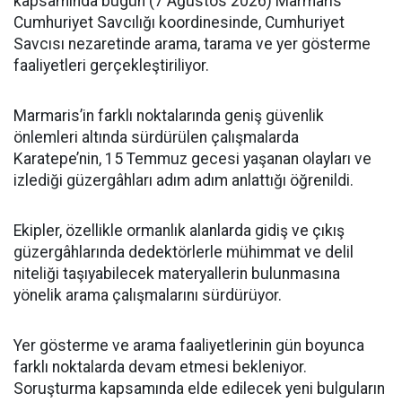
kapsamında bugün (7 Ağustos 2026) Marmaris
Cumhuriyet Savcılığı koordinesinde, Cumhuriyet
Savcısı nezaretinde arama, tarama ve yer gösterme
faaliyetleri gerçekleştiriliyor.
Marmaris’in farklı noktalarında geniş güvenlik
önlemleri altında sürdürülen çalışmalarda
Karatepe’nin, 15 Temmuz gecesi yaşanan olayları ve
izlediği güzergâhları adım adım anlattığı öğrenildi.
Ekipler, özellikle ormanlık alanlarda gidiş ve çıkış
güzergâhlarında dedektörlerle mühimmat ve delil
niteliği taşıyabilecek materyallerin bulunmasına
yönelik arama çalışmalarını sürdürüyor.
Yer gösterme ve arama faaliyetlerinin gün boyunca
farklı noktalarda devam etmesi bekleniyor.
Soruşturma kapsamında elde edilecek yeni bulguların