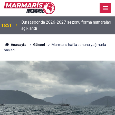
Bursaspor’da 2026-2027 sezonu forma numaraları
16:51
açıklandı
Anasayfa
Güncel
Marmaris hafta sonuna yağmurla
başladı