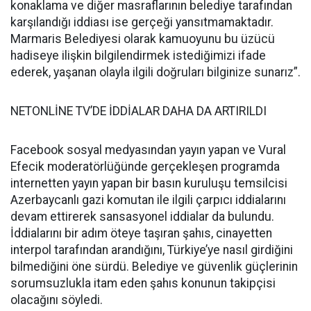
konaklama ve diğer masraflarının belediye tarafından
karşılandığı iddiası ise gerçeği yansıtmamaktadır.
Marmaris Belediyesi olarak kamuoyunu bu üzücü
hadiseye ilişkin bilgilendirmek istediğimizi ifade
ederek, yaşanan olayla ilgili doğruları bilginize sunarız”.
NETONLİNE TV’DE İDDİALAR DAHA DA ARTIRILDI
Facebook sosyal medyasından yayın yapan ve Vural
Efecik moderatörlüğünde gerçekleşen programda
internetten yayın yapan bir basın kuruluşu temsilcisi
Azerbaycanlı gazi komutan ile ilgili çarpıcı iddialarını
devam ettirerek sansasyonel iddialar da bulundu.
İddialarını bir adım öteye taşıran şahıs, cinayetten
interpol tarafından arandığını, Türkiye’ye nasıl girdiğini
bilmediğini öne sürdü. Belediye ve güvenlik güçlerinin
sorumsuzlukla itam eden şahıs konunun takipçisi
olacağını söyledi.