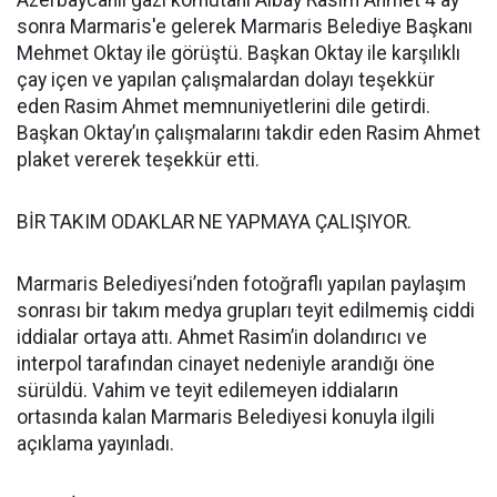
Azerbaycanlı gazi komutanı Albay Rasim Ahmet 4 ay
sonra Marmaris'e gelerek Marmaris Belediye Başkanı
Mehmet Oktay ile görüştü. Başkan Oktay ile karşılıklı
çay içen ve yapılan çalışmalardan dolayı teşekkür
eden Rasim Ahmet memnuniyetlerini dile getirdi.
Başkan Oktay’ın çalışmalarını takdir eden Rasim Ahmet
plaket vererek teşekkür etti.
BİR TAKIM ODAKLAR NE YAPMAYA ÇALIŞIYOR.
Marmaris Belediyesi’nden fotoğraflı yapılan paylaşım
sonrası bir takım medya grupları teyit edilmemiş ciddi
iddialar ortaya attı. Ahmet Rasim’in dolandırıcı ve
interpol tarafından cinayet nedeniyle arandığı öne
sürüldü. Vahim ve teyit edilemeyen iddiaların
ortasında kalan Marmaris Belediyesi konuyla ilgili
açıklama yayınladı.