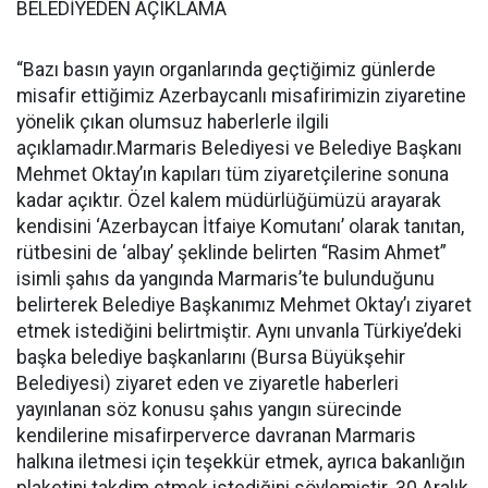
BELEDİYEDEN AÇIKLAMA
“Bazı basın yayın organlarında geçtiğimiz günlerde
misafir ettiğimiz Azerbaycanlı misafirimizin ziyaretine
yönelik çıkan olumsuz haberlerle ilgili
açıklamadır.Marmaris Belediyesi ve Belediye Başkanı
Mehmet Oktay’ın kapıları tüm ziyaretçilerine sonuna
kadar açıktır. Özel kalem müdürlüğümüzü arayarak
kendisini ‘Azerbaycan İtfaiye Komutanı’ olarak tanıtan,
rütbesini de ‘albay’ şeklinde belirten “Rasim Ahmet”
isimli şahıs da yangında Marmaris’te bulunduğunu
belirterek Belediye Başkanımız Mehmet Oktay’ı ziyaret
etmek istediğini belirtmiştir. Aynı unvanla Türkiye’deki
başka belediye başkanlarını (Bursa Büyükşehir
Belediyesi) ziyaret eden ve ziyaretle haberleri
yayınlanan söz konusu şahıs yangın sürecinde
kendilerine misafirperverce davranan Marmaris
halkına iletmesi için teşekkür etmek, ayrıca bakanlığın