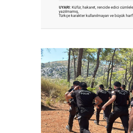
UYARI:
Küfür, hakaret, rencide edici cümleler 
yazılmamış,
Türkçe karakter kullanılmayan ve büyük har