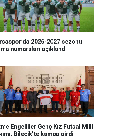
rsaspor’da 2026-2027 sezonu
rma numaraları açıklandı
tme Engelliler Genç Kız Futsal Milli
kımı, Bilecik’te kampa girdi