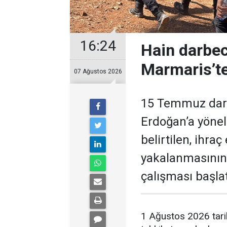
16:24
Hain darbec
Marmaris’te
07 Ağustos 2026
15 Temmuz darb
Erdoğan’a yöneli
belirtilen, ihra
yakalanmasının
çalışması başlat
1 Ağustos 2026 tari