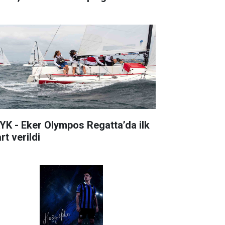
YK - Eker Olympos Regatta’da ilk
rt verildi