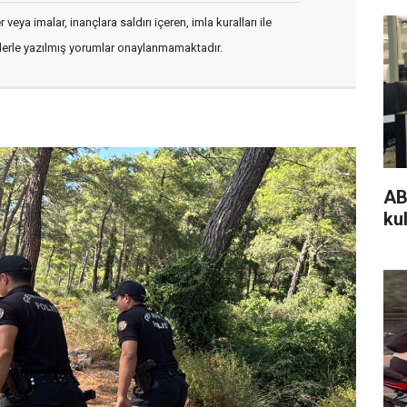
veya imalar, inançlara saldırı içeren, imla kuralları ile
flerle yazılmış yorumlar onaylanmamaktadır.
AB
kul