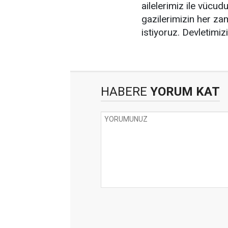
ailelerimiz ile vücu
gazilerimizin her za
istiyoruz. Devletimiz
HABERE
YORUM KAT