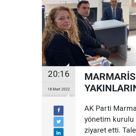
20:16
MARMARİS 
YAKINLARIN
18 Mart 2022
AK Parti Marma
yönetim kurulu ü
ziyaret etti. Ta