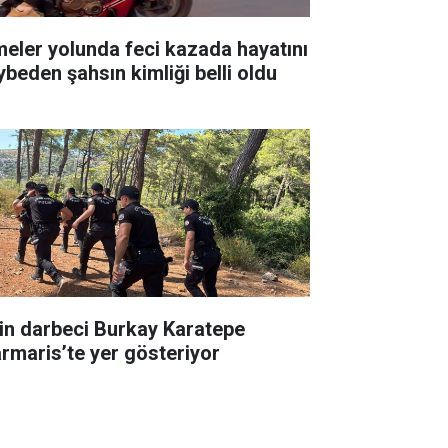
meler yolunda feci kazada hayatını
ybeden şahsın kimliği belli oldu
in darbeci Burkay Karatepe
rmaris’te yer gösteriyor