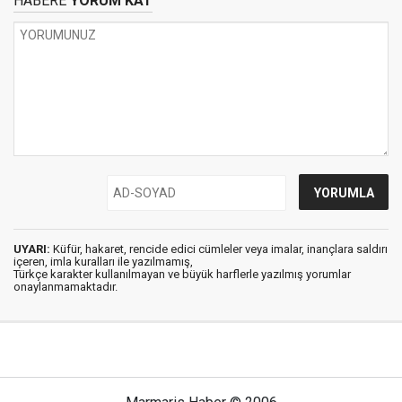
HABERE
YORUM KAT
UYARI:
Küfür, hakaret, rencide edici cümleler veya imalar, inançlara saldırı
içeren, imla kuralları ile yazılmamış,
Türkçe karakter kullanılmayan ve büyük harflerle yazılmış yorumlar
onaylanmamaktadır.