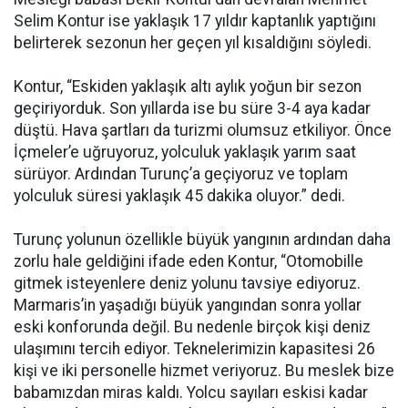
Selim Kontur ise yaklaşık 17 yıldır kaptanlık yaptığını
belirterek sezonun her geçen yıl kısaldığını söyledi.
Kontur, “Eskiden yaklaşık altı aylık yoğun bir sezon
geçiriyorduk. Son yıllarda ise bu süre 3-4 aya kadar
düştü. Hava şartları da turizmi olumsuz etkiliyor. Önce
İçmeler’e uğruyoruz, yolculuk yaklaşık yarım saat
sürüyor. Ardından Turunç’a geçiyoruz ve toplam
yolculuk süresi yaklaşık 45 dakika oluyor.” dedi.
Turunç yolunun özellikle büyük yangının ardından daha
zorlu hale geldiğini ifade eden Kontur, “Otomobille
gitmek isteyenlere deniz yolunu tavsiye ediyoruz.
Marmaris’in yaşadığı büyük yangından sonra yollar
eski konforunda değil. Bu nedenle birçok kişi deniz
ulaşımını tercih ediyor. Teknelerimizin kapasitesi 26
kişi ve iki personelle hizmet veriyoruz. Bu meslek bize
babamızdan miras kaldı. Yolcu sayıları eskisi kadar