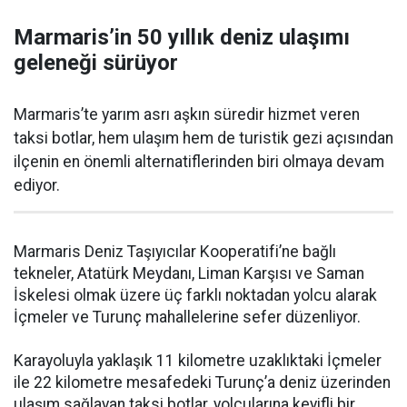
Marmaris’in 50 yıllık deniz ulaşımı
geleneği sürüyor
Marmaris’te yarım asrı aşkın süredir hizmet veren
taksi botlar, hem ulaşım hem de turistik gezi açısından
ilçenin en önemli alternatiflerinden biri olmaya devam
ediyor.
Marmaris Deniz Taşıyıcılar Kooperatifi’ne bağlı
tekneler, Atatürk Meydanı, Liman Karşısı ve Saman
İskelesi olmak üzere üç farklı noktadan yolcu alarak
İçmeler ve Turunç mahallelerine sefer düzenliyor.
Karayoluyla yaklaşık 11 kilometre uzaklıktaki İçmeler
ile 22 kilometre mesafedeki Turunç’a deniz üzerinden
ulaşım sağlayan taksi botlar, yolcularına keyifli bir