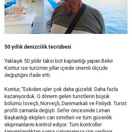
50 yıllık denizcilik tecrübesi
Yaklaşık 50 yıldır taksi bot kaptanlığı yapan Bekir
Kontur ise turizmin yıllar içinde önemli ölçüde
değiştiğini ifade etti.
Kontur, “Eskiden işler çok daha güzeldi. Daha fazla
kazanıyorduk. O dönem gelen turistlerin büyük
bölümü İsveçli, Norveçli, Danimarkalı ve Finliydi. Turist
profili zamanla değişti. Sefer öncesinde Liman
Başkanlığı ekipleri can simitleri ve tüm güvenlik
ekipmanlarını kontrol ediyor. Tüm kontroller
tamamlandıktan sonra çalışmamıza izin veriliyor.