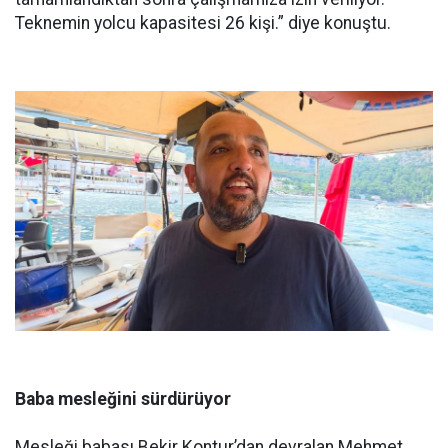
Teknemin yolcu kapasitesi 26 kişi.” diye konuştu.
Baba mesleğini sürdürüyor
Mesleği babası Bekir Kontur’dan devralan Mehmet