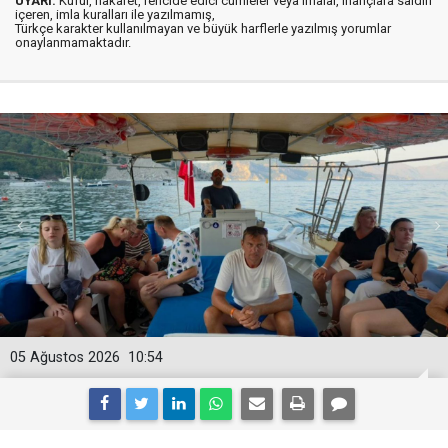
UYARI:
Küfür, hakaret, rencide edici cümleler veya imalar, inançlara saldırı
içeren, imla kuralları ile yazılmamış,
Türkçe karakter kullanılmayan ve büyük harflerle yazılmış yorumlar
onaylanmamaktadır.
05 Ağustos 2026
10:54