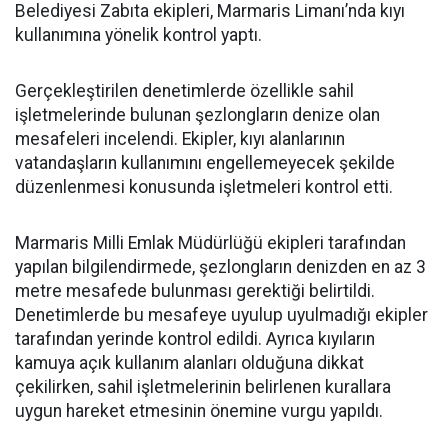
Belediyesi Zabıta ekipleri, Marmaris Limanı’nda kıyı
kullanımına yönelik kontrol yaptı.
Gerçekleştirilen denetimlerde özellikle sahil
işletmelerinde bulunan şezlongların denize olan
mesafeleri incelendi. Ekipler, kıyı alanlarının
vatandaşların kullanımını engellemeyecek şekilde
düzenlenmesi konusunda işletmeleri kontrol etti.
Marmaris Milli Emlak Müdürlüğü ekipleri tarafından
yapılan bilgilendirmede, şezlongların denizden en az 3
metre mesafede bulunması gerektiği belirtildi.
Denetimlerde bu mesafeye uyulup uyulmadığı ekipler
tarafından yerinde kontrol edildi. Ayrıca kıyıların
kamuya açık kullanım alanları olduğuna dikkat
çekilirken, sahil işletmelerinin belirlenen kurallara
uygun hareket etmesinin önemine vurgu yapıldı.