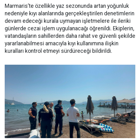
Marmaris’te özellikle yaz sezonunda artan yoğunluk
nedeniyle kıyı alanlarında gerçekleştirilen denetimlerin
devam edeceği kurala uymayan işletmelere ile ileriki
günlerde cezai işlem uygulanacağı öğrenildi. Ekiplerin,
vatandaşların sahillerden daha rahat ve güvenli şekilde
yararlanabilmesi amacıyla kıyı kullanımına ilişkin
kuralları kontrol etmeyi sürdüreceği bildirildi.