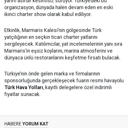
yarım asırdır kesintisiz sürüyor. Türkiye’deki bu
organizasyon, dünyada halen devam eden en eski
ikinci charter show olarak kabul ediliyor.
Etkinlik, Marmaris Kalesi’nin gölgesinde Türk
yatçılığının en seçkin ticari charter yatlarını
sergileyecek. Katılımcılar, yat incelemelerinin yanı sıra
Marmaris’in eşsiz koylarını, marina atmosferini ve
dünyaca ünlü restoranlarını keşfetme fırsatı bulacak.
Türkiye’nin önde gelen marka ve firmalarının
sponsorluğunda gerçekleşecek fuarın resmi havayolu
Türk Hava Yolları
, kayıtlı delegelere özel indirimli
fiyatlar sunacak.
HABERE
YORUM KAT