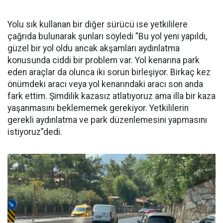
Yolu sık kullanan bir diğer sürücü ise yetkililere
çağrıda bulunarak şunları söyledi ”Bu yol yeni yapıldı,
güzel bir yol oldu ancak akşamları aydınlatma
konusunda ciddi bir problem var. Yol kenarına park
eden araçlar da olunca iki sorun birleşiyor. Birkaç kez
önümdeki aracı veya yol kenarındaki aracı son anda
fark ettim. Şimdilik kazasız atlatıyoruz ama illa bir kaza
yaşanmasını beklememek gerekiyor. Yetkililerin
gerekli aydınlatma ve park düzenlemesini yapmasını
istiyoruz”dedi.