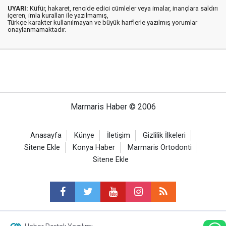
UYARI:
Küfür, hakaret, rencide edici cümleler veya imalar, inançlara saldırı
içeren, imla kuralları ile yazılmamış,
Türkçe karakter kullanılmayan ve büyük harflerle yazılmış yorumlar
onaylanmamaktadır.
Marmaris Haber © 2006
Anasayfa
Künye
İletişim
Gizlilik İlkeleri
Sitene Ekle
Konya Haber
Marmaris Ortodonti
Sitene Ekle