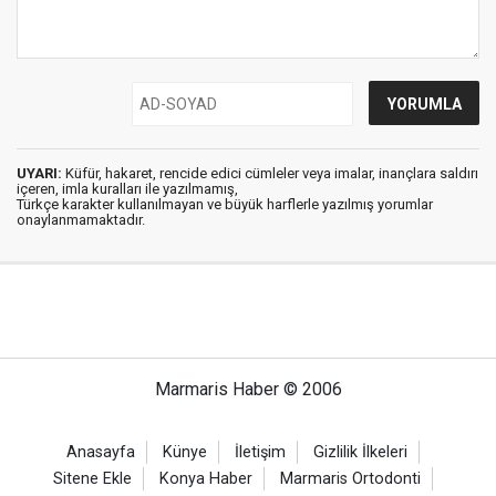
UYARI:
Küfür, hakaret, rencide edici cümleler veya imalar, inançlara saldırı
içeren, imla kuralları ile yazılmamış,
Türkçe karakter kullanılmayan ve büyük harflerle yazılmış yorumlar
onaylanmamaktadır.
Marmaris Haber © 2006
Anasayfa
Künye
İletişim
Gizlilik İlkeleri
Sitene Ekle
Konya Haber
Marmaris Ortodonti