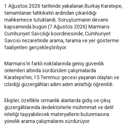
1 Ağustos 2026 tarihinde yakalanan Burkay Karatepe,
tamamlanan tahkikatın ardından çıkarıldığı
mahkemece tutuklandı. Soruşturmanın devamı
kapsamında bugün (7 Ağustos 2026) Marmaris
Cumhuriyet Savcılığı koordinesinde, Cumhuriyet
Savcısı nezaretinde arama, tarama ve yer gösterme
faaliyetleri gerçekleştiriliyor.
Marmaris’in farklı noktalarında geniş güvenlik
önlemleri altında sürdürülen çalışmalarda
Karatepe’nin, 15 Temmuz gecesi yaşanan olayları ve
izlediği güzergâhları adım adım anlattığı öğrenildi.
Ekipler, özellikle ormanlık alanlarda gidiş ve çıkış
güzergâhlarında dedektörlerle mühimmat ve delil
niteliği taşıyabilecek materyallerin bulunmasına
yönelik arama çalışmalarını sürdürüyor.