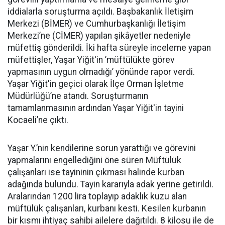
iddialarla soruşturma açıldı. Başbakanlık İletişim
Merkezi (BİMER) ve Cumhurbaşkanlığı İletişim
Merkezi’ne (CİMER) yapılan şikâyetler nedeniyle
müfettiş gönderildi. İki hafta süreyle inceleme yapan
müfettişler, Yaşar Yiğit'in ’müftülükte görev
yapmasının uygun olmadığı’ yönünde rapor verdi.
Yaşar Yiğit'in geçici olarak İlçe Orman İşletme
Müdürlüğü’ne atandı. Soruşturmanın
tamamlanmasının ardından Yaşar Yiğit'in tayini
Kocaeli’ne çıktı.
Yaşar Y.’nin kendilerine sorun yarattığı ve görevini
yapmalarını engellediğini öne süren Müftülük
çalışanları ise tayininin çıkması halinde kurban
adağında bulundu. Tayin kararıyla adak yerine getirildi.
Aralarından 1200 lira toplayıp adaklık kuzu alan
müftülük çalışanları, kurbanı kesti. Kesilen kurbanın
bir kısmı ihtiyaç sahibi ailelere dağıtıldı. 8 kilosu ile de