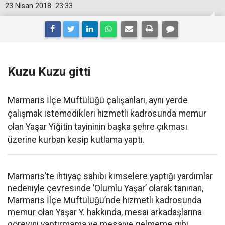
23 Nisan 2018
23:33
Kuzu Kuzu gitti
Marmaris İlçe Müftülüğü çalışanları, aynı yerde
çalışmak istemedikleri hizmetli kadrosunda memur
olan Yaşar Yiğitin tayininin başka şehre çıkması
üzerine kurban kesip kutlama yaptı.
Marmaris’te ihtiyaç sahibi kimselere yaptığı yardımlar
nedeniyle çevresinde ’Olumlu Yaşar’ olarak tanınan,
Marmaris İlçe Müftülüğü’nde hizmetli kadrosunda
memur olan Yaşar Y. hakkında, mesai arkadaşlarına
görevini yaptırmama ve mesaiye gelmeme gibi