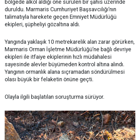
bölgede alkol aldığı öne sürülen bir şahıs üzerinde
duruldu. Marmaris Cumhuriyet Başsavcılığı’nın
talimatıyla harekete geçen Emniyet Müdürlüğü
ekipleri, şüpheliyi gözaltına aldı.
Yangında yaklaşık 10 metrekarelik alan zarar görürken,
Marmaris Orman İşletme Müdürlüğü’ne bağlı devriye
ekipleri ile itfaiye ekiplerinin hızlı müdahalesi
sayesinde alevler büyümeden kontrol altına alındı.
Yangının ormanlık alana sıçramadan söndürülmesi
olası büyük bir felaketin önüne geçti.
Olayla ilgili başlatılan soruşturma sürüyor.