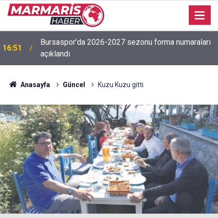
Bursaspor’da 2026-2027 sezonu forma numaraları
16:51
açıklandı
Anasayfa
Güncel
Kuzu Kuzu gitti