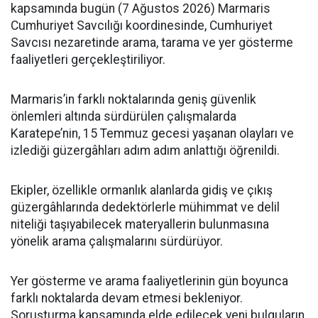
kapsamında bugün (7 Ağustos 2026) Marmaris
Cumhuriyet Savcılığı koordinesinde, Cumhuriyet
Savcısı nezaretinde arama, tarama ve yer gösterme
faaliyetleri gerçekleştiriliyor.
Marmaris’in farklı noktalarında geniş güvenlik
önlemleri altında sürdürülen çalışmalarda
Karatepe’nin, 15 Temmuz gecesi yaşanan olayları ve
izlediği güzergâhları adım adım anlattığı öğrenildi.
Ekipler, özellikle ormanlık alanlarda gidiş ve çıkış
güzergâhlarında dedektörlerle mühimmat ve delil
niteliği taşıyabilecek materyallerin bulunmasına
yönelik arama çalışmalarını sürdürüyor.
Yer gösterme ve arama faaliyetlerinin gün boyunca
farklı noktalarda devam etmesi bekleniyor.
Soruşturma kapsamında elde edilecek yeni bulguların