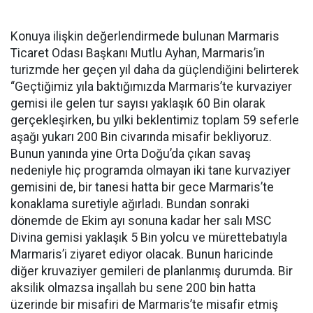
Konuya ilişkin değerlendirmede bulunan Marmaris
Ticaret Odası Başkanı Mutlu Ayhan, Marmaris’in
turizmde her geçen yıl daha da güçlendiğini belirterek
“Geçtiğimiz yıla baktığımızda Marmaris’te kurvaziyer
gemisi ile gelen tur sayısı yaklaşık 60 Bin olarak
gerçekleşirken, bu yılki beklentimiz toplam 59 seferle
aşağı yukarı 200 Bin civarında misafir bekliyoruz.
Bunun yanında yine Orta Doğu’da çıkan savaş
nedeniyle hiç programda olmayan iki tane kurvaziyer
gemisini de, bir tanesi hatta bir gece Marmaris’te
konaklama suretiyle ağırladı. Bundan sonraki
dönemde de Ekim ayı sonuna kadar her salı MSC
Divina gemisi yaklaşık 5 Bin yolcu ve mürettebatıyla
Marmaris’i ziyaret ediyor olacak. Bunun haricinde
diğer kruvaziyer gemileri de planlanmış durumda. Bir
aksilik olmazsa inşallah bu sene 200 bin hatta
üzerinde bir misafiri de Marmaris’te misafir etmiş