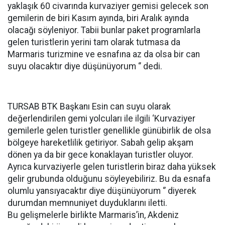
yaklaşık 60 civarında kurvaziyer gemisi gelecek son
gemilerin de biri Kasım ayında, biri Aralık ayında
olacağı söyleniyor. Tabii bunlar paket programlarla
gelen turistlerin yerini tam olarak tutmasa da
Marmaris turizmine ve esnafına az da olsa bir can
suyu olacaktır diye düşünüyorum ‘’ dedi.
TURSAB BTK Başkanı Esin can suyu olarak
değerlendirilen gemi yolcuları ile ilgili ‘Kurvaziyer
gemilerle gelen turistler genellikle günübirlik de olsa
bölgeye hareketlilik getiriyor. Sabah gelip akşam
dönen ya da bir gece konaklayan turistler oluyor.
Ayrıca kurvaziyerle gelen turistlerin biraz daha yüksek
gelir grubunda olduğunu söyleyebiliriz. Bu da esnafa
olumlu yansıyacaktır diye düşünüyorum ‘’ diyerek
durumdan memnuniyet duyduklarını iletti.
Bu gelişmelerle birlikte Marmaris’in, Akdeniz