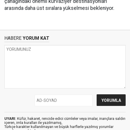
çanağındaki önemli kurvaziyer destinasyonları
arasında daha üst sıralara yükselmesi bekleniyor.
HABERE
YORUM KAT
UYARI:
Küfür, hakaret, rencide edici cümleler veya imalar, inançlara saldırı
içeren, imla kuralları ile yazılmamış,
Türkçe karakter kullanılmayan ve büyük harflerle yazılmış yorumlar