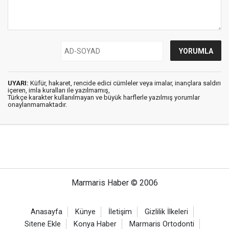
UYARI:
Küfür, hakaret, rencide edici cümleler veya imalar, inançlara saldırı
içeren, imla kuralları ile yazılmamış,
Türkçe karakter kullanılmayan ve büyük harflerle yazılmış yorumlar
onaylanmamaktadır.
Marmaris Haber © 2006
Anasayfa
Künye
İletişim
Gizlilik İlkeleri
Sitene Ekle
Konya Haber
Marmaris Ortodonti