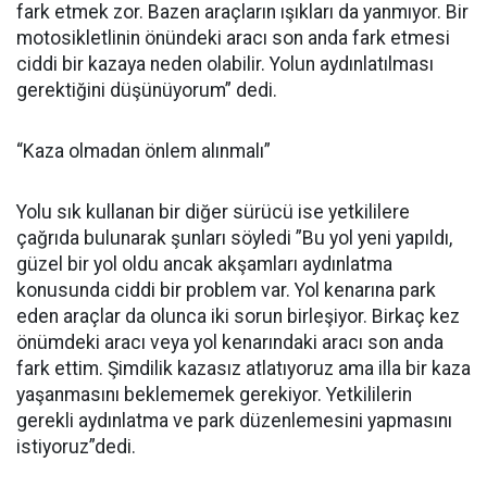
fark etmek zor. Bazen araçların ışıkları da yanmıyor. Bir
motosikletlinin önündeki aracı son anda fark etmesi
ciddi bir kazaya neden olabilir. Yolun aydınlatılması
gerektiğini düşünüyorum” dedi.
“Kaza olmadan önlem alınmalı”
Yolu sık kullanan bir diğer sürücü ise yetkililere
çağrıda bulunarak şunları söyledi ”Bu yol yeni yapıldı,
güzel bir yol oldu ancak akşamları aydınlatma
konusunda ciddi bir problem var. Yol kenarına park
eden araçlar da olunca iki sorun birleşiyor. Birkaç kez
önümdeki aracı veya yol kenarındaki aracı son anda
fark ettim. Şimdilik kazasız atlatıyoruz ama illa bir kaza
yaşanmasını beklememek gerekiyor. Yetkililerin
gerekli aydınlatma ve park düzenlemesini yapmasını
istiyoruz”dedi.