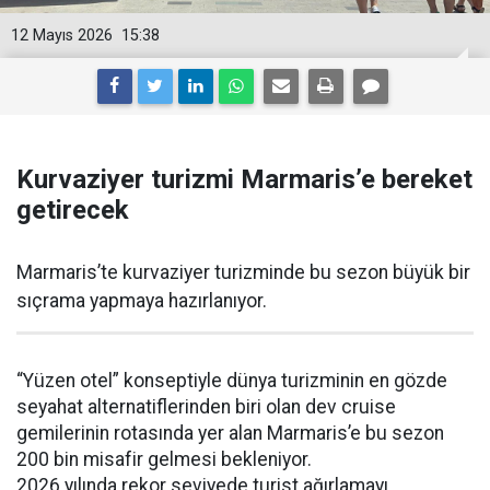
12 Mayıs 2026
15:38
Kurvaziyer turizmi Marmaris’e bereket
getirecek
Marmaris’te kurvaziyer turizminde bu sezon büyük bir
sıçrama yapmaya hazırlanıyor.
“Yüzen otel” konseptiyle dünya turizminin en gözde
seyahat alternatiflerinden biri olan dev cruise
gemilerinin rotasında yer alan Marmaris’e bu sezon
200 bin misafir gelmesi bekleniyor.
2026 yılında rekor seviyede turist ağırlamayı