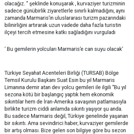
olacağız. ” şeklinde konuşarak , kurvaziyer turizminin
sadece günübirlik ziyaretlerle sınırlı kalmadığını, aynı
zamanda Marmaris’in uluslararası turizm pazarındaki
bilinirliğini artırarak uzun vadede daha fazla turistin
ilçeyi tercih etmesine katkı sağladığını vurguladı
‘ Bu gemilerin yolcuları Marmaris’e can suyu olacak’
Türkiye Seyahat Acenteleri Birliği (TURSAB) Bölge
Temsil Kurulu Başkanı Suat Esin bu yıl Marmaris
Limanına demir atan dev yolcu gemileri ile ilgili ‘’Bu yıl
sezona kötü bir başlangıç yaptık hem ekonomik
sıkıntılar hem de İran-Amerika savaşının patlamasıyla
birlikte turizm ciddi anlamda sıkıntı yaşıyor şu anda.
Bu sadece Marmaris değil, Türkiye genelinde yaşanan
bir sıkıntı. Ama sevindirici haber, kurvaziyer gemilerde
bir artış olması. Bize gelen son bilgiye göre bu sezon