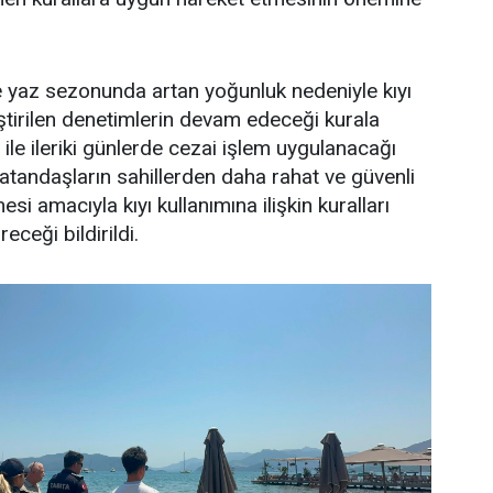
e yaz sezonunda artan yoğunluk nedeniyle kıyı
ştirilen denetimlerin devam edeceği kurala
ile ileriki günlerde cezai işlem uygulanacağı
 vatandaşların sahillerden daha rahat ve güvenli
si amacıyla kıyı kullanımına ilişkin kuralları
eceği bildirildi.