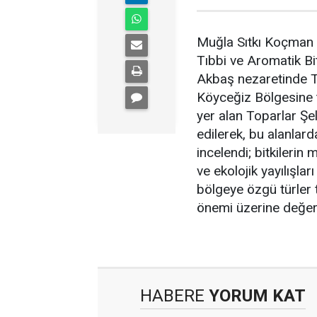
Muğla Sıtkı Koçman 
Tıbbi ve Aromatik Bi
Akbaş nezaretinde Tı
Köyceğiz Bölgesine 
yer alan Toparlar Şel
edilerek, bu alanlard
incelendi; bitkilerin 
ve ekolojik yayılışlar
bölgeye özgü türler ta
önemi üzerine değerl
HABERE
YORUM KAT