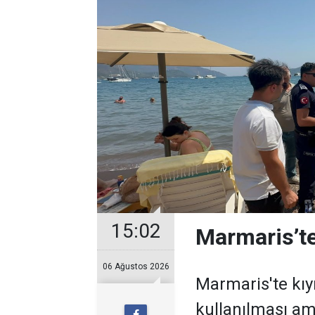
15:02
Marmaris’te
06 Ağustos 2026
Marmaris'te kıy
kullanılması ama