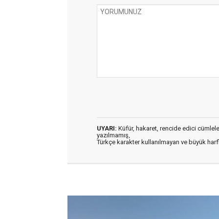
UYARI:
Küfür, hakaret, rencide edici cümleler 
yazılmamış,
Türkçe karakter kullanılmayan ve büyük har