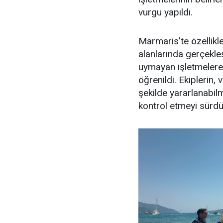
vurgu yapıldı.
Marmaris’te özellikl
alanlarında gerçekle
uymayan işletmelere 
öğrenildi. Ekiplerin,
şekilde yararlanabilme
kontrol etmeyi sürdür