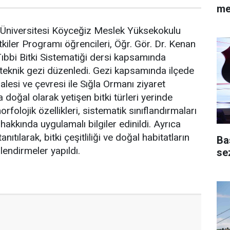
me
Üniversitesi Köyceğiz Meslek Yüksekokulu
tkiler Programı öğrencileri, Öğr. Gör. Dr. Kenan
bbi Bitki Sistematiği dersi kapsamında
teknik gezi düzenledi. Gezi kapsamında ilçede
alesi ve çevresi ile Sığla Ormanı ziyaret
a doğal olarak yetişen bitki türleri yerinde
morfolojik özellikleri, sistematik sınıflandırmaları
ı hakkında uygulamalı bilgiler edinildi. Ayrıca
nıtılarak, bitki çeşitliliği ve doğal habitatların
Ba
endirmeler yapıldı.
se