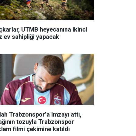
çkarlar, UTMB heyecanına ikinci
z ev sahipliği yapacak
lah Trabzonspor’a imzayı attı,
ağının tozuyla Trabzonspor
klam filmi çekimine katıldı