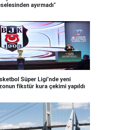
selesinden ayırmadı"
sketbol Süper Ligi’nde yeni
zonun fikstür kura çekimi yapıldı