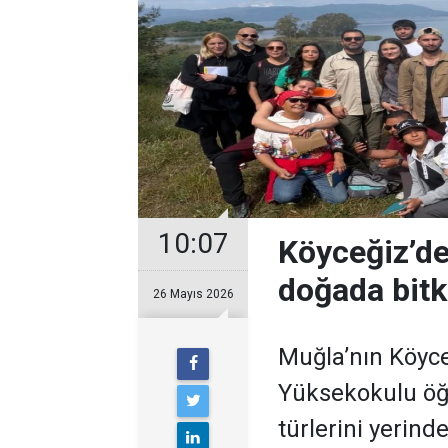
10:07
Köyceğiz’de
doğada bitki
26 Mayıs 2026
Muğla’nın Köyce
Yüksekokulu öğr
türlerini yerinde