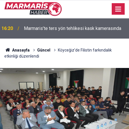
16:20
Marmaris’te ters yön tehlikesi kask kamerasında
09:20
9 Ağustos - 15 Ağustos burç yorumları
Anasayfa
Güncel
Köyceğiz’de Filistin farkındalık
etkinliği düzenlendi