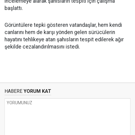
incelemeye alarak şahısların tespiti için çalışma
başlattı.
Görüntülere tepki gösteren vatandaşlar, hem kendi
canlarını hem de karşı yönden gelen sürücülerin
hayatını tehlikeye atan şahısların tespit edilerek ağır
şekilde cezalandırılmasını istedi.
HABERE
YORUM KAT