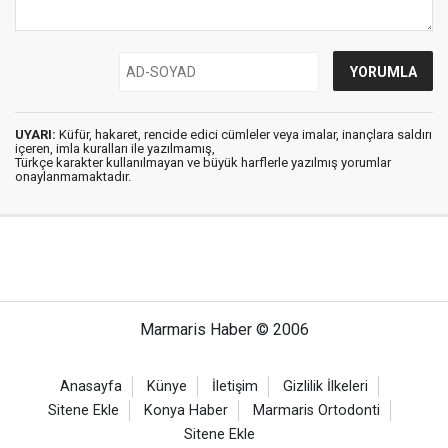
UYARI:
Küfür, hakaret, rencide edici cümleler veya imalar, inançlara saldırı
içeren, imla kuralları ile yazılmamış,
Türkçe karakter kullanılmayan ve büyük harflerle yazılmış yorumlar
onaylanmamaktadır.
Marmaris Haber © 2006
Anasayfa
Künye
İletişim
Gizlilik İlkeleri
Sitene Ekle
Konya Haber
Marmaris Ortodonti
Sitene Ekle