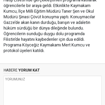
Hatip Lisesi’nde gerçekleştirilen programa katılarak
öğrencilerle bir araya geldi. Etkinlikte Kaymakam
Kumcu, İlçe Milli Eğitim Müdürü Taner Şen ve Okul
Müdürü Şinasi Çövüt konuşma yaptı. Konuşmacılar
Gazze’de akan kanın durduğu, barışın ve adaletin
hüküm sürdüğü bir dünya dileğinde bulundu.
Öğrencilerin sunduğu duygu dolu programda
Filistin’de hayatını kaybedenler için dua edildi.
Programa Köyceğiz Kaymakamı Mert Kumcu ve
protokol üyeleri katıldı.
HABERE
YORUM KAT