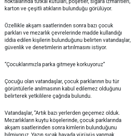
noktalarında tutkal kutuları, poşetler, sigara izmaritleri,
karton ve çeşitli atıkların bulunduğu görülüyor.
Özellikle akşam saatlerinden sonra bazı çocuk
parkları ve mezarlık çevrelerinde madde kullandığı
iddia edilen kişilerin bulunduğunu belirten vatandaşlar,
güvenlik ve denetimlerin artırılmasını istiyor.
“Çocuklarımızla parka gitmeye korkuyoruz”
Çocuğu olan vatandaşlar, çocuk parklarının bu tür
görüntülerle anılmasının kabul edilemez olduğunu
belirterek yetkililere çağrıda bulundu.
Vatandaşlar, “Artık bazı yerlerden geçemez olduk.
Mezarlıkların kuytu köşelerinde, çocuk parklarında
akşam saatlerinden sonra kimlerin bulunduğunu
bilmiyoruz. Yazın sıcak havada yürüyüş yapmak,