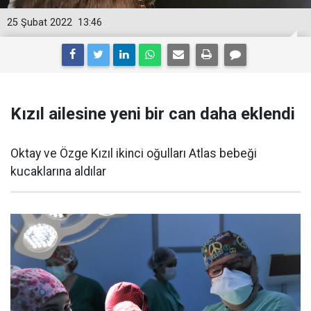
25 Şubat 2022
13:46
Kızıl ailesine yeni bir can daha eklendi
Oktay ve Özge Kızıl ikinci oğulları Atlas bebeği
kucaklarına aldılar