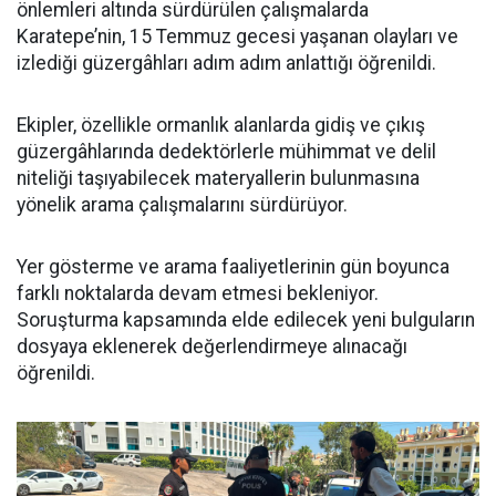
önlemleri altında sürdürülen çalışmalarda
Karatepe’nin, 15 Temmuz gecesi yaşanan olayları ve
izlediği güzergâhları adım adım anlattığı öğrenildi.
Ekipler, özellikle ormanlık alanlarda gidiş ve çıkış
güzergâhlarında dedektörlerle mühimmat ve delil
niteliği taşıyabilecek materyallerin bulunmasına
yönelik arama çalışmalarını sürdürüyor.
Yer gösterme ve arama faaliyetlerinin gün boyunca
farklı noktalarda devam etmesi bekleniyor.
Soruşturma kapsamında elde edilecek yeni bulguların
dosyaya eklenerek değerlendirmeye alınacağı
öğrenildi.