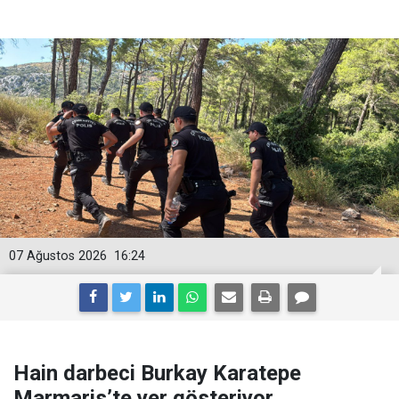
07 Ağustos 2026
16:24
Hain darbeci Burkay Karatepe
Marmaris’te yer gösteriyor