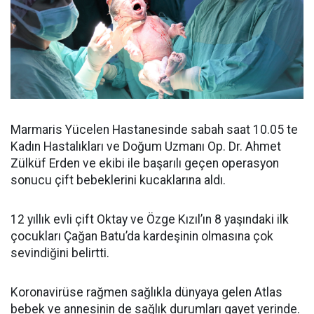
Marmaris Yücelen Hastanesinde sabah saat 10.05 te
Kadın Hastalıkları ve Doğum Uzmanı Op. Dr. Ahmet
Zülküf Erden ve ekibi ile başarılı geçen operasyon
sonucu çift bebeklerini kucaklarına aldı.
12 yıllık evli çift Oktay ve Özge Kızıl’ın 8 yaşındaki ilk
çocukları Çağan Batu’da kardeşinin olmasına çok
sevindiğini belirtti.
Koronavirüse rağmen sağlıkla dünyaya gelen Atlas
bebek ve annesinin de sağlık durumları gayet yerinde.