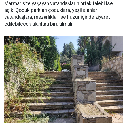
Marmaris’te yaşayan vatandaşların ortak talebi ise
açık: Çocuk parkları çocuklara, yeşil alanlar
vatandaşlara, mezarlıklar ise huzur içinde ziyaret
edilebilecek alanlara bırakılmalı.