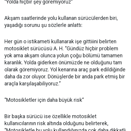
“Yolda hiçbir şey göremiyoruz”
Akşam saatlerinde yolu kullanan sürücülerden biri,
yaşadığı sorunu şu sözlerle anlattı:
Her gün o istikameti kullanarak işe gittiiini belirten
motosiklet sürücüsü A. H. “Gündüz hiçbir problem
yok ama akşam olunca yolun çoğu bölümü tamamen
karanlık. Yolda giderken önümüzde ne olduğunu tam
olarak göremiyoruz. Yol kenarına araç park edildiğinde
daha da zor oluyor. Dönüşlerde bir anda park etmiş bir
araçla karşılaşabiliyoruz.”
“Motosikletler için daha büyük risk”
Bir başka sürücü ise özellikle motosiklet
kullanıcılarının risk altında olduğunu belirterek,
“Motosikletle bu yolu kullandığınızda çok daha dikkatli