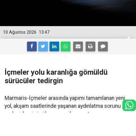
10 Ağustos 2026
13:47
İçmeler yolu karanlığa gömüldü
sürücüler tedirgin
Marmaris-İçmeler arasında yapımı tamamlanan yeni
yol, akşam saatlerinde yaşanan aydınlatma sorunu
nedeniyle sürücülere zor anlar yaşatıyor.
Yolun bazı bölümlerinin tamamen karanlık olması, yol