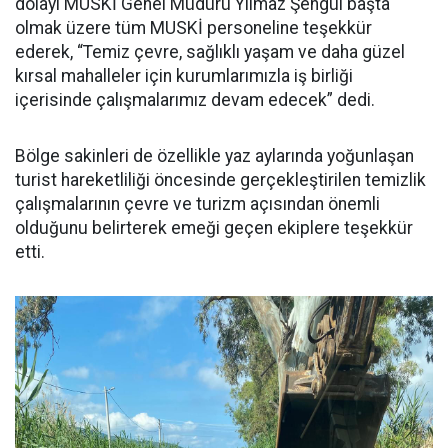
dolayı MUSKİ Genel Müdürü Yılmaz Şengül başta
olmak üzere tüm MUSKİ personeline teşekkür
ederek, “Temiz çevre, sağlıklı yaşam ve daha güzel
kırsal mahalleler için kurumlarımızla iş birliği
içerisinde çalışmalarımız devam edecek” dedi.
Bölge sakinleri de özellikle yaz aylarında yoğunlaşan
turist hareketliliği öncesinde gerçekleştirilen temizlik
çalışmalarının çevre ve turizm açısından önemli
olduğunu belirterek emeği geçen ekiplere teşekkür
etti.