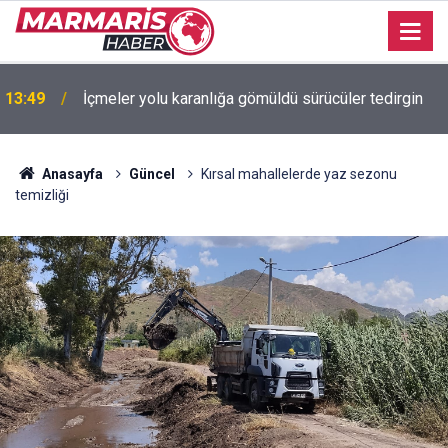
13:45
Marella Discovery Marmaris Limanı’na demirledi
Anasayfa
Güncel
Kırsal mahallelerde yaz sezonu
temizliği