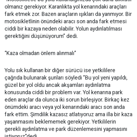
olmanız gerekiyor. Karanlıkta yol kenarındaki araçları
fark etmek zor. Bazen araçların ışıkları da yanmıyor. Bir
motosikletlinin önündeki aracı son anda fark etmesi
ciddi bir kazaya neden olabilir. Yolun aydınlatılması
gerektiğini düşünüyorum” dedi.
“Kaza olmadan önlem alınmalı”
Yolu sık kullanan bir diğer sürücü ise yetkililere
çağrıda bulunarak şunları söyledi ”Bu yol yeni yapıldı,
güzel bir yol oldu ancak akşamları aydınlatma
konusunda ciddi bir problem var. Yol kenarına park
eden araçlar da olunca iki sorun birleşiyor. Birkaç kez
önümdeki aracı veya yol kenarındaki aracı son anda
fark ettim. Şimdilik kazasız atlatıyoruz ama illa bir kaza
yaşanmasını beklememek gerekiyor. Yetkililerin
gerekli aydınlatma ve park düzenlemesini yapmasını
istiyoruz”dedi.