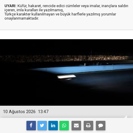
UYARI:
Küfür, hakaret, rencide edici cümleler veya imalar, inançlara saldırı
içeren, imla kuralları ile yazılmamış,
Türkçe karakter kullanılmayan ve büyük harflerle yazılmış yorumlar
onaylanmamaktadır.
10 Ağustos 2026
13:47