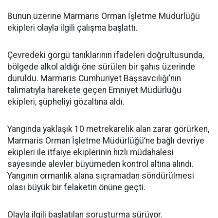
Bunun üzerine Marmaris Orman İşletme Müdürlüğü
ekipleri olayla ilgili çalışma başlattı.
Çevredeki görgü tanıklarının ifadeleri doğrultusunda,
bölgede alkol aldığı öne sürülen bir şahıs üzerinde
duruldu. Marmaris Cumhuriyet Başsavcılığı’nın
talimatıyla harekete geçen Emniyet Müdürlüğü
ekipleri, şüpheliyi gözaltına aldı.
Yangında yaklaşık 10 metrekarelik alan zarar görürken,
Marmaris Orman İşletme Müdürlüğü’ne bağlı devriye
ekipleri ile itfaiye ekiplerinin hızlı müdahalesi
sayesinde alevler büyümeden kontrol altına alındı.
Yangının ormanlık alana sıçramadan söndürülmesi
olası büyük bir felaketin önüne geçti.
Olayla ilgili başlatılan soruşturma sürüyor.