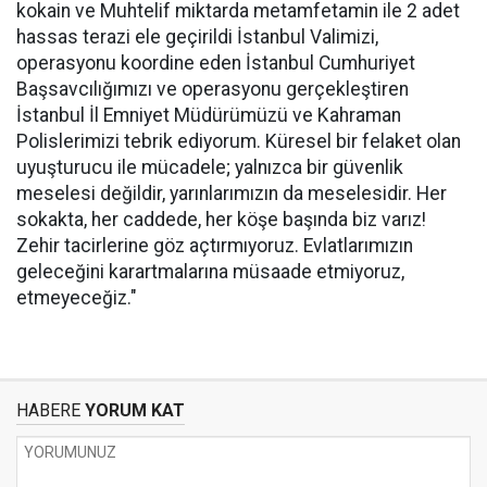
kokain ve Muhtelif miktarda metamfetamin ile 2 adet
hassas terazi ele geçirildi İstanbul Valimizi,
operasyonu koordine eden İstanbul Cumhuriyet
Başsavcılığımızı ve operasyonu gerçekleştiren
İstanbul İl Emniyet Müdürümüzü ve Kahraman
Polislerimizi tebrik ediyorum. Küresel bir felaket olan
uyuşturucu ile mücadele; yalnızca bir güvenlik
meselesi değildir, yarınlarımızın da meselesidir. Her
sokakta, her caddede, her köşe başında biz varız!
Zehir tacirlerine göz açtırmıyoruz. Evlatlarımızın
geleceğini karartmalarına müsaade etmiyoruz,
etmeyeceğiz."
HABERE
YORUM KAT