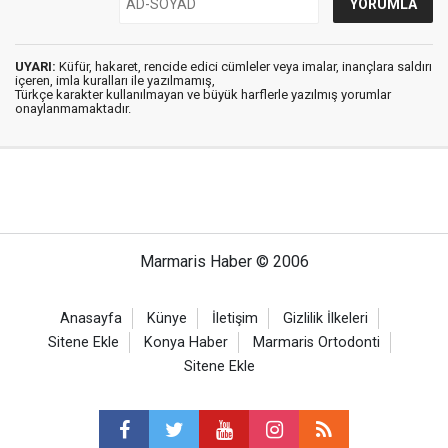
UYARI:
Küfür, hakaret, rencide edici cümleler veya imalar, inançlara saldırı
içeren, imla kuralları ile yazılmamış,
Türkçe karakter kullanılmayan ve büyük harflerle yazılmış yorumlar
onaylanmamaktadır.
Marmaris Haber © 2006
Anasayfa
Künye
İletişim
Gizlilik İlkeleri
Sitene Ekle
Konya Haber
Marmaris Ortodonti
Sitene Ekle