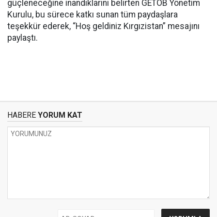
güçleneceğine inandıklarını belirten GETOB Yönetim
Kurulu, bu sürece katkı sunan tüm paydaşlara
teşekkür ederek, “Hoş geldiniz Kırgızistan” mesajını
paylaştı.
HABERE
YORUM KAT