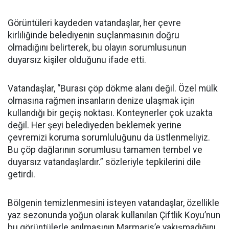
Görüntüleri kaydeden vatandaşlar, her çevre
kirliliğinde belediyenin suçlanmasının doğru
olmadığını belirterek, bu olayın sorumlusunun
duyarsız kişiler olduğunu ifade etti.
Vatandaşlar, “Burası çöp dökme alanı değil. Özel mülk
olmasına rağmen insanların denize ulaşmak için
kullandığı bir geçiş noktası. Konteynerler çok uzakta
değil. Her şeyi belediyeden beklemek yerine
çevremizi koruma sorumluluğunu da üstlenmeliyiz.
Bu çöp dağlarının sorumlusu tamamen tembel ve
duyarsız vatandaşlardır.” sözleriyle tepkilerini dile
getirdi.
Bölgenin temizlenmesini isteyen vatandaşlar, özellikle
yaz sezonunda yoğun olarak kullanılan Çiftlik Koyu’nun
bu görüntülerle anılmasının Marmaris’e yakışmadığını