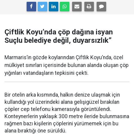
Çiftlik Koyu’nda çöp dağına isyan
Suçlu belediye değil, duyarsızlık”
Marmaris’in gözde koylarından Çiftlik Koyu’nda, özel
mülkiyet sınırları içerisinde bulunan alanda oluşan çöp
yığınları vatandaşların tepkisini çekti.
Bir otelin arka kısmında, halkın denize ulaşmak için
kullandığı yol üzerindeki alana gelişigüzel bırakılan
çöpler cep telefonu kamerasıyla görüntülendi.
Konteynerlerin yaklaşık 300 metre ileride bulunmasına
rağmen bazı kişilerin çöplerini yürümemek için bu
alana bıraktığı öne sürüldü.