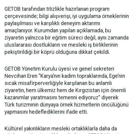
GETOB tarafından titizlikle hazırlanan program
çerçevesinde; bilgi alışverişi, iyi uygulama örneklerinin
paylaşılması ve karşılıklı deneyim aktarımı
amaçlanıyor. Kurumdan yapılan açıklamada, bu
ziyaretin yalnızca bir eğitim süreci değil, aynı zamanda
uluslararası dostlukların ve mesleki iş birliklerinin
pekiştirildiği bir köprü olduğuna dikkat çekildi.
GETOB Yönetim Kurulu üyesi ve genel sekreteri
Nevcihan Eren “Karya’nın kadim topraklarında, Ege’nin
sıcak misafirperverliğiyle karşılanan bu anlamlı
ziyaretin, hem ülkemiz hem de Kırgızistan için önemli
kazanımlar yaratmasını temenni ediyoruz” diyerek
Türk turizminin dünyaya örnek hizmetlerin öncülüğünü
yapmasını hedeflediklerini ifade etti.
Kültürel yakınlıkların mesleki ortaklıklarla daha da