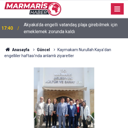
Akyaka’da engelli vatandaş plaja girebilmek için
17:40
emeklemek zorunda kaldı
Anasayfa
Güncel
Kaymakam Nurullah Kaya’dan
engelliler haftası’nda anlamlı ziyaretler