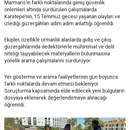
Marmaris’in farklı noktalarında geniş güvenlik
önlemleri altında sürdürülen çalışmalarda
Karatepe’nin, 15 Temmuz gecesi yaşanan olayları ve
izlediği güzergâhları adım adım anlattığı öğrenildi.
Ekipler, özellikle ormanlık alanlarda gidiş ve çıkış
güzergâhlarında dedektörlerle mühimmat ve delil
niteliği taşıyabilecek materyallerin bulunmasına
yönelik arama çalışmalarını sürdürüyor.
Yer gösterme ve arama faaliyetlerinin gün boyunca
farklı noktalarda devam etmesi bekleniyor.
Soruşturma kapsamında elde edilecek yeni bulguların
dosyaya eklenerek değerlendirmeye alınacağı
öğrenildi.