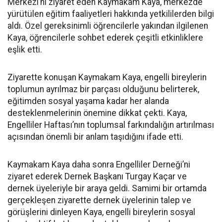
Merkezi’ni ziyaret eden Kaymakam Kaya, merkezde
yürütülen eğitim faaliyetleri hakkında yetkililerden bilgi
aldı. Özel gereksinimli öğrencilerle yakından ilgilenen
Kaya, öğrencilerle sohbet ederek çeşitli etkinliklere
eşlik etti.
Ziyarette konuşan Kaymakam Kaya, engelli bireylerin
toplumun ayrılmaz bir parçası olduğunu belirterek,
eğitimden sosyal yaşama kadar her alanda
desteklenmelerinin önemine dikkat çekti. Kaya,
Engelliler Haftası’nın toplumsal farkındalığın artırılması
açısından önemli bir anlam taşıdığını ifade etti.
Kaymakam Kaya daha sonra Engelliler Derneği’ni
ziyaret ederek Dernek Başkanı Turgay Kaçar ve
dernek üyeleriyle bir araya geldi. Samimi bir ortamda
gerçekleşen ziyarette dernek üyelerinin talep ve
görüşlerini dinleyen Kaya, engelli bireylerin sosyal