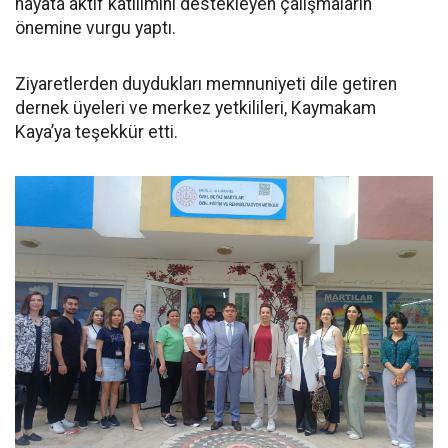
hayata aktif katılımını destekleyen çalışmaların
önemine vurgu yaptı.
Ziyaretlerden duydukları memnuniyeti dile getiren
dernek üyeleri ve merkez yetkilileri, Kaymakam
Kaya’ya teşekkür etti.