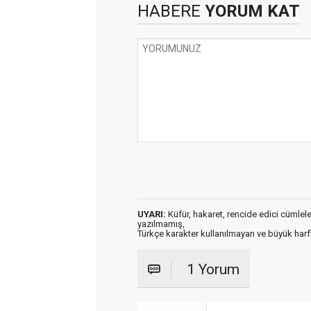
HABERE
YORUM KAT
UYARI:
Küfür, hakaret, rencide edici cümleler 
yazılmamış,
Türkçe karakter kullanılmayan ve büyük har
1 Yorum