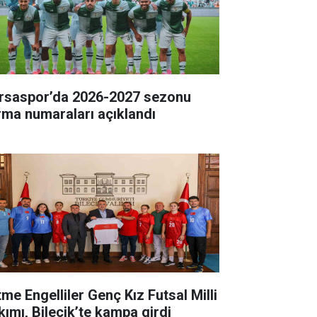
rsaspor’da 2026-2027 sezonu
rma numaraları açıklandı
tme Engelliler Genç Kız Futsal Milli
kımı, Bilecik’te kampa girdi