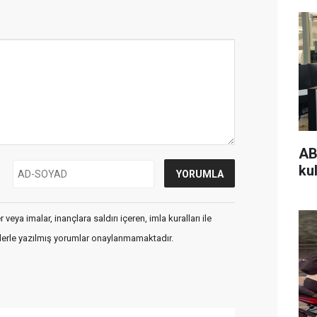
AB
kul
veya imalar, inançlara saldırı içeren, imla kuralları ile
flerle yazılmış yorumlar onaylanmamaktadır.