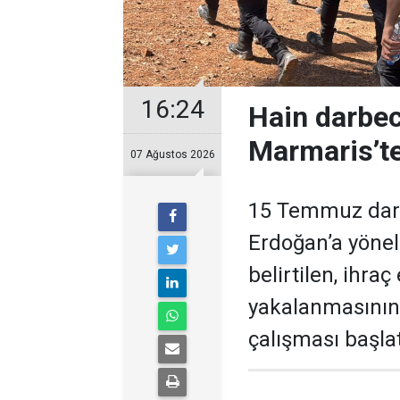
16:24
Hain darbec
Marmaris’te
07 Ağustos 2026
15 Temmuz darb
Erdoğan’a yöneli
belirtilen, ihra
yakalanmasının
çalışması başlat