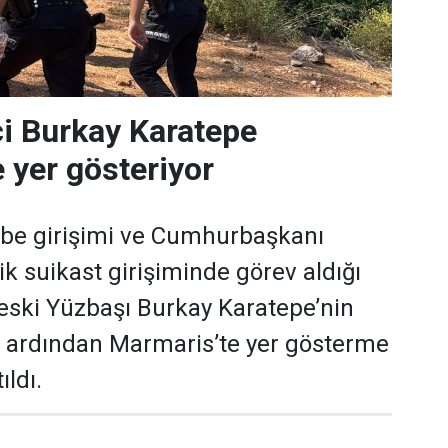
i Burkay Karatepe
 yer gösteriyor
e girişimi ve Cumhurbaşkanı
k suikast girişiminde görev aldığı
ç eski Yüzbaşı Burkay Karatepe’nin
 ardından Marmaris’te yer gösterme
ıldı.