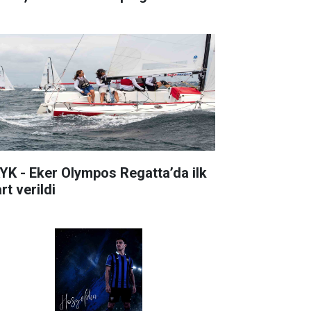
YK - Eker Olympos Regatta’da ilk
rt verildi