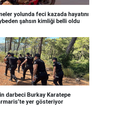
meler yolunda feci kazada hayatını
ybeden şahsın kimliği belli oldu
in darbeci Burkay Karatepe
rmaris’te yer gösteriyor