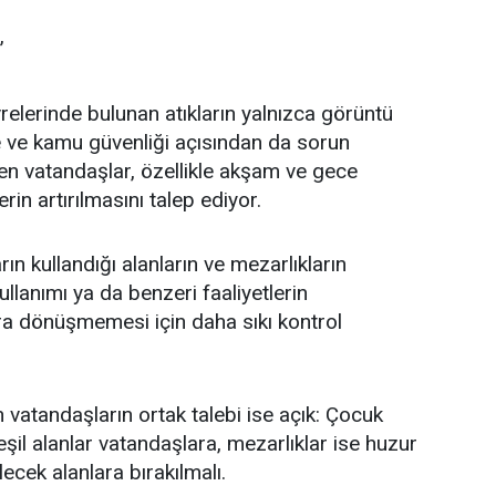
”
relerinde bulunan atıkların yalnızca görüntü
vre ve kamu güvenliği açısından da sorun
en vatandaşlar, özellikle akşam ve gece
rin artırılmasını talep ediyor.
ın kullandığı alanların ve mezarlıkların
lanımı ya da benzeri faaliyetlerin
ara dönüşmemesi için daha sıkı kontrol
vatandaşların ortak talebi ise açık: Çocuk
eşil alanlar vatandaşlara, mezarlıklar ise huzur
lecek alanlara bırakılmalı.