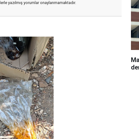
flerle yazılmış yorumlar onaylanmamaktadır.
Ma
de