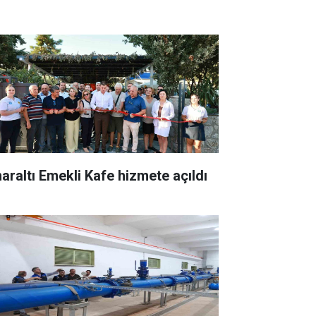
naraltı Emekli Kafe hizmete açıldı