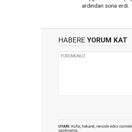
ardından sona erdi.
HABERE
YORUM KAT
UYARI:
Küfür, hakaret, rencide edici cümleler 
yazılmamış,