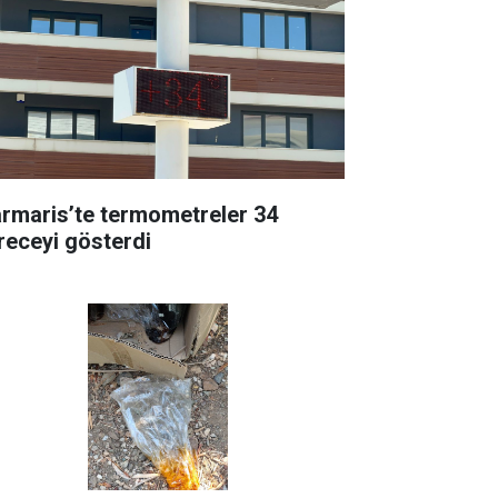
rmaris’te termometreler 34
receyi gösterdi