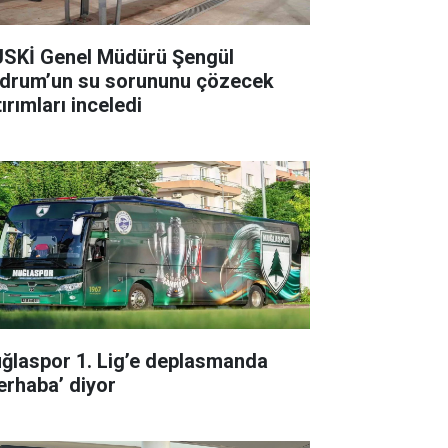
SKİ Genel Müdürü Şengül
drum’un su sorununu çözecek
ırımları inceledi
ğlaspor 1. Lig’e deplasmanda
erhaba’ diyor