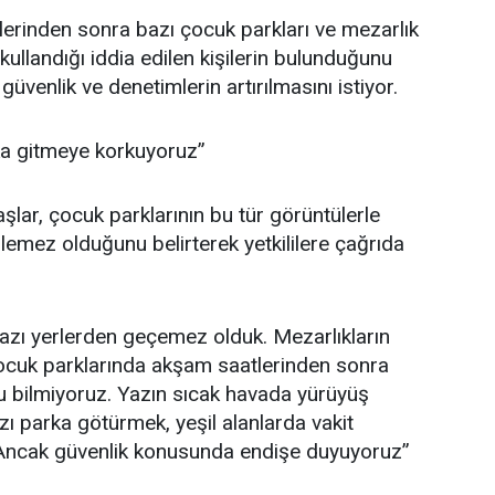
lerinden sonra bazı çocuk parkları ve mezarlık
ullandığı iddia edilen kişilerin bulunduğunu
güvenlik ve denetimlerin artırılmasını istiyor.
ka gitmeye korkuyoruz”
lar, çocuk parklarının bu tür görüntülerle
ilemez olduğunu belirterek yetkililere çağrıda
bazı yerlerden geçemez olduk. Mezarlıkların
çocuk parklarında akşam saatlerinden sonra
u bilmiyoruz. Yazın sıcak havada yürüyüş
ı parka götürmek, yeşil alanlarda vakit
 Ancak güvenlik konusunda endişe duyuyoruz”