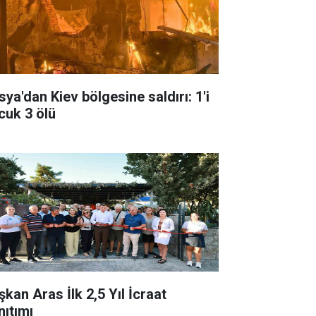
sya'dan Kiev bölgesine saldırı: 1'i
cuk 3 ölü
şkan Aras İlk 2,5 Yıl İcraat
nıtımı