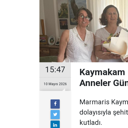
15:47
Kaymakam K
Anneler Gün
10 Mayıs 2026
Marmaris Kayma
dolayısıyla şehi
kutladı.