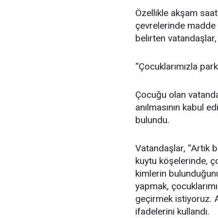
Özellikle akşam saat
çevrelerinde madde k
belirten vatandaşlar, 
“Çocuklarımızla par
Çocuğu olan vatandaş
anılmasının kabul ed
bulundu.
Vatandaşlar, “Artık 
kuytu köşelerinde, 
kimlerin bulunduğun
yapmak, çocuklarımız
geçirmek istiyoruz.
ifadelerini kullandı.