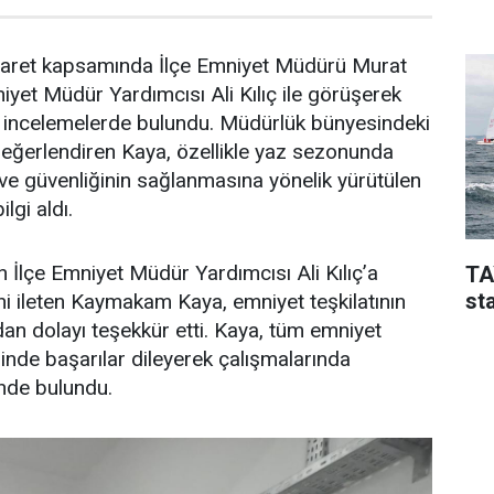
aret kapsamında İlçe Emniyet Müdürü Murat
yet Müdür Yardımcısı Ali Kılıç ile görüşerek
e incelemelerde bulundu. Müdürlük bünyesindeki
değerlendiren Kaya, özellikle yaz sezonunda
ve güvenliğinin sağlanmasına yönelik yürütülen
lgi aldı.
 İlçe Emniyet Müdür Yardımcısı Ali Kılıç’a
TA
sta
rini ileten Kaymakam Kaya, emniyet teşkilatının
dan dolayı teşekkür etti. Kaya, tüm emniyet
inde başarılar dileyerek çalışmalarında
inde bulundu.