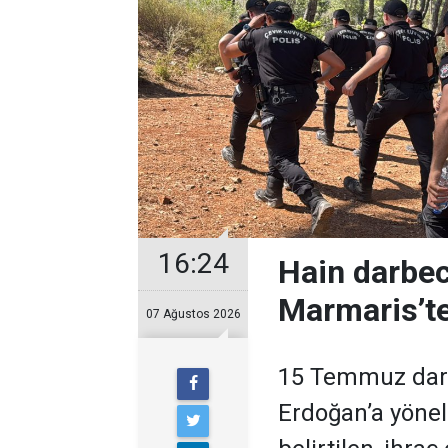
16:24
Hain darbec
Marmaris’te
07 Ağustos 2026
15 Temmuz darb
Erdoğan’a yöneli