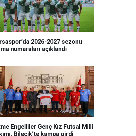
rsaspor’da 2026-2027 sezonu
rma numaraları açıklandı
tme Engelliler Genç Kız Futsal Milli
kımı, Bilecik’te kampa girdi