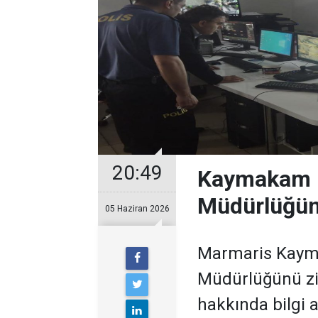
20:49
Kaymakam K
Müdürlüğün
05 Haziran 2026
Marmaris Kayma
Müdürlüğünü zi
hakkında bilgi a