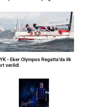
YK - Eker Olympos Regatta’da ilk
rt verildi