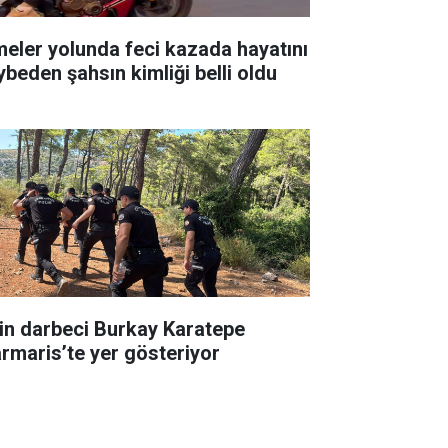
meler yolunda feci kazada hayatını
ybeden şahsın kimliği belli oldu
in darbeci Burkay Karatepe
rmaris’te yer gösteriyor