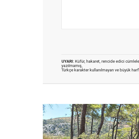
UYARI:
Küfür, hakaret, rencide edici cümleler 
yazılmamış,
Türkçe karakter kullanılmayan ve büyük har