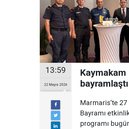
13:59
Kaymakam Ka
bayramlaştı
22 Mayıs 2026
Marmaris’te 27 
Bayramı etkinli
programı bugün