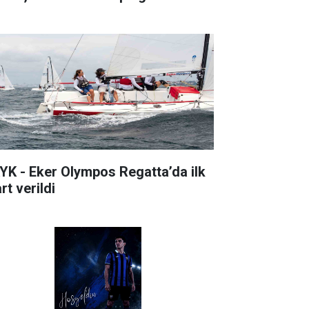
YK - Eker Olympos Regatta’da ilk
rt verildi