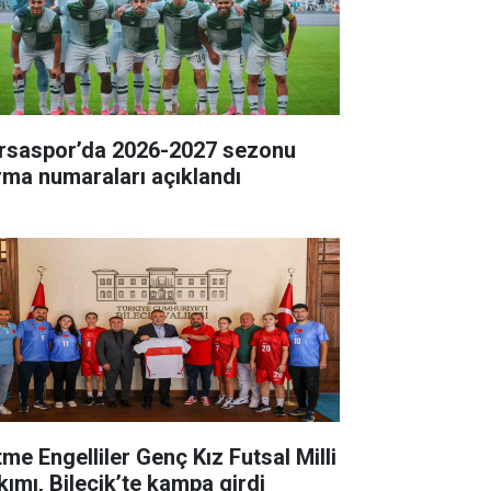
rsaspor’da 2026-2027 sezonu
rma numaraları açıklandı
tme Engelliler Genç Kız Futsal Milli
kımı, Bilecik’te kampa girdi