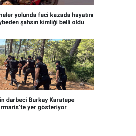
meler yolunda feci kazada hayatını
ybeden şahsın kimliği belli oldu
in darbeci Burkay Karatepe
rmaris’te yer gösteriyor