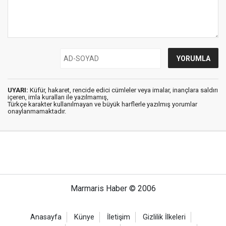
UYARI:
Küfür, hakaret, rencide edici cümleler veya imalar, inançlara saldırı
içeren, imla kuralları ile yazılmamış,
Türkçe karakter kullanılmayan ve büyük harflerle yazılmış yorumlar
onaylanmamaktadır.
Marmaris Haber © 2006
Anasayfa
Künye
İletişim
Gizlilik İlkeleri