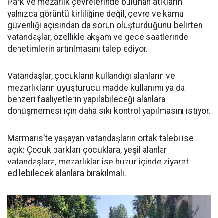
Park ve mezarlık çevrelerinde bulunan atıkların
yalnızca görüntü kirliliğine değil, çevre ve kamu
güvenliği açısından da sorun oluşturduğunu belirten
vatandaşlar, özellikle akşam ve gece saatlerinde
denetimlerin artırılmasını talep ediyor.
Vatandaşlar, çocukların kullandığı alanların ve
mezarlıkların uyuşturucu madde kullanımı ya da
benzeri faaliyetlerin yapılabileceği alanlara
dönüşmemesi için daha sıkı kontrol yapılmasını istiyor.
Marmaris’te yaşayan vatandaşların ortak talebi ise
açık: Çocuk parkları çocuklara, yeşil alanlar
vatandaşlara, mezarlıklar ise huzur içinde ziyaret
edilebilecek alanlara bırakılmalı.