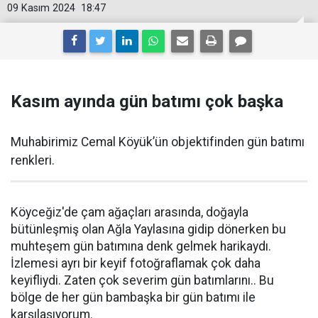
09 Kasım 2024
18:47
Kasım ayında gün batımı çok başka
Muhabirimiz Cemal Köyük’ün objektifinden gün batımı
renkleri.
Köyceğiz'de çam ağaçları arasında, doğayla
bütünleşmiş olan Ağla Yaylasına gidip dönerken bu
muhteşem gün batımına denk gelmek harikaydı.
İzlemesi ayrı bir keyif fotoğraflamak çok daha
keyifliydi. Zaten çok severim gün batımlarını.. Bu
bölge de her gün bambaşka bir gün batımı ile
karşılaşıyorum.