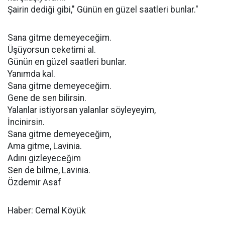
Şairin dediği gibi," Günün en güzel saatleri bunlar."
Sana gitme demeyeceğim.
Üşüyorsun ceketimi al.
Günün en güzel saatleri bunlar.
Yanımda kal.
Sana gitme demeyeceğim.
Gene de sen bilirsin.
Yalanlar istiyorsan yalanlar söyleyeyim,
İncinirsin.
Sana gitme demeyeceğim,
Ama gitme, Lavinia.
Adını gizleyeceğim
Sen de bilme, Lavinia.
Özdemir Asaf
Haber: Cemal Köyük