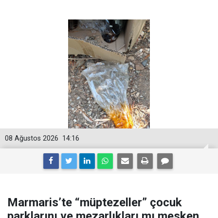
08 Ağustos 2026
14:16
Marmaris’te “müptezeller” çocuk
parklarını ve mezarlıkları mı mesken