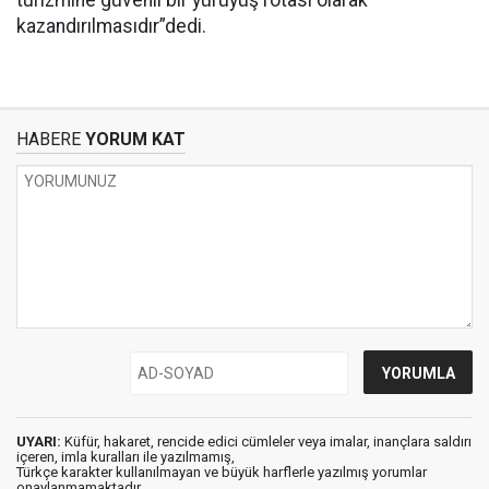
turizmine güvenli bir yürüyüş rotası olarak
kazandırılmasıdır”dedi.
HABERE
YORUM KAT
UYARI:
Küfür, hakaret, rencide edici cümleler veya imalar, inançlara saldırı
içeren, imla kuralları ile yazılmamış,
Türkçe karakter kullanılmayan ve büyük harflerle yazılmış yorumlar
onaylanmamaktadır.