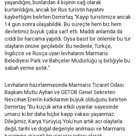
yaşandığını, bunlardan 4 kişinin sağ olarak
kurtarıldığını, ancak bir Rus turistin hayatını
kaybettiğini belirten Demirtaş “Kayıp turistimize ancak
14 gün sonra ulaşabildik. Bu süreçte hem biz hem
devletimiz büyük çaba sarf etti. Maddi anlamda da
ciddi bir harcama yapıldı. Oysa basit bir önlemle bu tür
olayların önüne geçilebilir. Bu nedenle, Türkçe,
İngilizce ve Rusça uyarı levhalarını Marmaris
Belediyesi Park ve Bahçeler Müdürlüğü iş birliğiyle bu
sabah yerine astık.”
Levhaların hazırlanmasında Marmaris Ticaret Odası
Başkanı Mutlu Ayhan ve GETOB Genel Sekreteri
Nevcihan Eren’in katkılarının büyük olduğunu belirten
Demirtaş “Bu küçük ama etkili uyarılar sayesinde
umarız ki bir daha hiçbir kayıp vakası yaşanmaz.
Dileğimiz, Karya Yürüyüş Yolu’nun artık acı olaylarla
değil, tarihi ve doğal değeriyle anılması ve Marmaris