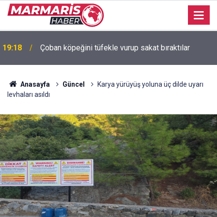
u
19:18
Çoban köpeğini tüfekle vurup sakat bıraktılar
Anasayfa
Güncel
Karya yürüyüş yoluna üç dilde uyarı
levhaları asıldı