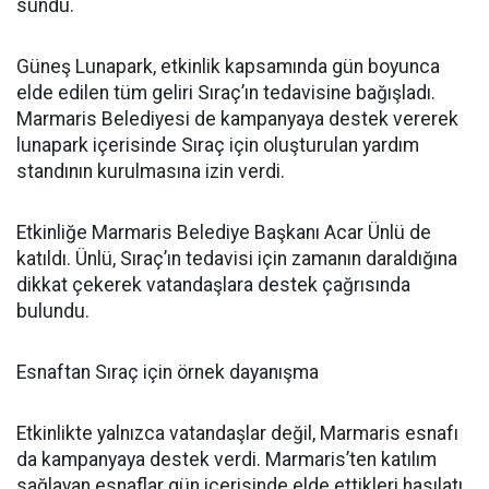
sundu.
Güneş Lunapark, etkinlik kapsamında gün boyunca
elde edilen tüm geliri Sıraç’ın tedavisine bağışladı.
Marmaris Belediyesi de kampanyaya destek vererek
lunapark içerisinde Sıraç için oluşturulan yardım
standının kurulmasına izin verdi.
Etkinliğe Marmaris Belediye Başkanı Acar Ünlü de
katıldı. Ünlü, Sıraç’ın tedavisi için zamanın daraldığına
dikkat çekerek vatandaşlara destek çağrısında
bulundu.
Esnaftan Sıraç için örnek dayanışma
Etkinlikte yalnızca vatandaşlar değil, Marmaris esnafı
da kampanyaya destek verdi. Marmaris’ten katılım
sağlayan esnaflar gün içerisinde elde ettikleri hasılatı