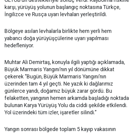
GETOB’un destekleriyle sonuç verdi. Kaybolma riskine
karşı, yürüyüş yolunun başlangıç noktasına Türkçe,
İngilizce ve Rusça uyarı levhaları yerleştirildi.
Bölgeye asılan levhalarla birlikte hem yerli hem
yabancı doğa yürüyüşçülerine uyarı yapılması
hedefleniyor.
Muhtar Ali Demirtaş, konuyla ilgili yaptığı açıklamada,
Büyük Marmaris Yangını’nın yıl dönümüne dikkat
çekerek “Bugün, Büyük Marmaris Yangını’nın
üzerinden tam 4 yıl geçti. Ne yazık ki dağlarımız
günlerce yandı, doğamız büyük zarar gördü. Bu
felaketten, yangının hemen arkamda başladığı noktada
bulunan Karya Yürüyüş Yolu da ciddi şekilde etkilendi.
Yol üzerindeki tüm izler, işaretler silindi.”
Yangın sonrası bölgede toplam 5 kayıp vakasının