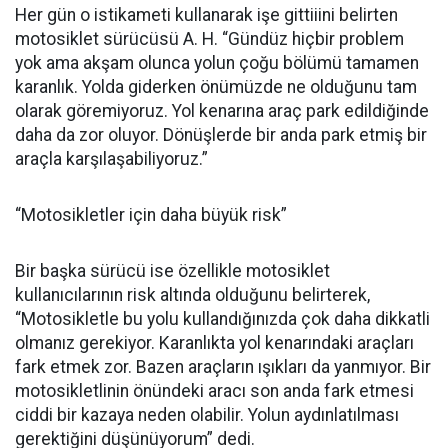
Her gün o istikameti kullanarak işe gittiiini belirten
motosiklet sürücüsü A. H. “Gündüz hiçbir problem
yok ama akşam olunca yolun çoğu bölümü tamamen
karanlık. Yolda giderken önümüzde ne olduğunu tam
olarak göremiyoruz. Yol kenarına araç park edildiğinde
daha da zor oluyor. Dönüşlerde bir anda park etmiş bir
araçla karşılaşabiliyoruz.”
“Motosikletler için daha büyük risk”
Bir başka sürücü ise özellikle motosiklet
kullanıcılarının risk altında olduğunu belirterek,
“Motosikletle bu yolu kullandığınızda çok daha dikkatli
olmanız gerekiyor. Karanlıkta yol kenarındaki araçları
fark etmek zor. Bazen araçların ışıkları da yanmıyor. Bir
motosikletlinin önündeki aracı son anda fark etmesi
ciddi bir kazaya neden olabilir. Yolun aydınlatılması
gerektiğini düşünüyorum” dedi.