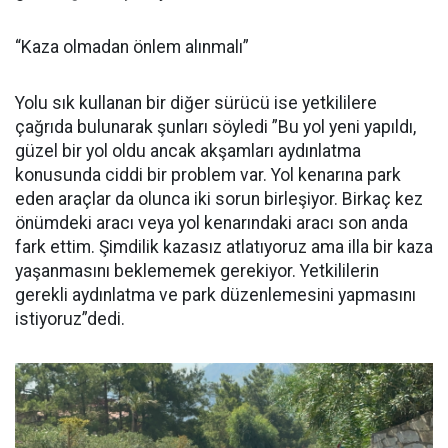
“Kaza olmadan önlem alınmalı”
Yolu sık kullanan bir diğer sürücü ise yetkililere
çağrıda bulunarak şunları söyledi ”Bu yol yeni yapıldı,
güzel bir yol oldu ancak akşamları aydınlatma
konusunda ciddi bir problem var. Yol kenarına park
eden araçlar da olunca iki sorun birleşiyor. Birkaç kez
önümdeki aracı veya yol kenarındaki aracı son anda
fark ettim. Şimdilik kazasız atlatıyoruz ama illa bir kaza
yaşanmasını beklememek gerekiyor. Yetkililerin
gerekli aydınlatma ve park düzenlemesini yapmasını
istiyoruz”dedi.