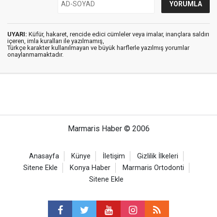
UYARI:
Küfür, hakaret, rencide edici cümleler veya imalar, inançlara saldırı
içeren, imla kuralları ile yazılmamış,
Türkçe karakter kullanılmayan ve büyük harflerle yazılmış yorumlar
onaylanmamaktadır.
Marmaris Haber © 2006
Anasayfa
Künye
İletişim
Gizlilik İlkeleri
Sitene Ekle
Konya Haber
Marmaris Ortodonti
Sitene Ekle