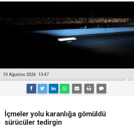
10 Ağustos 2026
13:47
İçmeler yolu karanlığa gömüldü
sürücüler tedirgin