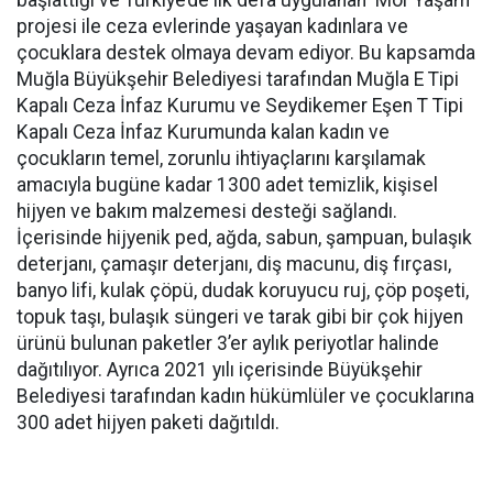
başlattığı ve Türkiye’de ilk defa uygulanan ‘Mor Yaşam’
projesi ile ceza evlerinde yaşayan kadınlara ve
çocuklara destek olmaya devam ediyor. Bu kapsamda
Muğla Büyükşehir Belediyesi tarafından Muğla E Tipi
Kapalı Ceza İnfaz Kurumu ve Seydikemer Eşen T Tipi
Kapalı Ceza İnfaz Kurumunda kalan kadın ve
çocukların temel, zorunlu ihtiyaçlarını karşılamak
amacıyla bugüne kadar 1300 adet temizlik, kişisel
hijyen ve bakım malzemesi desteği sağlandı.
İçerisinde hijyenik ped, ağda, sabun, şampuan, bulaşık
deterjanı, çamaşır deterjanı, diş macunu, diş fırçası,
banyo lifi, kulak çöpü, dudak koruyucu ruj, çöp poşeti,
topuk taşı, bulaşık süngeri ve tarak gibi bir çok hijyen
ürünü bulunan paketler 3’er aylık periyotlar halinde
dağıtılıyor. Ayrıca 2021 yılı içerisinde Büyükşehir
Belediyesi tarafından kadın hükümlüler ve çocuklarına
300 adet hijyen paketi dağıtıldı.