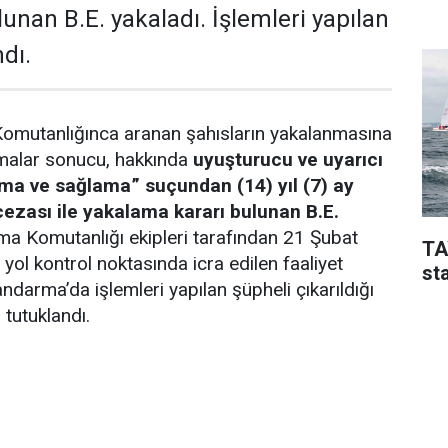
unan B.E. yakaladı. İşlemleri yapılan
dı.
omutanlığınca aranan şahısların yakalanmasına
şmalar sonucu, hakkında
uyuşturucu ve uyarıcı
ma ve sağlama” suçundan (14) yıl (7) ay
ezası ile yakalama kararı bulunan B.E.
a Komutanlığı ekipleri tarafından 21 Şubat
TA
yol kontrol noktasında icra edilen faaliyet
sta
ndarma’da işlemleri yapılan şüpheli çıkarıldığı
tutuklandı.