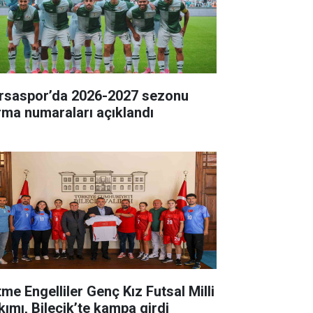
rsaspor’da 2026-2027 sezonu
rma numaraları açıklandı
tme Engelliler Genç Kız Futsal Milli
kımı, Bilecik’te kampa girdi