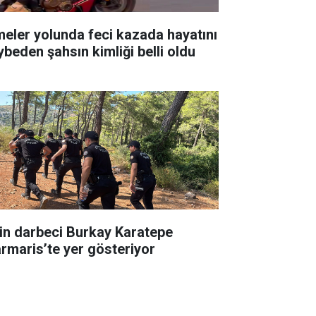
meler yolunda feci kazada hayatını
ybeden şahsın kimliği belli oldu
in darbeci Burkay Karatepe
rmaris’te yer gösteriyor