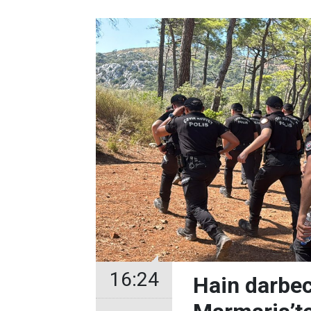
16:24
Hain darbec