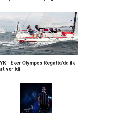
YK - Eker Olympos Regatta’da ilk
rt verildi