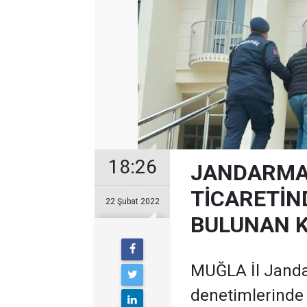
18:26
JANDARMA
TİCARETİN
22 Şubat 2022
BULUNAN K
MUĞLA İl Jandar
denetimlerinde 