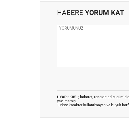
HABERE
YORUM KAT
UYARI:
Küfür, hakaret, rencide edici cümleler 
yazılmamış,
Türkçe karakter kullanılmayan ve büyük har