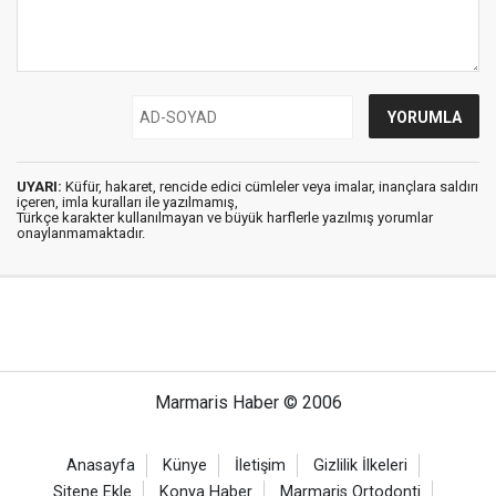
UYARI:
Küfür, hakaret, rencide edici cümleler veya imalar, inançlara saldırı
içeren, imla kuralları ile yazılmamış,
Türkçe karakter kullanılmayan ve büyük harflerle yazılmış yorumlar
onaylanmamaktadır.
Marmaris Haber © 2006
Anasayfa
Künye
İletişim
Gizlilik İlkeleri
Sitene Ekle
Konya Haber
Marmaris Ortodonti