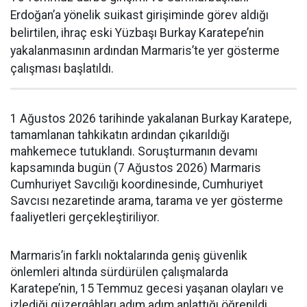
Erdoğan’a yönelik suikast girişiminde görev aldığı
belirtilen, ihraç eski Yüzbaşı Burkay Karatepe’nin
yakalanmasının ardından Marmaris’te yer gösterme
çalışması başlatıldı.
1 Ağustos 2026 tarihinde yakalanan Burkay Karatepe,
tamamlanan tahkikatın ardından çıkarıldığı
mahkemece tutuklandı. Soruşturmanın devamı
kapsamında bugün (7 Ağustos 2026) Marmaris
Cumhuriyet Savcılığı koordinesinde, Cumhuriyet
Savcısı nezaretinde arama, tarama ve yer gösterme
faaliyetleri gerçekleştiriliyor.
Marmaris’in farklı noktalarında geniş güvenlik
önlemleri altında sürdürülen çalışmalarda
Karatepe’nin, 15 Temmuz gecesi yaşanan olayları ve
izlediği güzergâhları adım adım anlattığı öğrenildi.