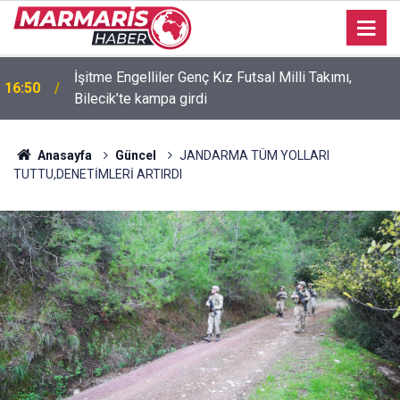
İşitme Engelliler Genç Kız Futsal Milli Takımı,
16:50
Bilecik’te kampa girdi
Anasayfa
Güncel
JANDARMA TÜM YOLLARI
TUTTU,DENETİMLERİ ARTIRDI