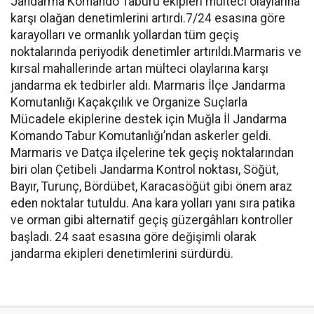
Jandarma Komando Taburu ekipleri mülteci olaylarına
karşı olağan denetimlerini artırdı.7/24 esasına göre
karayolları ve ormanlık yollardan tüm geçiş
noktalarında periyodik denetimler artırıldı.Marmaris ve
kırsal mahallerinde artan mülteci olaylarına karşı
jandarma ek tedbirler aldı. Marmaris İlçe Jandarma
Komutanlığı Kaçakçılık ve Organize Suçlarla
Mücadele ekiplerine destek için Muğla İl Jandarma
Komando Tabur Komutanlığı’ndan askerler geldi.
Marmaris ve Datça ilçelerine tek geçiş noktalarından
biri olan Çetibeli Jandarma Kontrol noktası, Söğüt,
Bayır, Turunç, Bördübet, Karacasöğüt gibi önem araz
eden noktalar tutuldu. Ana kara yolları yanı sıra patika
ve orman gibi alternatif geçiş güzergâhları kontroller
başladı. 24 saat esasına göre değişimli olarak
jandarma ekipleri denetimlerini sürdürdü.