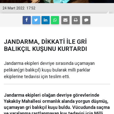
24 Mart 2022
17:52
JANDARMA, DİKKATİ İLE GRİ
BALIKÇIL KUŞUNU KURTARDI
Jandarma ekipleri devriye sırasında uçamayan
pelikan(gri balıkçıl) kuşu bularak milli parklar
ekiplerine tedavisi için teslim etti.
Jandarma ekipleri olağan devriye görevlerinde
Yakaköy Mahallesi ormanlık alanda yorgun düşmüş,
uçamayan gri balıkçıl kuşu buldu. Vücudunda saçma
ve yaralanma rastlanmayan kuş tedavisi için Milli