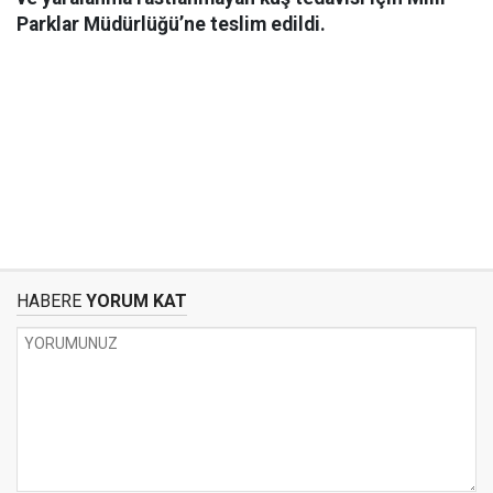
Parklar Müdürlüğü’ne teslim edildi.
HABERE
YORUM KAT