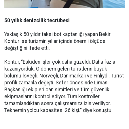
50 yıllık denizcilik tecrübesi
Yaklaşık 50 yıldır taksi bot kaptanlığı yapan Bekir
Kontur ise turizmin yıllar içinde önemli ölçüde
değiştiğini ifade etti.
Kontur, “Eskiden işler çok daha güzeldi. Daha fazla
kazanıyorduk. O dönem gelen turistlerin büyük
bölümü İsveçli, Norveçli, Danimarkalı ve Finliydi. Turist
profili zamanla değişti. Sefer öncesinde Liman
Başkanlığı ekipleri can simitleri ve tüm güvenlik
ekipmanlarını kontrol ediyor. Tüm kontroller
tamamlandıktan sonra çalışmamıza izin veriliyor.
Teknemin yolcu kapasitesi 26 kişi.” diye konuştu.