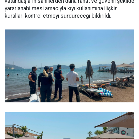
vatandaşların sahillerden daha rahat ve güvenli şekilde
yararlanabilmesi amacıyla kıyı kullanımına ilişkin
kuralları kontrol etmeyi sürdüreceği bildirildi.