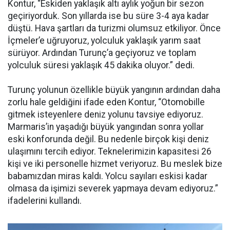
Kontur, “Eskiden yaklaşık altı aylık yoğun bir sezon
geçiriyorduk. Son yıllarda ise bu süre 3-4 aya kadar
düştü. Hava şartları da turizmi olumsuz etkiliyor. Önce
İçmeler’e uğruyoruz, yolculuk yaklaşık yarım saat
sürüyor. Ardından Turunç’a geçiyoruz ve toplam
yolculuk süresi yaklaşık 45 dakika oluyor.” dedi.
Turunç yolunun özellikle büyük yangının ardından daha
zorlu hale geldiğini ifade eden Kontur, “Otomobille
gitmek isteyenlere deniz yolunu tavsiye ediyoruz.
Marmaris’in yaşadığı büyük yangından sonra yollar
eski konforunda değil. Bu nedenle birçok kişi deniz
ulaşımını tercih ediyor. Teknelerimizin kapasitesi 26
kişi ve iki personelle hizmet veriyoruz. Bu meslek bize
babamızdan miras kaldı. Yolcu sayıları eskisi kadar
olmasa da işimizi severek yapmaya devam ediyoruz.”
ifadelerini kullandı.