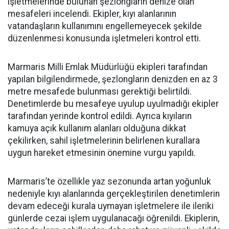
işletmelerinde bulunan şezlongların denize olan
mesafeleri incelendi. Ekipler, kıyı alanlarının
vatandaşların kullanımını engellemeyecek şekilde
düzenlenmesi konusunda işletmeleri kontrol etti.
Marmaris Milli Emlak Müdürlüğü ekipleri tarafından
yapılan bilgilendirmede, şezlongların denizden en az 3
metre mesafede bulunması gerektiği belirtildi.
Denetimlerde bu mesafeye uyulup uyulmadığı ekipler
tarafından yerinde kontrol edildi. Ayrıca kıyıların
kamuya açık kullanım alanları olduğuna dikkat
çekilirken, sahil işletmelerinin belirlenen kurallara
uygun hareket etmesinin önemine vurgu yapıldı.
Marmaris’te özellikle yaz sezonunda artan yoğunluk
nedeniyle kıyı alanlarında gerçekleştirilen denetimlerin
devam edeceği kurala uymayan işletmelere ile ileriki
günlerde cezai işlem uygulanacağı öğrenildi. Ekiplerin,