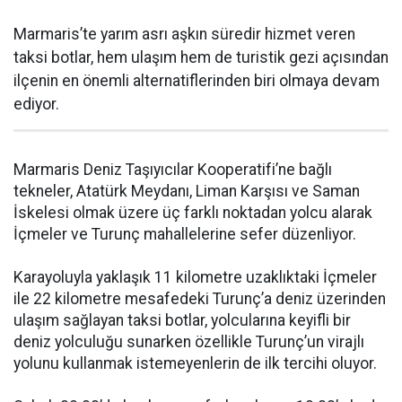
Marmaris’te yarım asrı aşkın süredir hizmet veren
taksi botlar, hem ulaşım hem de turistik gezi açısından
ilçenin en önemli alternatiflerinden biri olmaya devam
ediyor.
Marmaris Deniz Taşıyıcılar Kooperatifi’ne bağlı
tekneler, Atatürk Meydanı, Liman Karşısı ve Saman
İskelesi olmak üzere üç farklı noktadan yolcu alarak
İçmeler ve Turunç mahallelerine sefer düzenliyor.
Karayoluyla yaklaşık 11 kilometre uzaklıktaki İçmeler
ile 22 kilometre mesafedeki Turunç’a deniz üzerinden
ulaşım sağlayan taksi botlar, yolcularına keyifli bir
deniz yolculuğu sunarken özellikle Turunç’un virajlı
yolunu kullanmak istemeyenlerin de ilk tercihi oluyor.