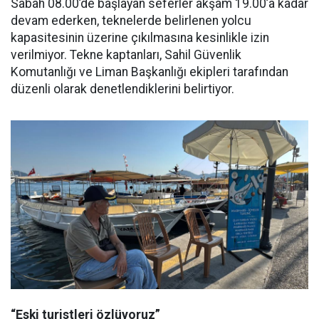
Sabah 08.00’de başlayan seferler akşam 19.00’a kadar
devam ederken, teknelerde belirlenen yolcu
kapasitesinin üzerine çıkılmasına kesinlikle izin
verilmiyor. Tekne kaptanları, Sahil Güvenlik
Komutanlığı ve Liman Başkanlığı ekipleri tarafından
düzenli olarak denetlendiklerini belirtiyor.
“Eski turistleri özlüyoruz”