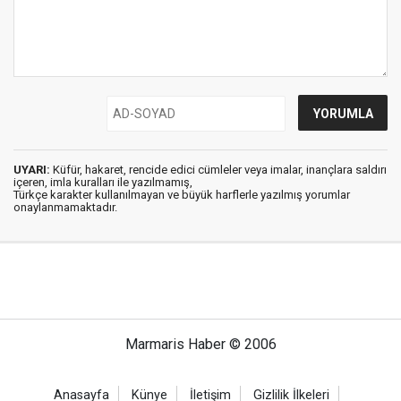
UYARI:
Küfür, hakaret, rencide edici cümleler veya imalar, inançlara saldırı
içeren, imla kuralları ile yazılmamış,
Türkçe karakter kullanılmayan ve büyük harflerle yazılmış yorumlar
onaylanmamaktadır.
Marmaris Haber © 2006
Anasayfa
Künye
İletişim
Gizlilik İlkeleri