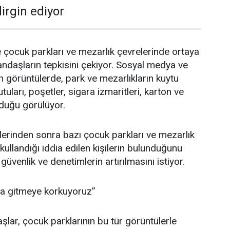
irgin ediyor
e çocuk parkları ve mezarlık çevrelerinde ortaya
andaşların tepkisini çekiyor. Sosyal medya ve
n görüntülerde, park ve mezarlıkların kuytu
tuları, poşetler, sigara izmaritleri, karton ve
unduğu görülüyor.
lerinden sonra bazı çocuk parkları ve mezarlık
ullandığı iddia edilen kişilerin bulunduğunu
güvenlik ve denetimlerin artırılmasını istiyor.
ka gitmeye korkuyoruz”
lar, çocuk parklarının bu tür görüntülerle