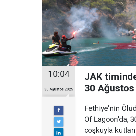
10:04
JAK timind
30 Ağustos 
30 Ağustos 2025
Fethiye'nin Ölü
Of Lagoon'da, 3
coşkuyla kutlan