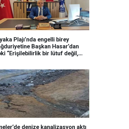
yaka Plajı’nda engelli birey
ğduriyetine Başkan Hasar’dan
ki “Erişilebilirlik bir lütuf değil,
ktır”
meler’de denize kanalizasyon aktı