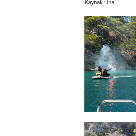
Kaynak : İha