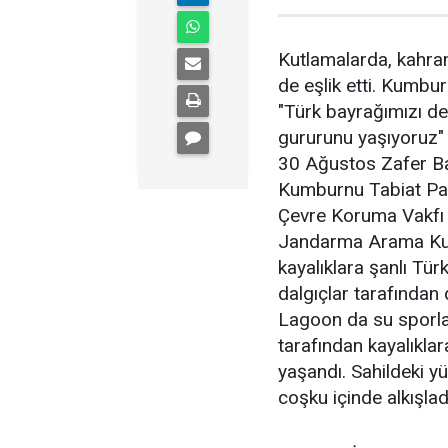
Kutlamalarda, kahrama
de eşlik etti. Kumb
"Türk bayrağımızı d
gururunu yaşıyoruz" 
30 Ağustos Zafer Ba
Kumburnu Tabiat Park
Çevre Koruma Vakfı 
Jandarma Arama Kur
kayalıklara şanlı Tü
dalgıçlar tarafından
Lagoon da su sporlar
tarafından kayalıkla
yaşandı. Sahildeki yüz
coşku içinde alkışlad