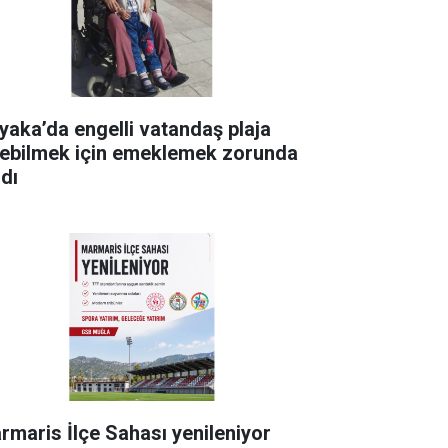
yaka’da engelli vatandaş plaja
rebilmek için emeklemek zorunda
ldı
rmaris İlçe Sahası yenileniyor