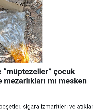
 “müptezeller” çocuk
ve mezarlıkları mı mesken
poşetler, sigara izmaritleri ve atıklar