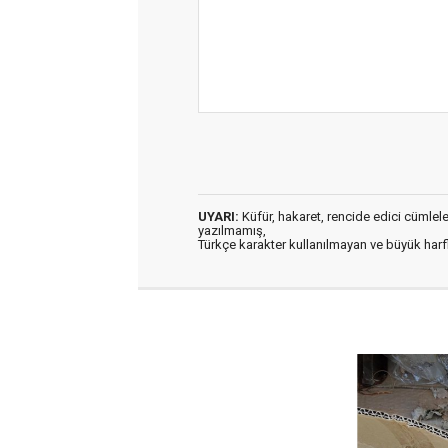
UYARI:
Küfür, hakaret, rencide edici cümleler 
yazılmamış,
Türkçe karakter kullanılmayan ve büyük har