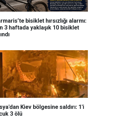
maris’te bisiklet hırsızlığı alarmı:
n 3 haftada yaklaşık 10 bisiklet
ındı
sya'dan Kiev bölgesine saldırı: 1'i
cuk 3 ölü