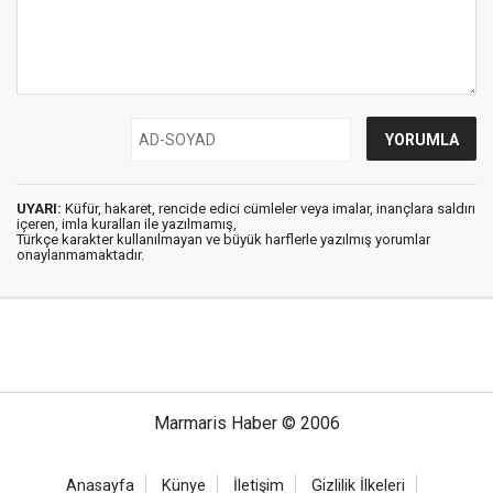
UYARI:
Küfür, hakaret, rencide edici cümleler veya imalar, inançlara saldırı
içeren, imla kuralları ile yazılmamış,
Türkçe karakter kullanılmayan ve büyük harflerle yazılmış yorumlar
onaylanmamaktadır.
Marmaris Haber © 2006
Anasayfa
Künye
İletişim
Gizlilik İlkeleri