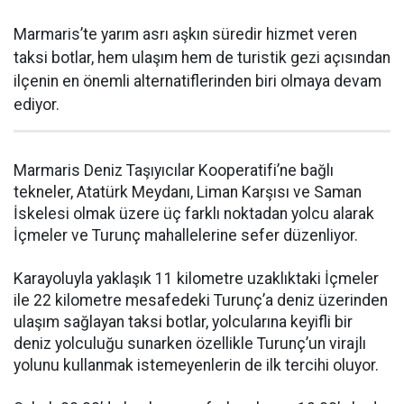
Marmaris’te yarım asrı aşkın süredir hizmet veren
taksi botlar, hem ulaşım hem de turistik gezi açısından
ilçenin en önemli alternatiflerinden biri olmaya devam
ediyor.
Marmaris Deniz Taşıyıcılar Kooperatifi’ne bağlı
tekneler, Atatürk Meydanı, Liman Karşısı ve Saman
İskelesi olmak üzere üç farklı noktadan yolcu alarak
İçmeler ve Turunç mahallelerine sefer düzenliyor.
Karayoluyla yaklaşık 11 kilometre uzaklıktaki İçmeler
ile 22 kilometre mesafedeki Turunç’a deniz üzerinden
ulaşım sağlayan taksi botlar, yolcularına keyifli bir
deniz yolculuğu sunarken özellikle Turunç’un virajlı
yolunu kullanmak istemeyenlerin de ilk tercihi oluyor.