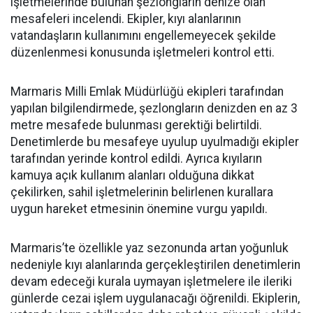
işletmelerinde bulunan şezlongların denize olan
mesafeleri incelendi. Ekipler, kıyı alanlarının
vatandaşların kullanımını engellemeyecek şekilde
düzenlenmesi konusunda işletmeleri kontrol etti.
Marmaris Milli Emlak Müdürlüğü ekipleri tarafından
yapılan bilgilendirmede, şezlongların denizden en az 3
metre mesafede bulunması gerektiği belirtildi.
Denetimlerde bu mesafeye uyulup uyulmadığı ekipler
tarafından yerinde kontrol edildi. Ayrıca kıyıların
kamuya açık kullanım alanları olduğuna dikkat
çekilirken, sahil işletmelerinin belirlenen kurallara
uygun hareket etmesinin önemine vurgu yapıldı.
Marmaris’te özellikle yaz sezonunda artan yoğunluk
nedeniyle kıyı alanlarında gerçekleştirilen denetimlerin
devam edeceği kurala uymayan işletmelere ile ileriki
günlerde cezai işlem uygulanacağı öğrenildi. Ekiplerin,