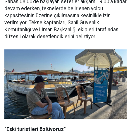
Sabah 08.00’de başlayan seferler akşam 19.00’a kadar
devam ederken, teknelerde belirlenen yolcu
kapasitesinin üzerine çıkılmasına kesinlikle izin
verilmiyor. Tekne kaptanları, Sahil Güvenlik
Komutanlığı ve Liman Başkanlığı ekipleri tarafından
düzenli olarak denetlendiklerini belirtiyor.
“Eski turistleri özlüyoruz”