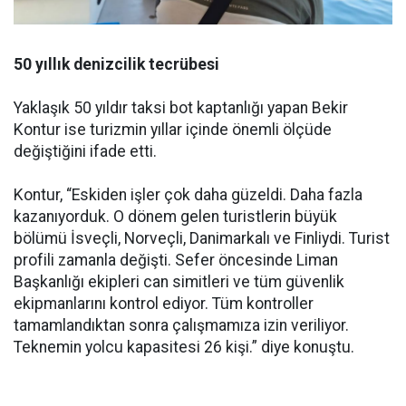
50 yıllık denizcilik tecrübesi
Yaklaşık 50 yıldır taksi bot kaptanlığı yapan Bekir
Kontur ise turizmin yıllar içinde önemli ölçüde
değiştiğini ifade etti.
Kontur, “Eskiden işler çok daha güzeldi. Daha fazla
kazanıyorduk. O dönem gelen turistlerin büyük
bölümü İsveçli, Norveçli, Danimarkalı ve Finliydi. Turist
profili zamanla değişti. Sefer öncesinde Liman
Başkanlığı ekipleri can simitleri ve tüm güvenlik
ekipmanlarını kontrol ediyor. Tüm kontroller
tamamlandıktan sonra çalışmamıza izin veriliyor.
Teknemin yolcu kapasitesi 26 kişi.” diye konuştu.