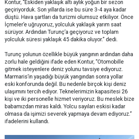
Kontur, “Eskiden yaklaşık altı aylık yoğun bir sezon
geçiriyorduk. Son yıllarda ise bu süre 3-4 aya kadar
düştü. Hava şartları da turizmi olumsuz etkiliyor. Önce
İçmeler’e uğruyoruz, yolculuk yaklaşık yarım saat
sürüyor. Ardından Turunç’a geçiyoruz ve toplam
yolculuk süresi yaklaşık 45 dakika oluyor.” dedi.
Turunç yolunun özellikle büyük yangının ardından daha
zorlu hale geldiğini ifade eden Kontur, “Otomobille
gitmek isteyenlere deniz yolunu tavsiye ediyoruz.
Marmaris’in yaşadığı büyük yangından sonra yollar
eski konforunda değil. Bu nedenle birçok kişi deniz
ulaşımını tercih ediyor. Teknelerimizin kapasitesi 26
kişi ve iki personelle hizmet veriyoruz. Bu meslek bize
babamızdan miras kaldı. Yolcu sayıları eskisi kadar
olmasa da işimizi severek yapmaya devam ediyoruz.”
ifadelerini kullandı.