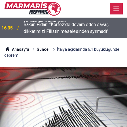
Bakan Fidan: "Körfez'de devam eden savaş
16:35
dikkatimizi Filistin meselesinden ayırmadı"
Anasayfa
Güncel
İtalya açıklarında 6.1 büyüklüğünde
deprem