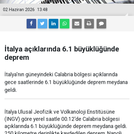
02 Haziran 2026
13:48
İtalya açıklarında 6.1 büyüklüğünde
deprem
İtalya'nın güneyindeki Calabria bölgesi açıklarında
gece saatlerinde 6.1 büyüklüğünde deprem meydana
geldi.
İtalya Ulusal Jeofizik ve Volkanoloji Enstitüsüne
(INGV) göre yerel saatle 00.12'de Calabria bölgesi
açıklarında 6.1 büyüklüğünde deprem meydana geldi.
250 kilometre derinlikte kaydedilen deprem, Napoli,