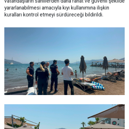
vatandaşların sahillerden daha rahat ve güvenli şekilde
yararlanabilmesi amacıyla kıyı kullanımına ilişkin
kuralları kontrol etmeyi sürdüreceği bildirildi.