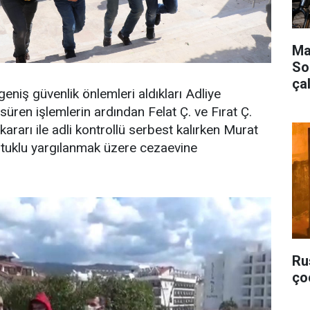
Mar
So
çal
geniş güvenlik önlemleri aldıkları Adliye
süren işlemlerin ardından Felat Ç. ve Fırat Ç.
 kararı ile adli kontrollü serbest kalırken Murat
utuklu yargılanmak üzere cezaevine
Ru
ço