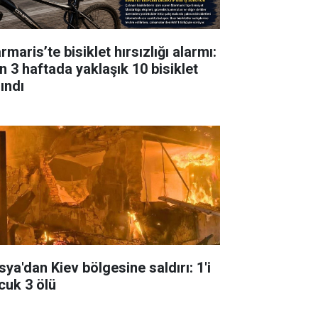
maris’te bisiklet hırsızlığı alarmı:
n 3 haftada yaklaşık 10 bisiklet
ındı
sya'dan Kiev bölgesine saldırı: 1'i
cuk 3 ölü