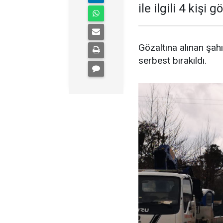
ile ilgili 4 kişi 
Gözaltına alınan şahıs
serbest bırakıldı.