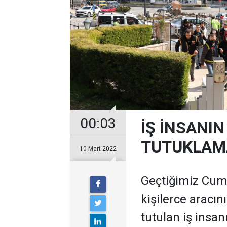
00:03
İŞ İNSANI
TUTUKLAM
10 Mart 2022
Geçtiğimiz Cum
kişilerce aracı
tutulan iş insa