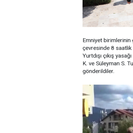
Emniyet birimlerinin 
çevresinde 8 saatlik 
Yurtdışı çıkış yasağı
K. ve Süleyman S. T
gönderildiler.