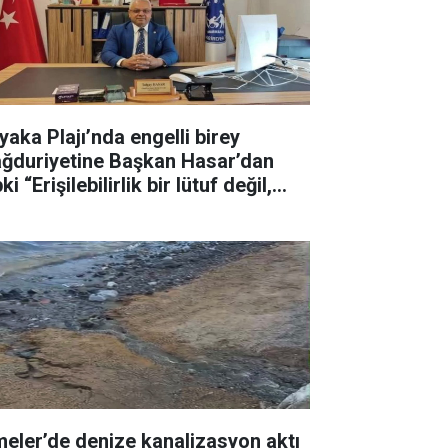
yaka Plajı’nda engelli birey
ğduriyetine Başkan Hasar’dan
ki “Erişilebilirlik bir lütuf değil,
ktır”
meler’de denize kanalizasyon aktı