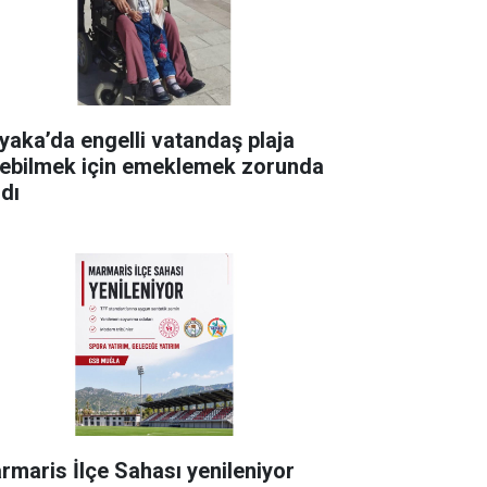
yaka’da engelli vatandaş plaja
rebilmek için emeklemek zorunda
ldı
rmaris İlçe Sahası yenileniyor