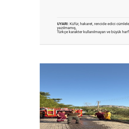
UYARI:
Küfür, hakaret, rencide edici cümleler 
yazılmamış,
Türkçe karakter kullanılmayan ve büyük har