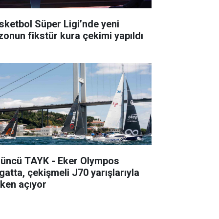
sketbol Süper Ligi’nde yeni
zonun fikstür kura çekimi yapıldı
’üncü TAYK - Eker Olympos
gatta, çekişmeli J70 yarışlarıyla
lken açıyor