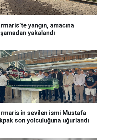
rmaris’te yangın, amacına
aşamadan yakalandı
rmaris'in sevilen ismi Mustafa
kpak son yolculuğuna uğurlandı