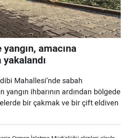
e yangın, amacına
 yakalandı
dibi Mahallesi’nde sabah
an yangın ihbarının ardından bölgede
elerde bir çakmak ve bir çift eldiven