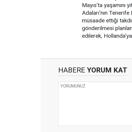
Mayıs'ta yaşamını yi
Adaları'nın Tenerife
müsaade ettiği takdi
gönderilmesi planlan
edilerek, Hollanda'ya
HABERE
YORUM KAT