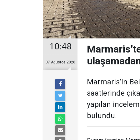
10:48
Marmaris’t
ulaşamadan
07 Ağustos 2026
Marmaris’in Bel
saatlerinde çık
yapılan incelem
bulundu.