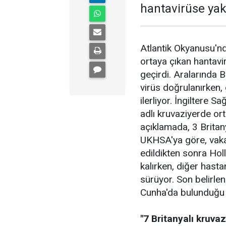
hantavirüse yak
Atlantik Okyanusu'n
ortaya çıkan hantavirü
geçirdi. Aralarında B
virüs doğrulanırken,
ilerliyor. İngiltere
adlı kruvaziyerde ort
açıklamada, 3 Britan
UKHSA'ya göre, vaka
edildikten sonra Hol
kalırken, diğer hast
sürüyor. Son belirlen
Cunha'da bulunduğu bi
"7 Britanyalı kruvaz