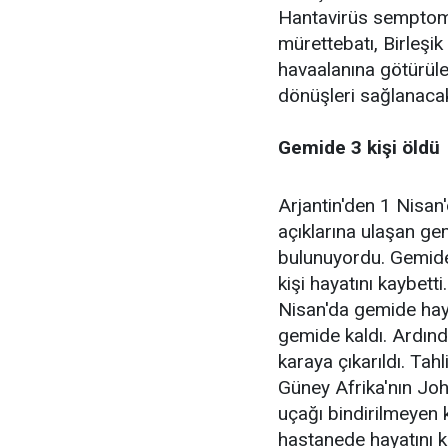
Hantavirüs semptomu
mürettebatı, Birleşik
havaalanına götürülec
dönüşleri sağlanacak
Gemide 3 kişi öldü
Arjantin'den 1 Nisan
açıklarına ulaşan g
bulunuyordu. Gemide 
kişi hayatını kaybetti
Nisan'da gemide hay
gemide kaldı. Ardınd
karaya çıkarıldı. Tahl
Güney Afrika'nın Jo
uçağı bindirilmeyen k
hastanede hayatını k