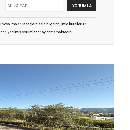
veya imalar, inançlara saldırı içeren, imla kuralları ile
flerle yazılmış yorumlar onaylanmamaktadır.