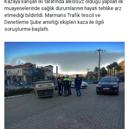
Kazaya karışan iki tarafında alkolsüz olduğu yapılan ilk
muayenelerinde sağlık durumlarının hayati tehlike arz
etmediği bildirildi. Marmaris Trafik tescil ve
Denetleme Şube amirliği ekipleri kaza ile ilgili
soruşturma başlattı.