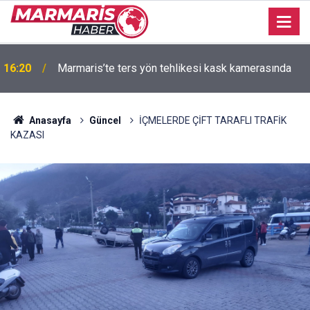
09:20
9 Ağustos - 15 Ağustos burç yorumları
Anasayfa
Güncel
İÇMELERDE ÇİFT TARAFLI TRAFİK
KAZASI