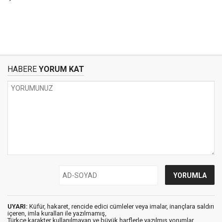
HABERE
YORUM KAT
UYARI:
Küfür, hakaret, rencide edici cümleler veya imalar, inançlara saldırı
içeren, imla kuralları ile yazılmamış,
Türkçe karakter kullanılmayan ve büyük harflerle yazılmış yorumlar