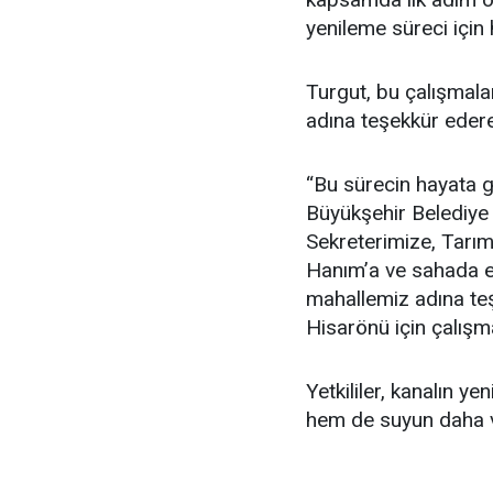
yenileme süreci için h
Turgut, bu çalışmala
adına teşekkür edere
“Bu sürecin hayata 
Büyükşehir Belediye
Sekreterimize, Tarı
Hanım’a ve sahada e
mahallemiz adına teş
Hisarönü için çalış
Yetkililer, kanalın y
hem de suyun daha ver