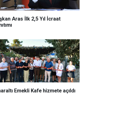
şkan Aras İlk 2,5 Yıl İcraat
nıtımı
naraltı Emekli Kafe hizmete açıldı