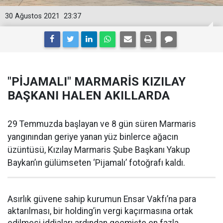
30 Ağustos 2021
23:37
"PİJAMALI" MARMARİS KIZILAY
BAŞKANI HALEN AKILLARDA
29 Temmuzda başlayan ve 8 gün süren Marmaris
yangınından geriye yanan yüz binlerce ağacın
üzüntüsü, Kızılay Marmaris Şube Başkanı Yakup
Baykan’ın gülümseten ‘Pijamalı’ fotoğrafı kaldı.
Asırlık güvene sahip kurumun Ensar Vakfı’na para
aktarılması, bir holding’in vergi kaçırmasına ortak