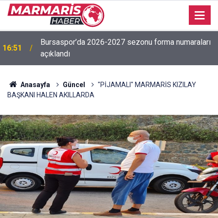
Bursaspor’da 2026-2027 sezonu forma numaraları
16:51
açıklandı
Anasayfa
Güncel
"PİJAMALI" MARMARİS KIZILAY
BAŞKANI HALEN AKILLARDA