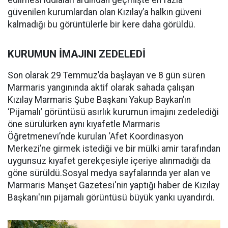
edilmesi iddiaları ardından geçmişte en fazla
güvenilen kurumlardan olan Kızılay’a halkın güveni
kalmadığı bu görüntülerle bir kere daha görüldü.
KURUMUN İMAJINI ZEDELEDİ
Son olarak 29 Temmuz’da başlayan ve 8 gün süren
Marmaris yangınında aktif olarak sahada çalışan
Kızılay Marmaris Şube Başkanı Yakup Baykan’ın
‘Pijamalı’ görüntüsü asırlık kurumun imajını zedelediği
öne sürülürken aynı kıyafetle Marmaris
Öğretmenevi’nde kurulan ‘Afet Koordinasyon
Merkezi’ne girmek istediği ve bir mülki amir tarafından
uygunsuz kıyafet gerekçesiyle içeriye alınmadığı da
göne sürüldü.Sosyal medya sayfalarında yer alan ve
Marmaris Manşet Gazetesi'nin yaptığı haber de Kızılay
Başkanı'nın pijamalı görüntüsü büyük yankı uyandırdı.