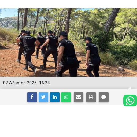
07 Ağustos 2026
16:24
Hain darbeci Burkay Karatepe
Marmaris’te yer gösteriyor