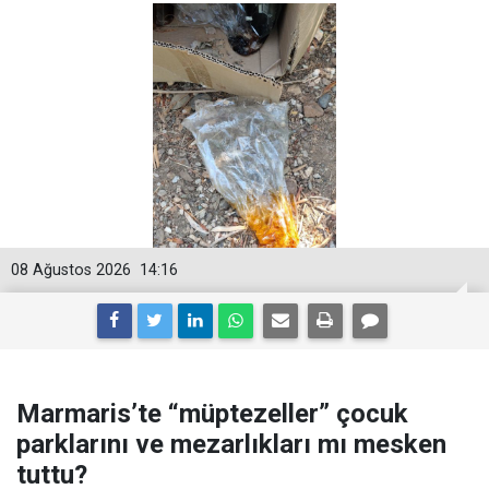
08 Ağustos 2026
14:16
Marmaris’te “müptezeller” çocuk
parklarını ve mezarlıkları mı mesken
tuttu?