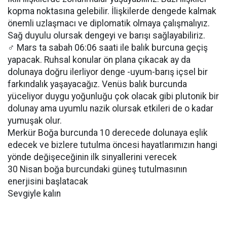
kopma noktasına gelebilir. İlişkilerde dengede kalmak
önemli uzlaşmacı ve diplomatik olmaya çalışmalıyız.
Sağ duyulu olursak dengeyi ve barışı sağlayabiliriz.
♂️ Mars ta sabah 06:06 saati ile balık burcuna geçiş
yapacak. Ruhsal konular ön plana çıkacak ay da
dolunaya doğru ilerliyor denge -uyum-barış içsel bir
farkındalık yaşayacağız. Venüs balık burcunda
yüceliyor duygu yoğunluğu çok olacak gibi plutonik bir
dolunay ama uyumlu nazik olursak etkileri de o kadar
yumuşak olur.
Merkür Boğa burcunda 10 derecede dolunaya eşlik
edecek ve bizlere tutulma öncesi hayatlarımızın hangi
yönde değişeceğinin ilk sinyallerini verecek
30 Nisan boğa burcundaki güneş tutulmasının
enerjisini başlatacak
Sevgiyle kalın