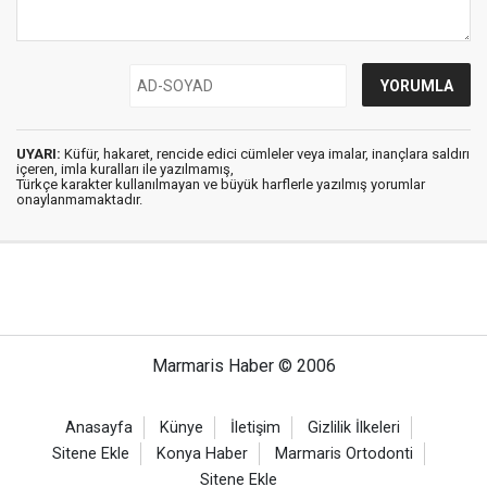
UYARI:
Küfür, hakaret, rencide edici cümleler veya imalar, inançlara saldırı
içeren, imla kuralları ile yazılmamış,
Türkçe karakter kullanılmayan ve büyük harflerle yazılmış yorumlar
onaylanmamaktadır.
Marmaris Haber © 2006
Anasayfa
Künye
İletişim
Gizlilik İlkeleri
Sitene Ekle
Konya Haber
Marmaris Ortodonti
Sitene Ekle