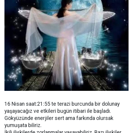
16 Nisan saat:21:55 te terazi burcunda bir dolunay
yaşayacağız ve etkileri bugün itibari ile başladı.
Gökyüzünde enerjiler sert ama farkında olursak
yumuşata biliriz.
İkili ilişkilerde zorlanmalar yaşayabiliriz. Bazı ilişkiler