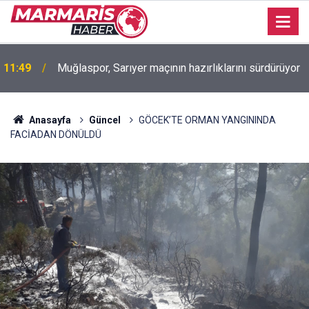
11:49
Muğlaspor, Sarıyer maçının hazırlıklarını sürdürüyor
Anasayfa
Güncel
GÖCEK’TE ORMAN YANGININDA
FACİADAN DÖNÜLDÜ