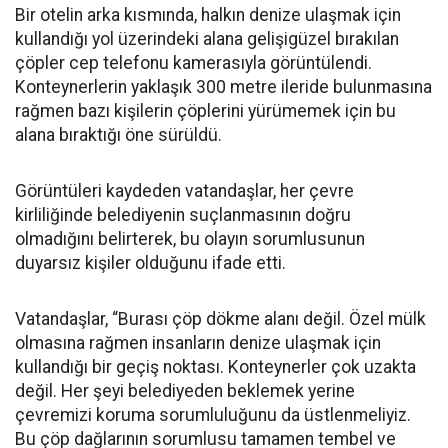
Bir otelin arka kısmında, halkın denize ulaşmak için
kullandığı yol üzerindeki alana gelişigüzel bırakılan
çöpler cep telefonu kamerasıyla görüntülendi.
Konteynerlerin yaklaşık 300 metre ileride bulunmasına
rağmen bazı kişilerin çöplerini yürümemek için bu
alana bıraktığı öne sürüldü.
Görüntüleri kaydeden vatandaşlar, her çevre
kirliliğinde belediyenin suçlanmasının doğru
olmadığını belirterek, bu olayın sorumlusunun
duyarsız kişiler olduğunu ifade etti.
Vatandaşlar, “Burası çöp dökme alanı değil. Özel mülk
olmasına rağmen insanların denize ulaşmak için
kullandığı bir geçiş noktası. Konteynerler çok uzakta
değil. Her şeyi belediyeden beklemek yerine
çevremizi koruma sorumluluğunu da üstlenmeliyiz.
Bu çöp dağlarının sorumlusu tamamen tembel ve