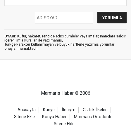
UYARI:
Küfür, hakaret, rencide edici cümleler veya imalar, inançlara saldırı
içeren, imla kuralları ile yazılmamış,
Türkçe karakter kullanılmayan ve büyük harflerle yazılmış yorumlar
onaylanmamaktadır.
Marmaris Haber © 2006
Anasayfa
Künye
İletişim
Gizlilik İlkeleri
Sitene Ekle
Konya Haber
Marmaris Ortodonti
Sitene Ekle