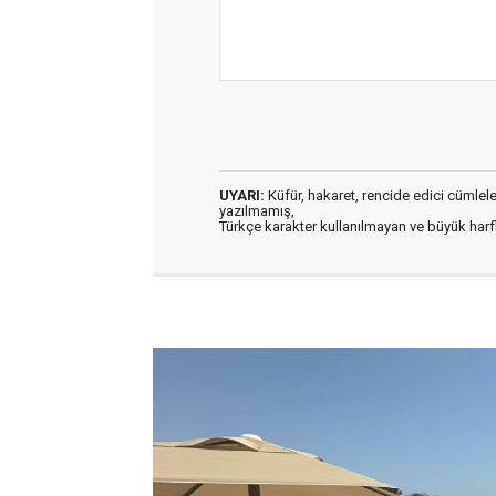
UYARI:
Küfür, hakaret, rencide edici cümleler 
yazılmamış,
Türkçe karakter kullanılmayan ve büyük har