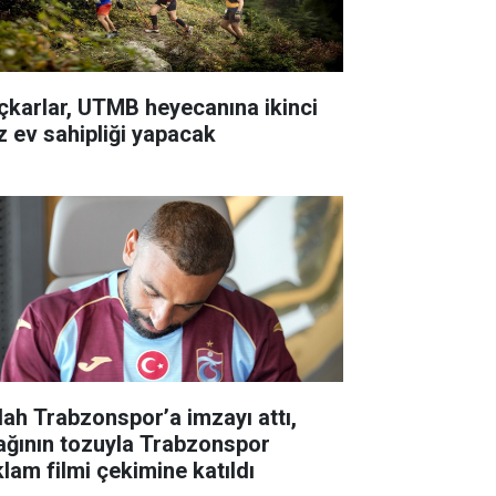
çkarlar, UTMB heyecanına ikinci
z ev sahipliği yapacak
lah Trabzonspor’a imzayı attı,
ağının tozuyla Trabzonspor
klam filmi çekimine katıldı