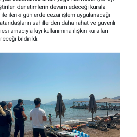
ştirilen denetimlerin devam edeceği kurala
ile ileriki günlerde cezai işlem uygulanacağı
 vatandaşların sahillerden daha rahat ve güvenli
si amacıyla kıyı kullanımına ilişkin kuralları
eceği bildirildi.