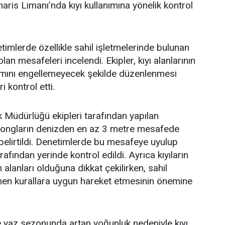
aris Limanı’nda kıyı kullanımına yönelik kontrol
timlerde özellikle sahil işletmelerinde bulunan
lan mesafeleri incelendi. Ekipler, kıyı alanlarının
nımını engellemeyecek şekilde düzenlenmesi
 kontrol etti.
 Müdürlüğü ekipleri tarafından yapılan
zlongların denizden en az 3 metre mesafede
belirtildi. Denetimlerde bu mesafeye uyulup
rafından yerinde kontrol edildi. Ayrıca kıyıların
alanları olduğuna dikkat çekilirken, sahil
lenen kurallara uygun hareket etmesinin önemine
e yaz sezonunda artan yoğunluk nedeniyle kıyı