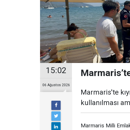
15:02
Marmaris’te
06 Ağustos 2026
Marmaris'te kıy
kullanılması ama
Marmaris Milli Emlak