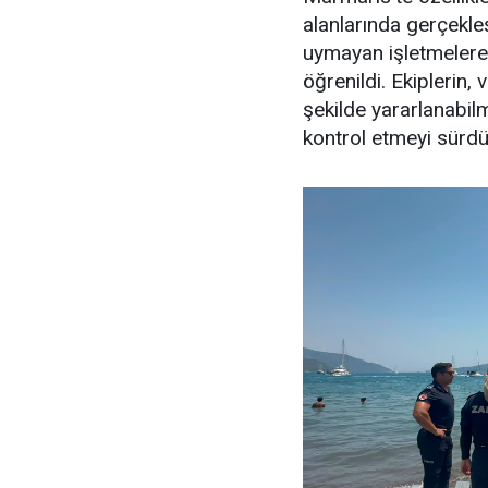
alanlarında gerçekle
uymayan işletmelere 
öğrenildi. Ekiplerin,
şekilde yararlanabilme
kontrol etmeyi sürdür