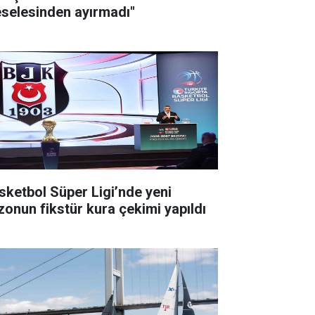
selesinden ayırmadı"
sketbol Süper Ligi’nde yeni
zonun fikstür kura çekimi yapıldı