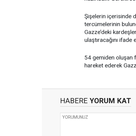
Şişelerin içerisinde
tercümelerinin bulun
Gazze’deki kardeşler
ulaştıracağını ifade et
54 gemiden oluşan 
hareket ederek Gazze
HABERE
YORUM KAT