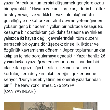
yazar. "Ancak bunun tersini düşünmek gençlere özgü
bir ayrıcalıktır." Hayata ve kadınlara karşı derin bir öfke
besleyen yaşlı ve varlıklı bir yazar ile olağanüstü
güzelliğiyle dikkat çeken fakat sevme yeteneğinden
yoksun genç bir adamın yolları bir noktada kesişir. Bu
kesişme bir dostluktan çok daha fazlasına evrilirken
yalnızca iki hayatı değil, çevrelerindeki tüm düzeni
sarsacak bir oyuna dönüşecek; cinsellik, iktidar ve
özgürlük kavramlarını dönemin Japon toplumunun dar
kalıpları içinde sorgulamaya açacaktır. Yazar henüz 26
yaşındayken yazdığı ve en cesur romanlarından biri
olan kitap güzelliğin bir silah, arzunun ise hem
kurtuluş hem de yıkım olabileceğini gözler önüne
seriyor. "Dünya edebiyatının en önemli yazarlarından
biri." The New York Times. 576 SAYFA.
(CAN YAYINLARI)