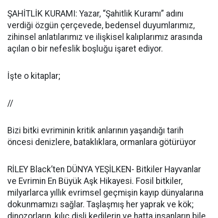
ŞAHİTLİK KURAMI: Yazar, “Şahitlik Kuramı” adını
verdiği özgün çerçevede, bedensel duyumlarımız,
zihinsel anlatılarımız ve ilişkisel kalıplarımız arasında
açılan o bir nefeslik boşluğu işaret ediyor.
İşte o kitaplar;
//
Bizi bitki evriminin kritik anlarının yaşandığı tarih
öncesi denizlere, bataklıklara, ormanlara götürüyor
RİLEY Black’ten DÜNYA YEŞİLKEN- Bitkiler Hayvanlar
ve Evrimin En Büyük Aşk Hikayesi. Fosil bitkiler,
milyarlarca yıllık evrimsel geçmişin kayıp dünyalarına
dokunmamızı sağlar. Taşlaşmış her yaprak ve kök;
dinozorların, kılıç dişli kedilerin ve hatta insanların bile