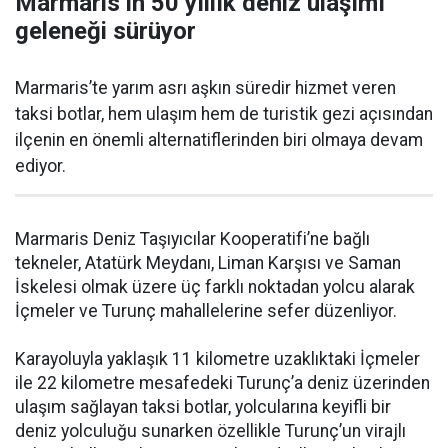
Marmaris’in 50 yıllık deniz ulaşımı
geleneği sürüyor
Marmaris’te yarım asrı aşkın süredir hizmet veren
taksi botlar, hem ulaşım hem de turistik gezi açısından
ilçenin en önemli alternatiflerinden biri olmaya devam
ediyor.
Marmaris Deniz Taşıyıcılar Kooperatifi’ne bağlı
tekneler, Atatürk Meydanı, Liman Karşısı ve Saman
İskelesi olmak üzere üç farklı noktadan yolcu alarak
İçmeler ve Turunç mahallelerine sefer düzenliyor.
Karayoluyla yaklaşık 11 kilometre uzaklıktaki İçmeler
ile 22 kilometre mesafedeki Turunç’a deniz üzerinden
ulaşım sağlayan taksi botlar, yolcularına keyifli bir
deniz yolculuğu sunarken özellikle Turunç’un virajlı