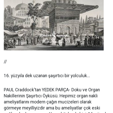
//
16. yüzyıla dek uzanan şaşırtıcı bir yolculuk...
PAUL Craddock’tan YEDEK PARÇA- Doku ve Organ
Nakillerinin Şaşırtıcı Öyküsü. Hepimiz organ nakli
ameliyatlarını modern çağın mucizeleri olarak
görmeye meyilliyizdir ama bu ameliyatlar çok eski