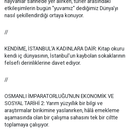
hayvanlar sahnede yer alırken, türler arasındaki
etkileşimlerin bugün "yuvamız" dediğimiz Dünya'yı
nasıl şekillendirdiği ortaya konuyor.
//
KENDİME, İSTANBUL’A KADINLARA DAİR: Kitap okuru
kendi iç dünyasının, İstanbul'un kaybolan sokaklarının
felsefi derinliklerine davet ediyor.
//
OSMANLI İMPARATORLUĞU’NUN EKONOMİK VE
SOSYAL TARİHİ 2: Yarım yüzyıllık bir bilgi ve
araştırmalar birikimine yaslanırken, hâlâ emekleme
aşamasında olan bir çalışma sahasını tek bir ciltte
toplamaya çalışıyor.