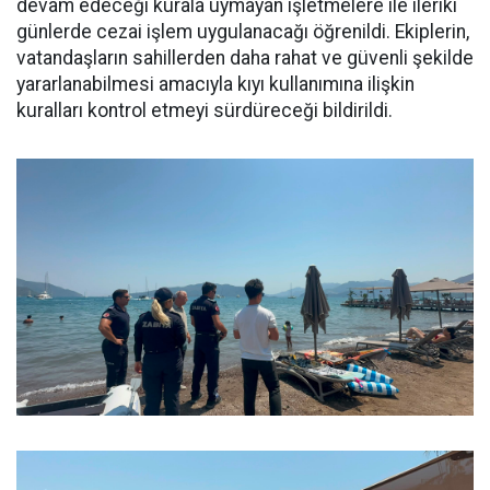
devam edeceği kurala uymayan işletmelere ile ileriki
günlerde cezai işlem uygulanacağı öğrenildi. Ekiplerin,
vatandaşların sahillerden daha rahat ve güvenli şekilde
yararlanabilmesi amacıyla kıyı kullanımına ilişkin
kuralları kontrol etmeyi sürdüreceği bildirildi.