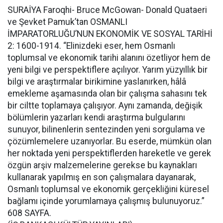
SURAİYA Faroqhi- Bruce McGowan- Donald Quataeri
ve Şevket Pamuk’tan OSMANLI
İMPARATORLUĞU’NUN EKONOMİK VE SOSYAL TARİHİ
2: 1600-1914. “Elinizdeki eser, hem Osmanlı
toplumsal ve ekonomik tarihi alanını özetliyor hem de
yeni bilgi ve perspektiflere açılıyor. Yarım yüzyıllık bir
bilgi ve araştırmalar birikimine yaslanırken, hâlâ
emekleme aşamasında olan bir çalışma sahasını tek
bir ciltte toplamaya çalışıyor. Aynı zamanda, değişik
bölümlerin yazarları kendi araştırma bulgularını
sunuyor, bilinenlerin sentezinden yeni sorgulama ve
çözümlemelere uzanıyorlar. Bu eserde, mümkün olan
her noktada yeni perspektiflerden hareketle ve gerek
özgün arşiv malzemelerine gerekse bu kaynakları
kullanarak yapılmış en son çalışmalara dayanarak,
Osmanlı toplumsal ve ekonomik gerçekliğini küresel
bağlamı içinde yorumlamaya çalışmış bulunuyoruz.”
608 SAYFA.