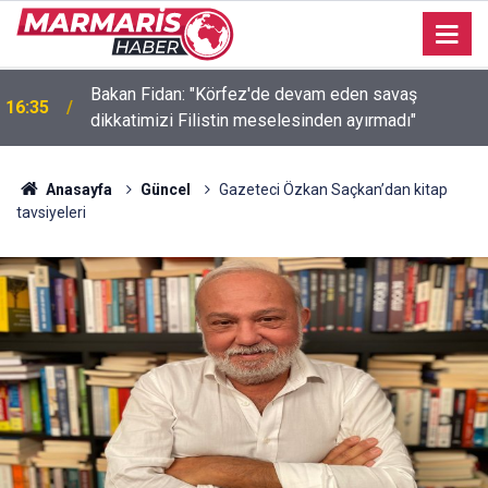
Bakan Fidan: "Körfez'de devam eden savaş
16:35
dikkatimizi Filistin meselesinden ayırmadı"
Anasayfa
Güncel
Gazeteci Özkan Saçkan’dan kitap
tavsiyeleri