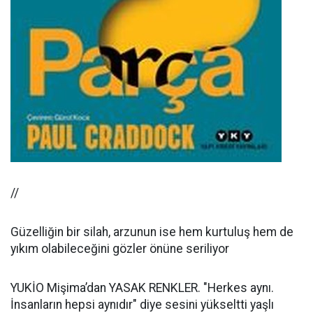
//
Güzelliğin bir silah, arzunun ise hem kurtuluş hem de
yıkım olabileceğini gözler önüne seriliyor
YUKİO Mişima’dan YASAK RENKLER. "Herkes aynı.
İnsanların hepsi aynıdır" diye sesini yükseltti yaşlı