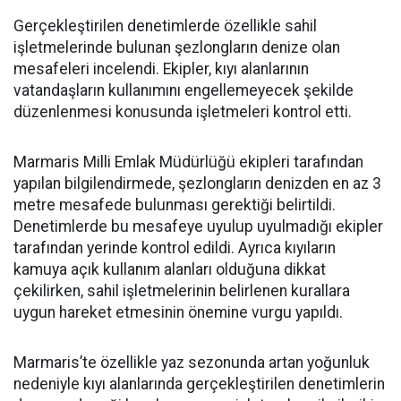
Gerçekleştirilen denetimlerde özellikle sahil
işletmelerinde bulunan şezlongların denize olan
mesafeleri incelendi. Ekipler, kıyı alanlarının
vatandaşların kullanımını engellemeyecek şekilde
düzenlenmesi konusunda işletmeleri kontrol etti.
Marmaris Milli Emlak Müdürlüğü ekipleri tarafından
yapılan bilgilendirmede, şezlongların denizden en az 3
metre mesafede bulunması gerektiği belirtildi.
Denetimlerde bu mesafeye uyulup uyulmadığı ekipler
tarafından yerinde kontrol edildi. Ayrıca kıyıların
kamuya açık kullanım alanları olduğuna dikkat
çekilirken, sahil işletmelerinin belirlenen kurallara
uygun hareket etmesinin önemine vurgu yapıldı.
Marmaris’te özellikle yaz sezonunda artan yoğunluk
nedeniyle kıyı alanlarında gerçekleştirilen denetimlerin