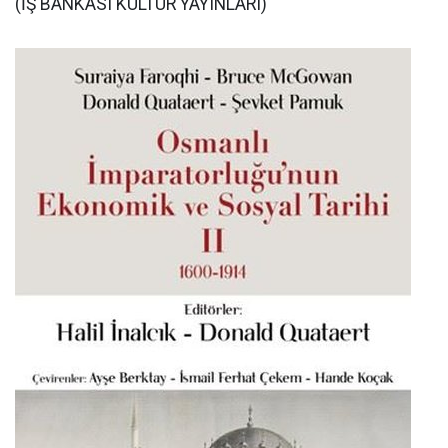
(İŞ BANKASI KÜLTÜR YAYINLARI)