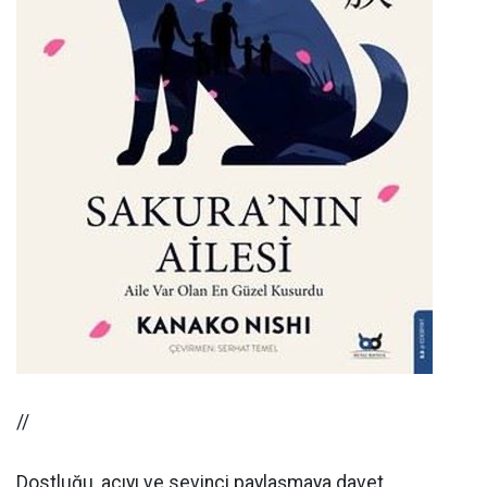
//
Dostluğu, acıyı ve sevinci paylaşmaya davet