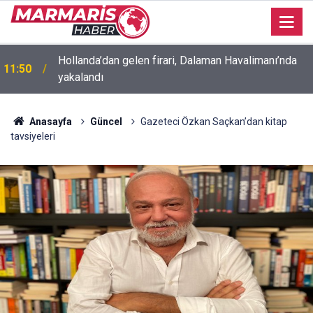
Hollanda’dan gelen firari, Dalaman Havalimanı’nda
11:50
yakalandı
Anasayfa
Güncel
Gazeteci Özkan Saçkan’dan kitap
tavsiyeleri