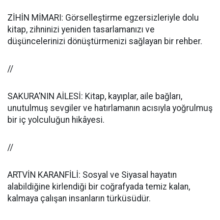
ZİHİN MİMARI: Görselleştirme egzersizleriyle dolu
kitap, zihninizi yeniden tasarlamanızı ve
düşüncelerinizi dönüştürmenizi sağlayan bir rehber.
//
SAKURA’NIN AİLESİ: Kitap, kayıplar, aile bağları,
unutulmuş sevgiler ve hatırlamanın acısıyla yoğrulmuş
bir iç yolculuğun hikâyesi.
//
ARTVİN KARANFİLİ: Sosyal ve Siyasal hayatın
alabildiğine kirlendiği bir coğrafyada temiz kalan,
kalmaya çalışan insanların türküsüdür.