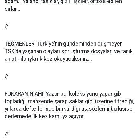
adam… Yalancı tanıklar, gizli ilişkiler, örtbas edilen
sırlar…
//
TEĞMENLER: Türkiye’nin gündeminden düşmeyen
TSK’da yaşanan olayları soruşturma dosyaları ve tanık
anlatımlarıyla ilk kez okuyacaksınız...
//
FUKARANIN AHI: Yazar pul koleksiyonu yapar gibi
topladığı, mahzende şarap saklar gibi üzerine titrediği,
yıllarca defterlerinde biriktirdiği atasözlerini bu kişisel
derlemede ilk kez kamuya açıyor.
//