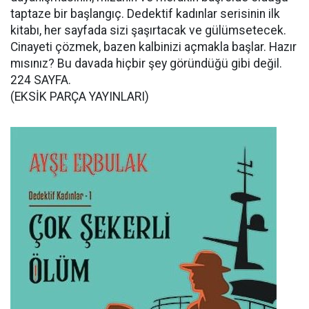
taptaze bir başlangıç. Dedektif kadınlar serisinin ilk
kitabı, her sayfada sizi şaşırtacak ve gülümsetecek.
Cinayeti çözmek, bazen kalbinizi açmakla başlar. Hazır
mısınız? Bu davada hiçbir şey göründüğü gibi değil.
224 SAYFA.
(EKSİK PARÇA YAYINLARI)