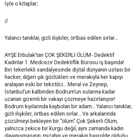
İşte o kitaplar;
//
Yalancı tanıklar, gizli ilişkiler, örtbas edilen sırlar…
AYŞE Erbulak’tan ÇOK ŞEKERLİ ÖLÜM- Dedektif
Kadınlar 1. Medcezir Dedektiflik Bürosu iş başında!
Biri tekerlekli sandalyesinde dijital dünyanın ustası bir
hacker, diğeri şık gözlükleri ve merakıyla her kapıyı
aralayan eski bir tekstilci… Meral ve Zeynep,
İstanbul’un kalbinden Bodrum’un sularına kadar
uzanan gizemli bir vakayı çözmeye hazırlanıyor!
Bodrum kıyılarında kaybolan bir adam… Yalancı tanıklar,
gizli ilişkiler, örtbas edilen sırlar… Ve arkalarında
çözülmeyi bekleyen bir "ölüm".Çok Şekerli Ölüm,
yalnızca zekice bir kurgu değil, aynı zamanda kadın
dayanışmasının, mizahın ve merakın başrolde olduğu