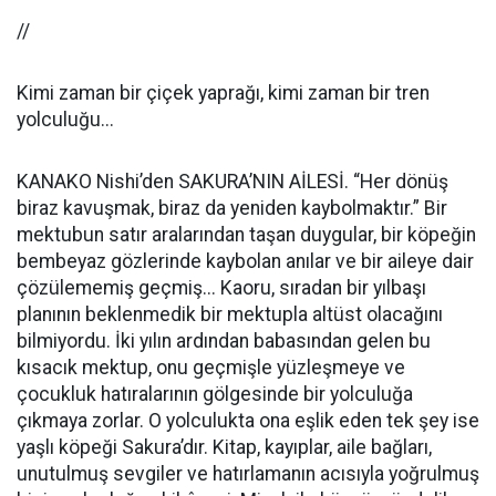
//
Kimi zaman bir çiçek yaprağı, kimi zaman bir tren
yolculuğu...
KANAKO Nishi’den SAKURA’NIN AİLESİ. “Her dönüş
biraz kavuşmak, biraz da yeniden kaybolmaktır.” Bir
mektubun satır aralarından taşan duygular, bir köpeğin
bembeyaz gözlerinde kaybolan anılar ve bir aileye dair
çözülememiş geçmiş... Kaoru, sıradan bir yılbaşı
planının beklenmedik bir mektupla altüst olacağını
bilmiyordu. İki yılın ardından babasından gelen bu
kısacık mektup, onu geçmişle yüzleşmeye ve
çocukluk hatıralarının gölgesinde bir yolculuğa
çıkmaya zorlar. O yolculukta ona eşlik eden tek şey ise
yaşlı köpeği Sakura’dır. Kitap, kayıplar, aile bağları,
unutulmuş sevgiler ve hatırlamanın acısıyla yoğrulmuş