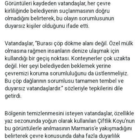
Görüntüleri kaydeden vatandaşlar, her çevre
kirliliğinde belediyenin suçlanmasının doğru
olmadığını belirterek, bu olayın sorumlusunun
duyarsız kişiler olduğunu ifade etti.
Vatandaşlar, “Burası çöp dökme alanı değil. Özel mülk
olmasına rağmen insanların denize ulaşmak için
kullandığı bir geçiş noktası. Konteynerler çok uzakta
değil. Her şeyi belediyeden beklemek yerine
çevremizi koruma sorumluluğunu da üstlenmeliyiz.
Bu çöp dağlarının sorumlusu tamamen tembel ve
duyarsız vatandaşlardır.” sözleriyle tepkilerini dile
getirdi.
Bölgenin temizlenmesini isteyen vatandaşlar, özellikle
yaz sezonunda yoğun olarak kullanılan Çiftlik Koyu’nun
bu görüntülerle anılmasının Marmaris’e yakışmadığını
belirterek çevre konusunda daha fazla duyarlılık