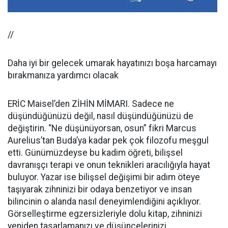
//
Daha iyi bir gelecek umarak hayatınızı boşa harcamayı
bırakmanıza yardımcı olacak
ERİC Maisel’den ZİHİN MİMARI. Sadece ne
düşündüğünüzü değil, nasıl düşündüğünüzü de
değiştirin. “Ne düşünüyorsan, osun” fikri Marcus
Aurelius’tan Buda’ya kadar pek çok filozofu meşgul
etti. Günümüzdeyse bu kadim öğreti, bilişsel
davranışçı terapi ve onun teknikleri aracılığıyla hayat
buluyor. Yazar ise bilişsel değişimi bir adım öteye
taşıyarak zihninizi bir odaya benzetiyor ve insan
bilincinin o alanda nasıl deneyimlendiğini açıklıyor.
Görselleştirme egzersizleriyle dolu kitap, zihninizi
yeniden tasarlamanızı ve düşüncelerinizi