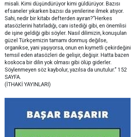
misali. Kimi düşündürüyor kimi güldürüyor. Bazısı
efsaneler yıkarken bazısı da yenilerine ilmek atıyor.
Sahi, nedir bir kitabı defterden ayıran?“Herkes
atasözlerini hatırladığı, canı istediği gibi, en önemlisi
de işine geldiği gibi söyler. Nasıl dilimizin, konuşulan
güzel Türkçemizin tamamı donmuş değilse,
organikse, yani yaşıyorsa, onun en kıymetli çekirdeğini
temsil eden atasözleri de gelişir, değişir. Hatta bazen
koskoca bir dilin yok olması gibi ölüp giderler.
Söylenmeyen söz kaybolur, yazılsa da unutulur.” 152
SAYFA.
(İTHAKİ YAYINLARI)