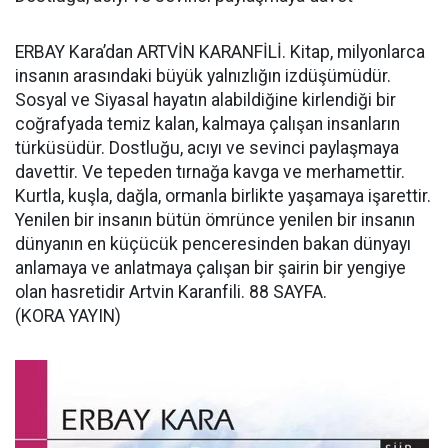
ERBAY Kara’dan ARTVİN KARANFİLİ. Kitap, milyonlarca
insanın arasındaki büyük yalnızlığın izdüşümüdür.
Sosyal ve Siyasal hayatın alabildiğine kirlendiği bir
coğrafyada temiz kalan, kalmaya çalışan insanların
türküsüdür. Dostluğu, acıyı ve sevinci paylaşmaya
davettir. Ve tepeden tırnağa kavga ve merhamettir.
Kurtla, kuşla, dağla, ormanla birlikte yaşamaya işarettir.
Yenilen bir insanın bütün ömrünce yenilen bir insanın
dünyanın en küçücük penceresinden bakan dünyayı
anlamaya ve anlatmaya çalışan bir şairin bir yengiye
olan hasretidir Artvin Karanfili. 88 SAYFA.
(KORA YAYIN)