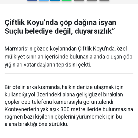
Çiftlik Koyu’nda çöp dağına isyan
Suçlu belediye değil, duyarsızlık”
Marmaris’in gözde koylarından Çiftlik Koyu’nda, özel
mülkiyet sınırları içerisinde bulunan alanda oluşan çöp
yığınları vatandaşların tepkisini çekti.
Bir otelin arka kısmında, halkın denize ulaşmak için
kullandığı yol üzerindeki alana gelişigüzel bırakılan
çöpler cep telefonu kamerasıyla görüntülendi.
Konteynerlerin yaklaşık 300 metre ileride bulunmasına
rağmen bazı kişilerin çöplerini yürümemek için bu
alana bıraktığı öne sürüldü.