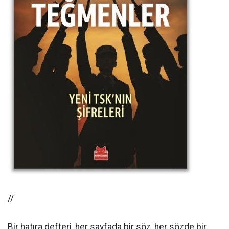
//
Bir hatıra defteri, her sayfada bir söz, her sözde bir