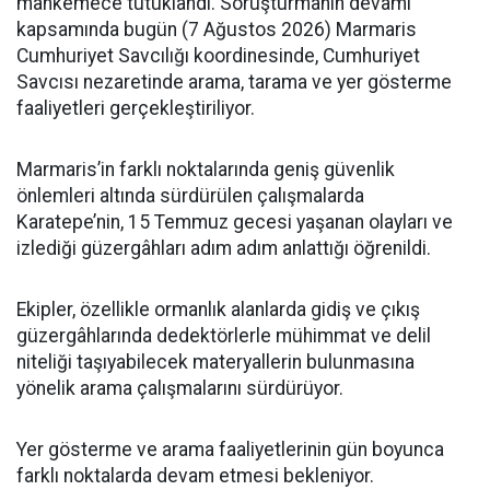
mahkemece tutuklandı. Soruşturmanın devamı
kapsamında bugün (7 Ağustos 2026) Marmaris
Cumhuriyet Savcılığı koordinesinde, Cumhuriyet
Savcısı nezaretinde arama, tarama ve yer gösterme
faaliyetleri gerçekleştiriliyor.
Marmaris’in farklı noktalarında geniş güvenlik
önlemleri altında sürdürülen çalışmalarda
Karatepe’nin, 15 Temmuz gecesi yaşanan olayları ve
izlediği güzergâhları adım adım anlattığı öğrenildi.
Ekipler, özellikle ormanlık alanlarda gidiş ve çıkış
güzergâhlarında dedektörlerle mühimmat ve delil
niteliği taşıyabilecek materyallerin bulunmasına
yönelik arama çalışmalarını sürdürüyor.
Yer gösterme ve arama faaliyetlerinin gün boyunca
farklı noktalarda devam etmesi bekleniyor.