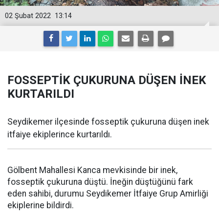
02 Şubat 2022
13:14
FOSSEPTİK ÇUKURUNA DÜŞEN İNEK
KURTARILDI
Seydikemer ilçesinde fosseptik çukuruna düşen inek
itfaiye ekiplerince kurtarıldı.
Gölbent Mahallesi Kanca mevkisinde bir inek,
fosseptik çukuruna düştü. İneğin düştüğünü fark
eden sahibi, durumu Seydikemer İtfaiye Grup Amirliği
ekiplerine bildirdi.