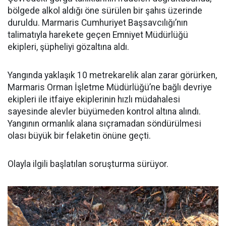
bölgede alkol aldığı öne sürülen bir şahıs üzerinde
duruldu. Marmaris Cumhuriyet Başsavcılığı’nın
talimatıyla harekete geçen Emniyet Müdürlüğü
ekipleri, şüpheliyi gözaltına aldı.
Yangında yaklaşık 10 metrekarelik alan zarar görürken,
Marmaris Orman İşletme Müdürlüğü’ne bağlı devriye
ekipleri ile itfaiye ekiplerinin hızlı müdahalesi
sayesinde alevler büyümeden kontrol altına alındı.
Yangının ormanlık alana sıçramadan söndürülmesi
olası büyük bir felaketin önüne geçti.
Olayla ilgili başlatılan soruşturma sürüyor.