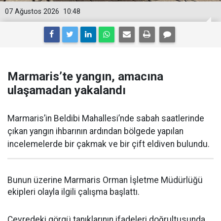
07 Ağustos 2026
10:48
Marmaris’te yangın, amacına
ulaşamadan yakalandı
Marmaris’in Beldibi Mahallesi’nde sabah saatlerinde
çıkan yangın ihbarının ardından bölgede yapılan
incelemelerde bir çakmak ve bir çift eldiven bulundu.
Bunun üzerine Marmaris Orman İşletme Müdürlüğü
ekipleri olayla ilgili çalışma başlattı.
Çevredeki görgü tanıklarının ifadeleri doğrultusunda,