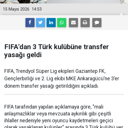
15 Mayıs 2026
14:53
FIFA’dan 3 Türk kulübüne transfer
yasağı geldi
FIFA, Trendyol Süper Lig ekipleri Gaziantep FK,
Gençlerbirliği ve 2. Lig ekibi MKE Ankaragücü’ne 3’er
dönem transfer yasağı getirildiğini açıkladı.
FIFA tarafından yapılan açıklamaya göre, "mali
anlaşmazlıklar veya mevzuata aykırılık gibi çeşitli
ihlaller nedeniyle yeni oyuncu kaydetmeleri geçici
olarak yasaklanan kulüpler" arasında 3 Türk kulübü yer