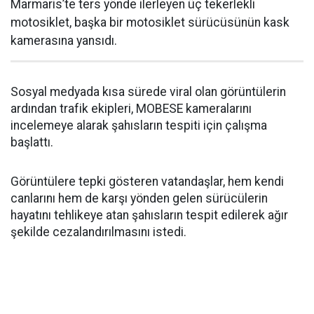
Marmaris’te ters yönde ilerleyen üç tekerlekli
motosiklet, başka bir motosiklet sürücüsünün kask
kamerasına yansıdı.
Sosyal medyada kısa sürede viral olan görüntülerin
ardından trafik ekipleri, MOBESE kameralarını
incelemeye alarak şahısların tespiti için çalışma
başlattı.
Görüntülere tepki gösteren vatandaşlar, hem kendi
canlarını hem de karşı yönden gelen sürücülerin
hayatını tehlikeye atan şahısların tespit edilerek ağır
şekilde cezalandırılmasını istedi.