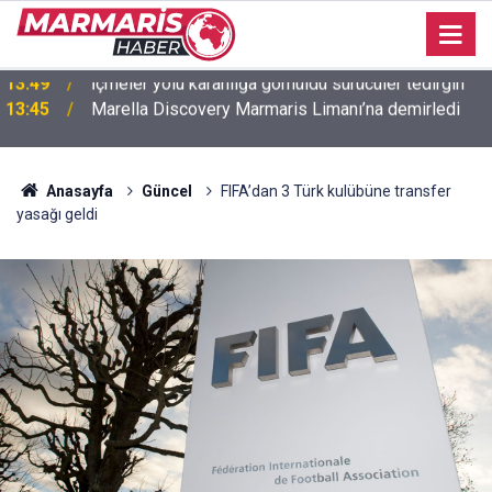
13:45
Marella Discovery Marmaris Limanı’na demirledi
Anasayfa
Güncel
FIFA’dan 3 Türk kulübüne transfer
yasağı geldi