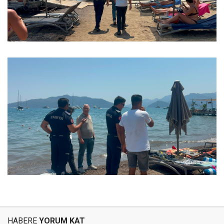
HABERE
YORUM KAT