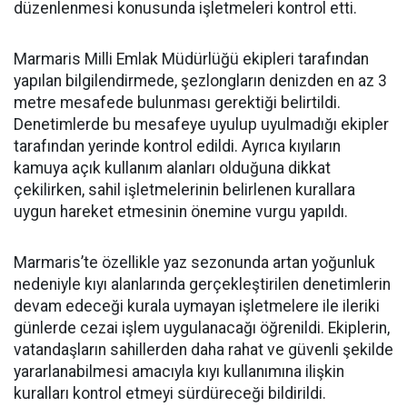
düzenlenmesi konusunda işletmeleri kontrol etti.
Marmaris Milli Emlak Müdürlüğü ekipleri tarafından
yapılan bilgilendirmede, şezlongların denizden en az 3
metre mesafede bulunması gerektiği belirtildi.
Denetimlerde bu mesafeye uyulup uyulmadığı ekipler
tarafından yerinde kontrol edildi. Ayrıca kıyıların
kamuya açık kullanım alanları olduğuna dikkat
çekilirken, sahil işletmelerinin belirlenen kurallara
uygun hareket etmesinin önemine vurgu yapıldı.
Marmaris’te özellikle yaz sezonunda artan yoğunluk
nedeniyle kıyı alanlarında gerçekleştirilen denetimlerin
devam edeceği kurala uymayan işletmelere ile ileriki
günlerde cezai işlem uygulanacağı öğrenildi. Ekiplerin,
vatandaşların sahillerden daha rahat ve güvenli şekilde
yararlanabilmesi amacıyla kıyı kullanımına ilişkin
kuralları kontrol etmeyi sürdüreceği bildirildi.