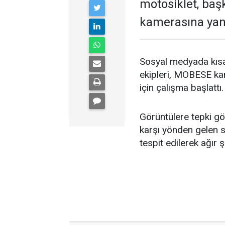
motosiklet, baş
kamerasına yan
Sosyal medyada kısa 
ekipleri, MOBESE kam
için çalışma başlattı.
Görüntülere tepki gö
karşı yönden gelen sü
tespit edilerek ağır ş