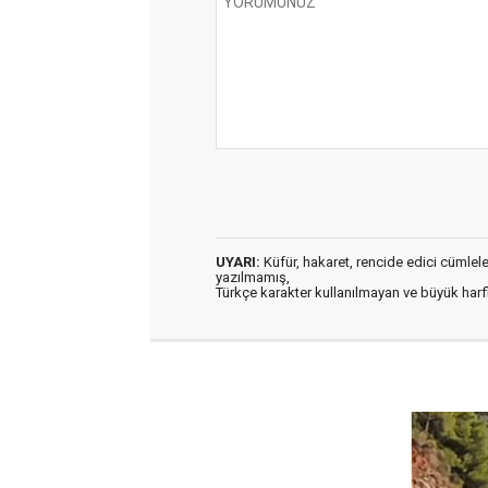
UYARI:
Küfür, hakaret, rencide edici cümleler 
yazılmamış,
Türkçe karakter kullanılmayan ve büyük har