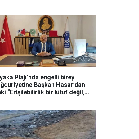
yaka Plajı’nda engelli birey
ğduriyetine Başkan Hasar’dan
ki “Erişilebilirlik bir lütuf değil,
ktır”