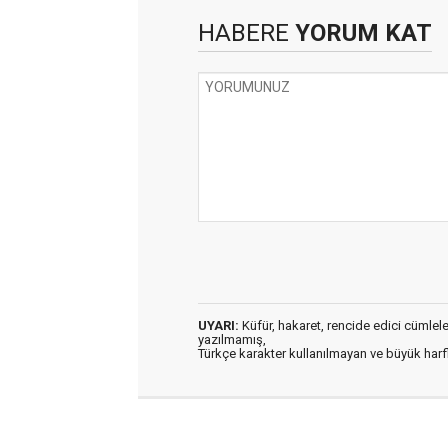
HABERE
YORUM KAT
UYARI:
Küfür, hakaret, rencide edici cümleler 
yazılmamış,
Türkçe karakter kullanılmayan ve büyük har