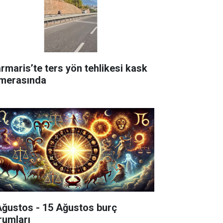
rmaris’te ters yön tehlikesi kask
merasında
Ağustos - 15 Ağustos burç
rumları