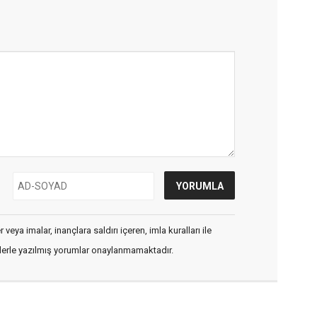
veya imalar, inançlara saldırı içeren, imla kuralları ile
flerle yazılmış yorumlar onaylanmamaktadır.