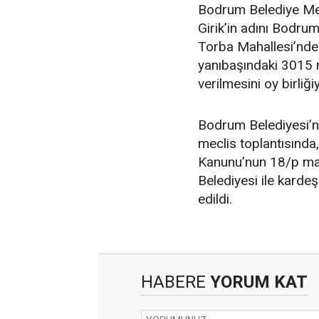
Bodrum Belediye Mec
Girik’in adını Bodru
Torba Mahallesi’ndek
yanıbaşındaki 3015 
verilmesini oy birliğiy
Bodrum Belediyesi’n
meclis toplantısında,
Kanunu’nun 18/p mad
Belediyesi ile karde
edildi.
HABERE
YORUM KAT