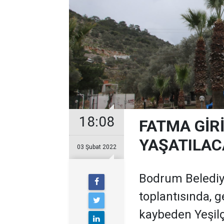
18:08
FATMA GİRİ
YAŞATILAC
03 Şubat 2022
Bodrum Belediye
toplantısında, 
kaybeden Yeşil