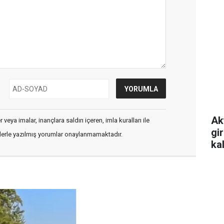
Ak
veya imalar, inançlara saldırı içeren, imla kuralları ile
gi
flerle yazılmış yorumlar onaylanmamaktadır.
ka