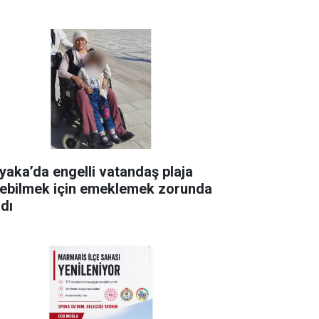
yaka’da engelli vatandaş plaja
rebilmek için emeklemek zorunda
ldı