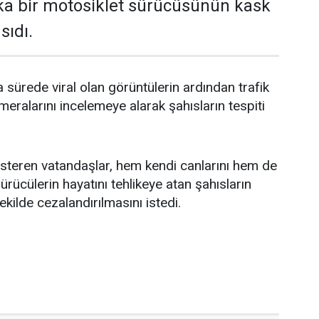
ka bir motosiklet sürücüsünün kask
sıdı.
sürede viral olan görüntülerin ardından trafik
eralarını incelemeye alarak şahısların tespiti
steren vatandaşlar, hem kendi canlarını hem de
rücülerin hayatını tehlikeye atan şahısların
ekilde cezalandırılmasını istedi.