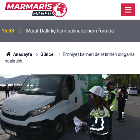
15:53
Murat Dalkılıç hem sahnede hem formda
15:50
BODRUM’DA ANLAMLI BULUŞMA
Anasayfa
Güncel
Emniyet kemeri denetimleri sloganla
başlatıldı