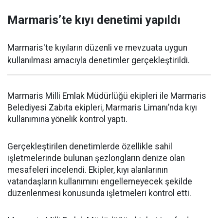
Marmaris’te kıyı denetimi yapıldı
Marmaris'te kıyıların düzenli ve mevzuata uygun
kullanılması amacıyla denetimler gerçekleştirildi.
Marmaris Milli Emlak Müdürlüğü ekipleri ile Marmaris
Belediyesi Zabıta ekipleri, Marmaris Limanı’nda kıyı
kullanımına yönelik kontrol yaptı.
Gerçekleştirilen denetimlerde özellikle sahil
işletmelerinde bulunan şezlongların denize olan
mesafeleri incelendi. Ekipler, kıyı alanlarının
vatandaşların kullanımını engellemeyecek şekilde
düzenlenmesi konusunda işletmeleri kontrol etti.