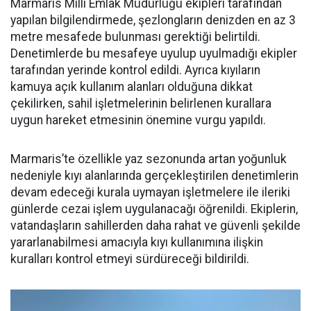
Marmaris Milli Emlak Müdürlüğü ekipleri tarafından
yapılan bilgilendirmede, şezlongların denizden en az 3
metre mesafede bulunması gerektiği belirtildi.
Denetimlerde bu mesafeye uyulup uyulmadığı ekipler
tarafından yerinde kontrol edildi. Ayrıca kıyıların
kamuya açık kullanım alanları olduğuna dikkat
çekilirken, sahil işletmelerinin belirlenen kurallara
uygun hareket etmesinin önemine vurgu yapıldı.
Marmaris’te özellikle yaz sezonunda artan yoğunluk
nedeniyle kıyı alanlarında gerçekleştirilen denetimlerin
devam edeceği kurala uymayan işletmelere ile ileriki
günlerde cezai işlem uygulanacağı öğrenildi. Ekiplerin,
vatandaşların sahillerden daha rahat ve güvenli şekilde
yararlanabilmesi amacıyla kıyı kullanımına ilişkin
kuralları kontrol etmeyi sürdüreceği bildirildi.