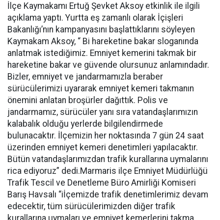
İlçe Kaymakamı Ertuğ Şevket Aksoy etkinlik ile ilgili
açıklama yaptı. Yurtta eş zamanlı olarak İçişleri
Bakanlığı’nın kampanyasını başlattıklarını söyleyen
Kaymakam Aksoy, “ Bi hareketine bakar sloganında
anlatmak istediğimiz. Emniyet kemerini takmak bir
hareketine bakar ve güvende olursunuz anlamındadır.
Bizler, emniyet ve jandarmamızla beraber
sürücülerimizi uyararak emniyet kemeri takmanın
önemini anlatan broşürler dağıttık. Polis ve
jandarmamız, sürücüler yanı sıra vatandaşlarımızın
kalabalık olduğu yerlerde bilgilendirmede
bulunacaktır. İlçemizin her noktasında 7 gün 24 saat
üzerinden emniyet kemeri denetimleri yapılacaktır.
Bütün vatandaşlarımızdan trafik kurallarına uymalarını
rica ediyoruz” dedi.Marmaris ilçe Emniyet Müdürlüğü
Trafik Tescil ve Denetleme Büro Amirliği Komiseri
Barış Havsalı “iİçemizde trafik denetimlerimiz devam
edecektir, tüm sürücülerimizden diğer trafik
kurallarına uymaları ve emniyet kemerlerini takma