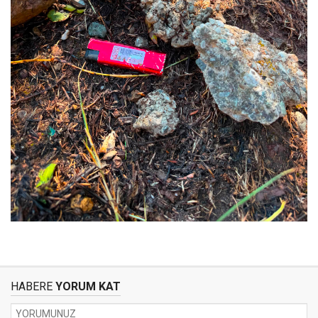
HABERE
YORUM KAT