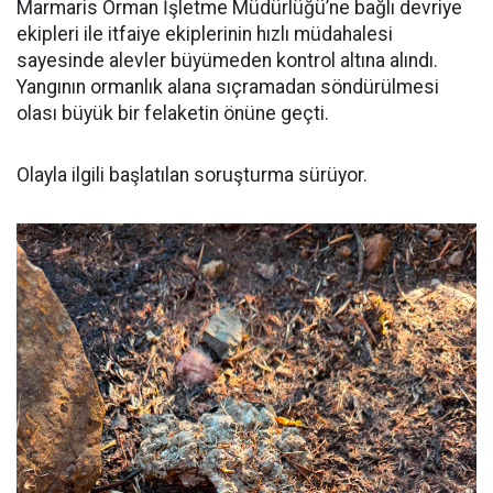
Marmaris Orman İşletme Müdürlüğü’ne bağlı devriye
ekipleri ile itfaiye ekiplerinin hızlı müdahalesi
sayesinde alevler büyümeden kontrol altına alındı.
Yangının ormanlık alana sıçramadan söndürülmesi
olası büyük bir felaketin önüne geçti.
Olayla ilgili başlatılan soruşturma sürüyor.