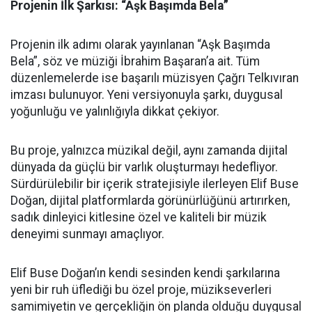
Projenin İlk Şarkısı: “Aşk Başımda Bela”
Projenin ilk adımı olarak yayınlanan “Aşk Başımda
Bela”, söz ve müziği İbrahim Başaran’a ait. Tüm
düzenlemelerde ise başarılı müzisyen Çağrı Telkıvıran
imzası bulunuyor. Yeni versiyonuyla şarkı, duygusal
yoğunluğu ve yalınlığıyla dikkat çekiyor.
Bu proje, yalnızca müzikal değil, aynı zamanda dijital
dünyada da güçlü bir varlık oluşturmayı hedefliyor.
Sürdürülebilir bir içerik stratejisiyle ilerleyen Elif Buse
Doğan, dijital platformlarda görünürlüğünü artırırken,
sadık dinleyici kitlesine özel ve kaliteli bir müzik
deneyimi sunmayı amaçlıyor.
Elif Buse Doğan’ın kendi sesinden kendi şarkılarına
yeni bir ruh üflediği bu özel proje, müzikseverleri
samimiyetin ve gerçekliğin ön planda olduğu duygusal