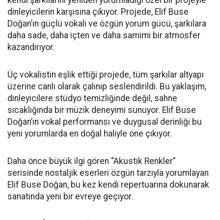
kendi şarkılarını yeniden yorumladığı özel bir projeyle
dinleyicilerin karşısına çıkıyor. Projede, Elif Buse
Doğan’ın güçlü vokali ve özgün yorum gücü, şarkılara
daha sade, daha içten ve daha samimi bir atmosfer
kazandırıyor.
Üç vokalistin eşlik ettiği projede, tüm şarkılar altyapı
üzerine canlı olarak çalınıp seslendirildi. Bu yaklaşım,
dinleyicilere stüdyo temizliğinde değil, sahne
sıcaklığında bir müzik deneyimi sunuyor. Elif Buse
Doğan’ın vokal performansı ve duygusal derinliği bu
yeni yorumlarda en doğal haliyle öne çıkıyor.
Daha önce büyük ilgi gören “Akustik Renkler”
serisinde nostaljik eserleri özgün tarzıyla yorumlayan
Elif Buse Doğan, bu kez kendi repertuarına dokunarak
sanatında yeni bir evreye geçiyor.